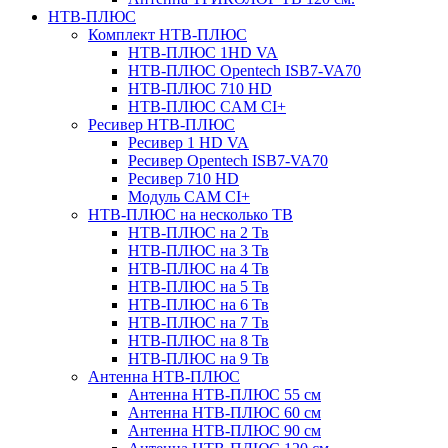
НТВ-ПЛЮС
Комплект НТВ-ПЛЮС
НТВ-ПЛЮС 1HD VA
НТВ-ПЛЮС Opentech ISB7-VA70
НТВ-ПЛЮС 710 HD
НТВ-ПЛЮС CAM CI+
Ресивер НТВ-ПЛЮС
Ресивер 1 HD VA
Ресивер Opentech ISB7-VA70
Ресивер 710 HD
Модуль CAM CI+
НТВ-ПЛЮС на несколько ТВ
НТВ-ПЛЮС на 2 Тв
НТВ-ПЛЮС на 3 Тв
НТВ-ПЛЮС на 4 Тв
НТВ-ПЛЮС на 5 Тв
НТВ-ПЛЮС на 6 Тв
НТВ-ПЛЮС на 7 Тв
НТВ-ПЛЮС на 8 Тв
НТВ-ПЛЮС на 9 Тв
Антенна НТВ-ПЛЮС
Антенна НТВ-ПЛЮС 55 см
Антенна НТВ-ПЛЮС 60 см
Антенна НТВ-ПЛЮС 90 см