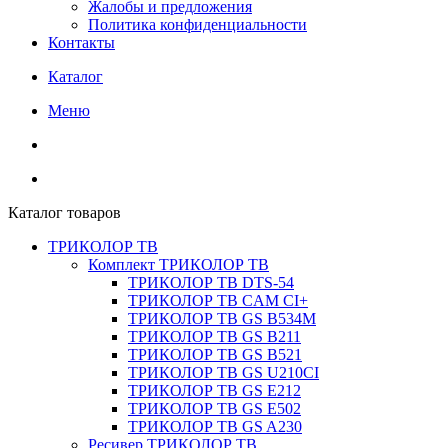
Жалобы и предложения
Политика конфиденциальности
Контакты
Каталог
Меню
Каталог товаров
ТРИКОЛОР ТВ
Комплект ТРИКОЛОР ТВ
ТРИКОЛОР ТВ DTS-54
ТРИКОЛОР ТВ CAM CI+
ТРИКОЛОР ТВ GS B534M
ТРИКОЛОР ТВ GS B211
ТРИКОЛОР ТВ GS B521
ТРИКОЛОР ТВ GS U210CI
ТРИКОЛОР ТВ GS E212
ТРИКОЛОР ТВ GS E502
ТРИКОЛОР ТВ GS A230
Ресивер ТРИКОЛОР ТВ