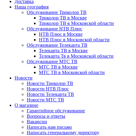
Доставка
Наша география
Обслуживание Триколор ТВ
Триколор ТВ в Москве
Триколор ТВ в Московской области
Обслуживание НТВ Плюс
НТВ Плюс в Москве
НТВ Плюс в Московской области
Обслуживание Телекарта ТВ
Телекарта ТВ в Москве
Телекарта Тв в Московской области
Обслуживание МТС ТВ
МТС ТВ в Москве
МТС ТВ в Московской области
Новости
Новости Триколор ТВ
Новости НТВ Плюс
Новости Телекарта ТВ
Новости МТС ТВ
О магазине
Гарантийное обслуживание
Вопросы и ответы
Вакансии
Написать нам письмо
Написать генеральному директору