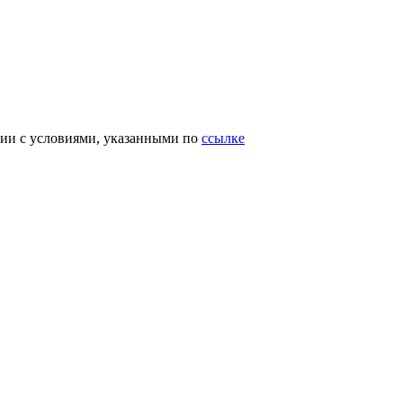
вии с условиями, указанными по
ссылке