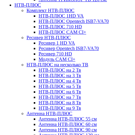
НТВ-ПЛЮС
Комплект НТВ-ПЛЮС
НТВ-ПЛЮС 1HD VA
НТВ-ПЛЮС Opentech ISB7-VA70
НТВ-ПЛЮС 710 HD
НТВ-ПЛЮС CAM CI+
Ресивер НТВ-ПЛЮС
Ресивер 1 HD VA
Ресивер Opentech ISB7-VA70
Ресивер 710 HD
Модуль CAM CI+
НТВ-ПЛЮС на несколько ТВ
НТВ-ПЛЮС на 2 Тв
НТВ-ПЛЮС на 3 Тв
НТВ-ПЛЮС на 4 Тв
НТВ-ПЛЮС на 5 Тв
НТВ-ПЛЮС на 6 Тв
НТВ-ПЛЮС на 7 Тв
НТВ-ПЛЮС на 8 Тв
НТВ-ПЛЮС на 9 Тв
Антенна НТВ-ПЛЮС
Антенна НТВ-ПЛЮС 55 см
Антенна НТВ-ПЛЮС 60 см
Антенна НТВ-ПЛЮС 90 см