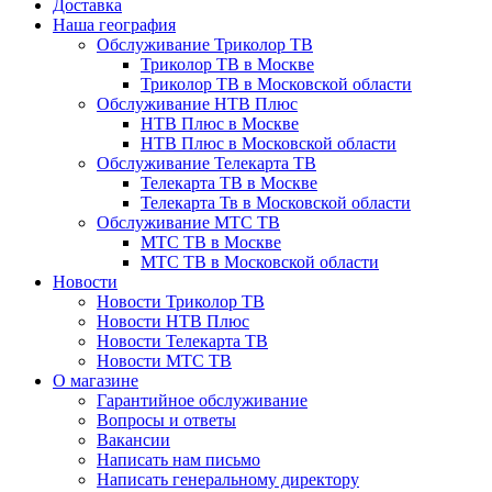
Доставка
Наша география
Обслуживание Триколор ТВ
Триколор ТВ в Москве
Триколор ТВ в Московской области
Обслуживание НТВ Плюс
НТВ Плюс в Москве
НТВ Плюс в Московской области
Обслуживание Телекарта ТВ
Телекарта ТВ в Москве
Телекарта Тв в Московской области
Обслуживание МТС ТВ
МТС ТВ в Москве
МТС ТВ в Московской области
Новости
Новости Триколор ТВ
Новости НТВ Плюс
Новости Телекарта ТВ
Новости МТС ТВ
О магазине
Гарантийное обслуживание
Вопросы и ответы
Вакансии
Написать нам письмо
Написать генеральному директору