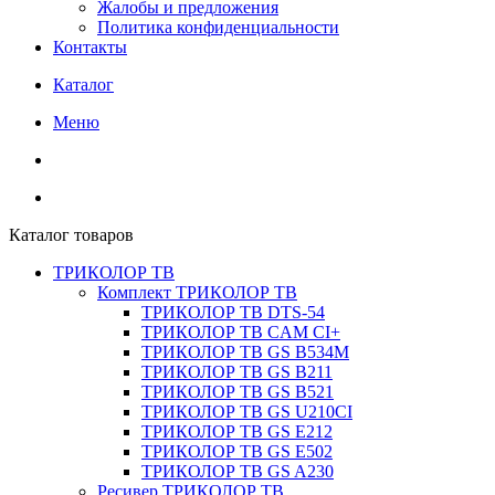
Жалобы и предложения
Политика конфиденциальности
Контакты
Каталог
Меню
Каталог товаров
ТРИКОЛОР ТВ
Комплект ТРИКОЛОР ТВ
ТРИКОЛОР ТВ DTS-54
ТРИКОЛОР ТВ CAM CI+
ТРИКОЛОР ТВ GS B534M
ТРИКОЛОР ТВ GS B211
ТРИКОЛОР ТВ GS B521
ТРИКОЛОР ТВ GS U210CI
ТРИКОЛОР ТВ GS E212
ТРИКОЛОР ТВ GS E502
ТРИКОЛОР ТВ GS A230
Ресивер ТРИКОЛОР ТВ