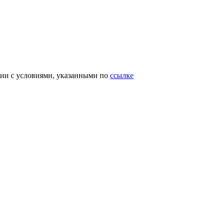
вии с условиями, указанными по
ссылке