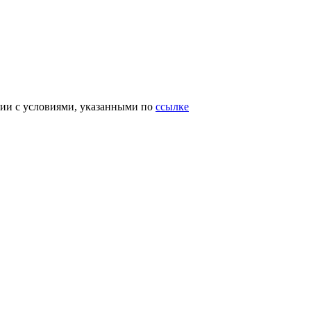
вии с условиями, указанными по
ссылке