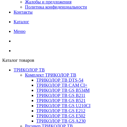
Жалобы и предложения
Политика конфиденциальности
Контакты
Каталог
Меню
Каталог товаров
ТРИКОЛОР ТВ
Комплект ТРИКОЛОР ТВ
ТРИКОЛОР ТВ DTS-54
ТРИКОЛОР ТВ CAM CI+
ТРИКОЛОР ТВ GS B534M
ТРИКОЛОР ТВ GS B211
ТРИКОЛОР ТВ GS B521
ТРИКОЛОР ТВ GS U210CI
ТРИКОЛОР ТВ GS E212
ТРИКОЛОР ТВ GS E502
ТРИКОЛОР ТВ GS A230
Ресивер ТРИКОЛОР ТВ