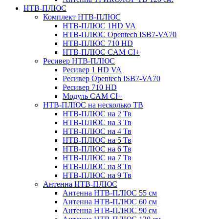
НТВ-ПЛЮС
Комплект НТВ-ПЛЮС
НТВ-ПЛЮС 1HD VA
НТВ-ПЛЮС Opentech ISB7-VA70
НТВ-ПЛЮС 710 HD
НТВ-ПЛЮС CAM CI+
Ресивер НТВ-ПЛЮС
Ресивер 1 HD VA
Ресивер Opentech ISB7-VA70
Ресивер 710 HD
Модуль CAM CI+
НТВ-ПЛЮС на несколько ТВ
НТВ-ПЛЮС на 2 Тв
НТВ-ПЛЮС на 3 Тв
НТВ-ПЛЮС на 4 Тв
НТВ-ПЛЮС на 5 Тв
НТВ-ПЛЮС на 6 Тв
НТВ-ПЛЮС на 7 Тв
НТВ-ПЛЮС на 8 Тв
НТВ-ПЛЮС на 9 Тв
Антенна НТВ-ПЛЮС
Антенна НТВ-ПЛЮС 55 см
Антенна НТВ-ПЛЮС 60 см
Антенна НТВ-ПЛЮС 90 см