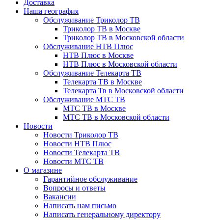
Доставка
Наша география
Обслуживание Триколор ТВ
Триколор ТВ в Москве
Триколор ТВ в Московской области
Обслуживание НТВ Плюс
НТВ Плюс в Москве
НТВ Плюс в Московской области
Обслуживание Телекарта ТВ
Телекарта ТВ в Москве
Телекарта Тв в Московской области
Обслуживание МТС ТВ
МТС ТВ в Москве
МТС ТВ в Московской области
Новости
Новости Триколор ТВ
Новости НТВ Плюс
Новости Телекарта ТВ
Новости МТС ТВ
О магазине
Гарантийное обслуживание
Вопросы и ответы
Вакансии
Написать нам письмо
Написать генеральному директору