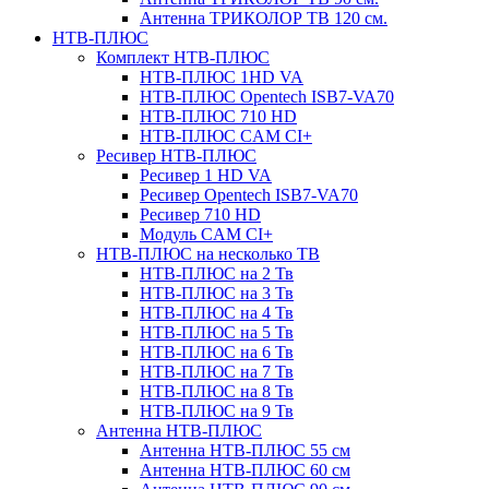
Антенна ТРИКОЛОР ТВ 120 см.
НТВ-ПЛЮС
Комплект НТВ-ПЛЮС
НТВ-ПЛЮС 1HD VA
НТВ-ПЛЮС Opentech ISB7-VA70
НТВ-ПЛЮС 710 HD
НТВ-ПЛЮС CAM CI+
Ресивер НТВ-ПЛЮС
Ресивер 1 HD VA
Ресивер Opentech ISB7-VA70
Ресивер 710 HD
Модуль CAM CI+
НТВ-ПЛЮС на несколько ТВ
НТВ-ПЛЮС на 2 Тв
НТВ-ПЛЮС на 3 Тв
НТВ-ПЛЮС на 4 Тв
НТВ-ПЛЮС на 5 Тв
НТВ-ПЛЮС на 6 Тв
НТВ-ПЛЮС на 7 Тв
НТВ-ПЛЮС на 8 Тв
НТВ-ПЛЮС на 9 Тв
Антенна НТВ-ПЛЮС
Антенна НТВ-ПЛЮС 55 см
Антенна НТВ-ПЛЮС 60 см