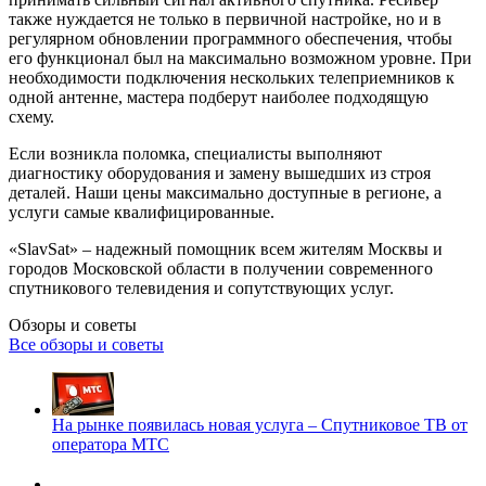
также нуждается не только в первичной настройке, но и в
регулярном обновлении программного обеспечения, чтобы
его функционал был на максимально возможном уровне. При
необходимости подключения нескольких телеприемников к
одной антенне, мастера подберут наиболее подходящую
схему.
Если возникла поломка, специалисты выполняют
диагностику оборудования и замену вышедших из строя
деталей. Наши цены максимально доступные в регионе, а
услуги самые квалифицированные.
«SlavSat» – надежный помощник всем жителям Москвы и
городов Московской области в получении современного
спутникового телевидения и сопутствующих услуг.
Обзоры и советы
Все обзоры и советы
На рынке появилась новая услуга – Спутниковое ТВ от
оператора МТС