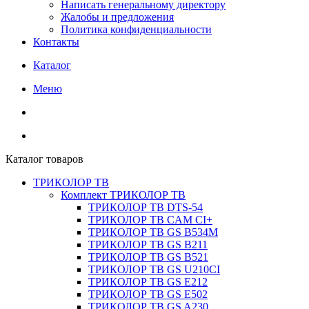
Написать генеральному директору
Жалобы и предложения
Политика конфиденциальности
Контакты
Каталог
Меню
Каталог товаров
ТРИКОЛОР ТВ
Комплект ТРИКОЛОР ТВ
ТРИКОЛОР ТВ DTS-54
ТРИКОЛОР ТВ CAM CI+
ТРИКОЛОР ТВ GS B534M
ТРИКОЛОР ТВ GS B211
ТРИКОЛОР ТВ GS B521
ТРИКОЛОР ТВ GS U210CI
ТРИКОЛОР ТВ GS E212
ТРИКОЛОР ТВ GS E502
ТРИКОЛОР ТВ GS A230