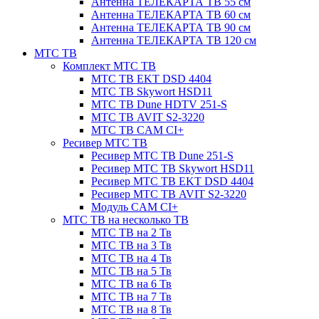
Антенна ТЕЛЕКАРТА ТВ 55 см
Антенна ТЕЛЕКАРТА ТВ 60 см
Антенна ТЕЛЕКАРТА ТВ 90 см
Антенна ТЕЛЕКАРТА ТВ 120 см
МТС ТВ
Комплект МТС ТВ
МТС ТВ EKT DSD 4404
МТС ТВ Skywort HSD11
МТС ТВ Dune HDTV 251-S
МТС ТВ AVIT S2-3220
МТС ТВ CAM CI+
Ресивер МТС ТВ
Ресивер МТС ТВ Dune 251-S
Ресивер МТС ТВ Skywort HSD11
Ресивер МТС ТВ EKT DSD 4404
Ресивер МТС ТВ AVIT S2-3220
Модуль CAM CI+
МТС ТВ на несколько ТВ
МТС ТВ на 2 Тв
МТС ТВ на 3 Тв
МТС ТВ на 4 Тв
МТС ТВ на 5 Тв
МТС ТВ на 6 Тв
МТС ТВ на 7 Тв
МТС ТВ на 8 Тв