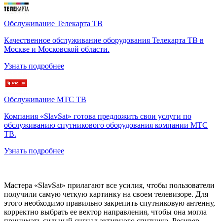
Обслуживание Телекарта ТВ
Качественное обслуживание оборудования Телекарта ТВ в
Москве и Московской области.
Узнать подробнее
Обслуживание МТС ТВ
Компания «SlavSat» готова предложить свои услуги по
обслуживанию спутникового оборудования компании МТС
ТВ.
Узнать подробнее
Мастера «SlavSat» прилагают все усилия, чтобы пользователи
получили самую четкую картинку на своем телевизоре. Для
этого необходимо правильно закрепить спутниковую антенну,
корректно выбрать ее вектор направления, чтобы она могла
принимать сильный сигнал активного спутника. Ресивер