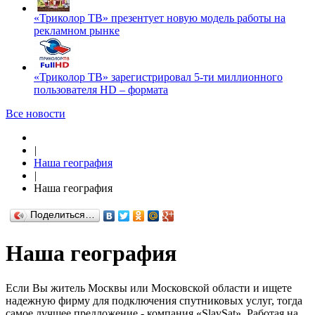
«Триколор ТВ» презентует новую модель работы на
рекламном рынке
«Триколор ТВ» зарегистрировал 5-ти миллионного
пользователя HD – формата
Все новости
|
Наша география
|
Наша география
Поделиться…
Наша география
Если Вы житель Москвы или Московской области и ищете
надежную фирму для подключения спутниковых услуг, тогда
самое лучшее предложение - компания «SlavSat». Работая на