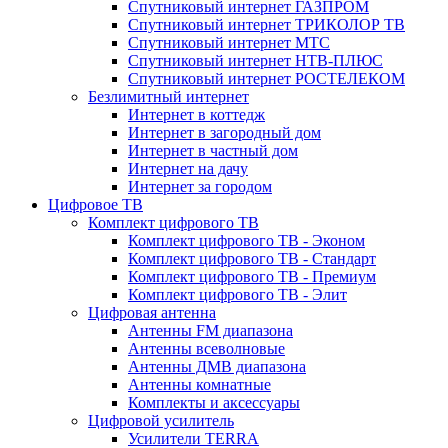
Спутниковый интернет ГАЗПРОМ
Спутниковый интернет ТРИКОЛОР ТВ
Спутниковый интернет МТС
Спутниковый интернет НТВ-ПЛЮС
Спутниковый интернет РОСТЕЛЕКОМ
Безлимитный интернет
Интернет в коттедж
Интернет в загородный дом
Интернет в частный дом
Интернет на дачу
Интернет за городом
Цифровое ТВ
Комплект цифрового ТВ
Комплект цифрового ТВ - Эконом
Комплект цифрового ТВ - Стандарт
Комплект цифрового ТВ - Премиум
Комплект цифрового ТВ - Элит
Цифровая антенна
Антенны FM диапазона
Антенны всеволновые
Антенны ДМВ диапазона
Антенны комнатные
Комплекты и аксессуары
Цифровой усилитель
Усилители TERRA