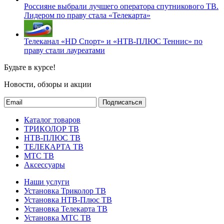
Россияне выбрали лучшего оператора спутникового ТВ.
Лидером по праву стала «Телекарта»
Телеканал «HD Спорт» и «НТВ-ПЛЮС Теннис» по
праву стали лауреатами
Будьте в курсе!
Новости, обзоры и акции
Подписаться
Каталог товаров
ТРИКОЛОР ТВ
НТВ-ПЛЮС ТВ
ТЕЛЕКАРТА ТВ
МТС ТВ
Аксессуары
Наши услуги
Установка Триколор ТВ
Установка НТВ-Плюс ТВ
Установка Телекарта ТВ
Установка МТС ТВ