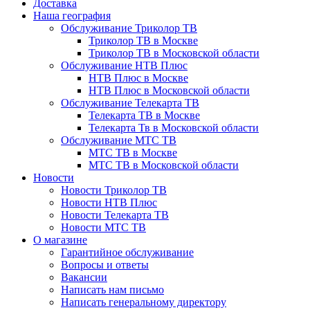
Доставка
Наша география
Обслуживание Триколор ТВ
Триколор ТВ в Москве
Триколор ТВ в Московской области
Обслуживание НТВ Плюс
НТВ Плюс в Москве
НТВ Плюс в Московской области
Обслуживание Телекарта ТВ
Телекарта ТВ в Москве
Телекарта Тв в Московской области
Обслуживание МТС ТВ
МТС ТВ в Москве
МТС ТВ в Московской области
Новости
Новости Триколор ТВ
Новости НТВ Плюс
Новости Телекарта ТВ
Новости МТС ТВ
О магазине
Гарантийное обслуживание
Вопросы и ответы
Вакансии
Написать нам письмо
Написать генеральному директору