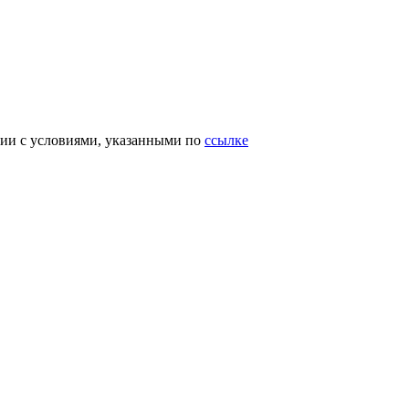
вии с условиями, указанными по
ссылке