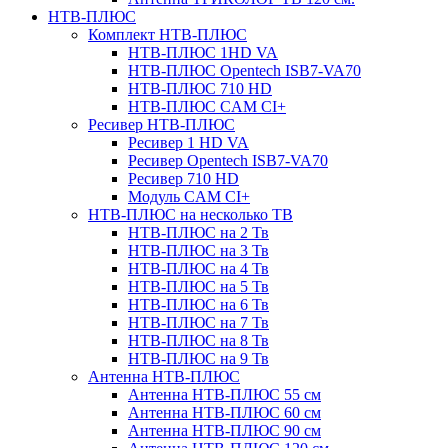
НТВ-ПЛЮС
Комплект НТВ-ПЛЮС
НТВ-ПЛЮС 1HD VA
НТВ-ПЛЮС Opentech ISB7-VA70
НТВ-ПЛЮС 710 HD
НТВ-ПЛЮС CAM CI+
Ресивер НТВ-ПЛЮС
Ресивер 1 HD VA
Ресивер Opentech ISB7-VA70
Ресивер 710 HD
Модуль CAM CI+
НТВ-ПЛЮС на несколько ТВ
НТВ-ПЛЮС на 2 Тв
НТВ-ПЛЮС на 3 Тв
НТВ-ПЛЮС на 4 Тв
НТВ-ПЛЮС на 5 Тв
НТВ-ПЛЮС на 6 Тв
НТВ-ПЛЮС на 7 Тв
НТВ-ПЛЮС на 8 Тв
НТВ-ПЛЮС на 9 Тв
Антенна НТВ-ПЛЮС
Антенна НТВ-ПЛЮС 55 см
Антенна НТВ-ПЛЮС 60 см
Антенна НТВ-ПЛЮС 90 см