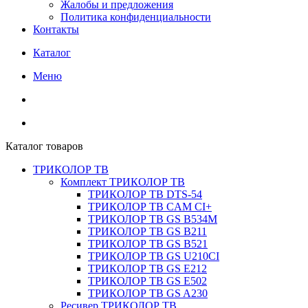
Жалобы и предложения
Политика конфиденциальности
Контакты
Каталог
Меню
Каталог товаров
ТРИКОЛОР ТВ
Комплект ТРИКОЛОР ТВ
ТРИКОЛОР ТВ DTS-54
ТРИКОЛОР ТВ CAM CI+
ТРИКОЛОР ТВ GS B534M
ТРИКОЛОР ТВ GS B211
ТРИКОЛОР ТВ GS B521
ТРИКОЛОР ТВ GS U210CI
ТРИКОЛОР ТВ GS E212
ТРИКОЛОР ТВ GS E502
ТРИКОЛОР ТВ GS A230
Ресивер ТРИКОЛОР ТВ