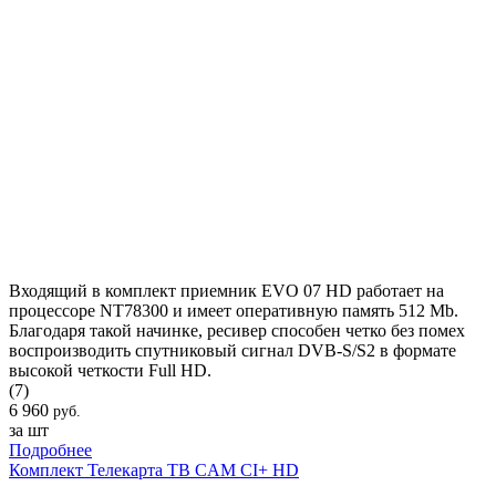
Входящий в комплект приемник EVO 07 HD работает на
процессоре NT78300 и имеет оперативную память 512 Mb.
Благодаря такой начинке, ресивер способен четко без помех
воспроизводить спутниковый сигнал DVB-S/S2 в формате
высокой четкости Full HD.
(7)
6 960
руб.
за шт
Подробнее
Комплект Телекарта ТВ CAM CI+ HD