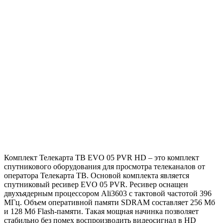
Комплект Телекарта ТВ EVO 05 PVR HD – это комплект
спутникового оборудования для просмотра телеканалов от
оператора Телекарта ТВ. Основой комплекта является
спутниковый ресивер EVO 05 PVR. Ресивер оснащен
двухъядерным процессором Ali3603 с тактовой частотой 396
МГц. Объем оперативной памяти SDRAM составляет 256 Мб
и 128 Мб Flash-памяти. Такая мощная начинка позволяет
стабильно без помех воспроизводить видеосигнал в HD