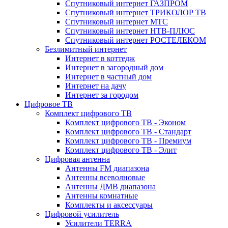
Спутниковый интернет ГАЗПРОМ
Спутниковый интернет ТРИКОЛОР ТВ
Спутниковый интернет МТС
Спутниковый интернет НТВ-ПЛЮС
Спутниковый интернет РОСТЕЛЕКОМ
Безлимитный интернет
Интернет в коттедж
Интернет в загородный дом
Интернет в частный дом
Интернет на дачу
Интернет за городом
Цифровое ТВ
Комплект цифрового ТВ
Комплект цифрового ТВ - Эконом
Комплект цифрового ТВ - Стандарт
Комплект цифрового ТВ - Премиум
Комплект цифрового ТВ - Элит
Цифровая антенна
Антенны FM диапазона
Антенны всеволновые
Антенны ДМВ диапазона
Антенны комнатные
Комплекты и аксессуары
Цифровой усилитель
Усилители TERRA