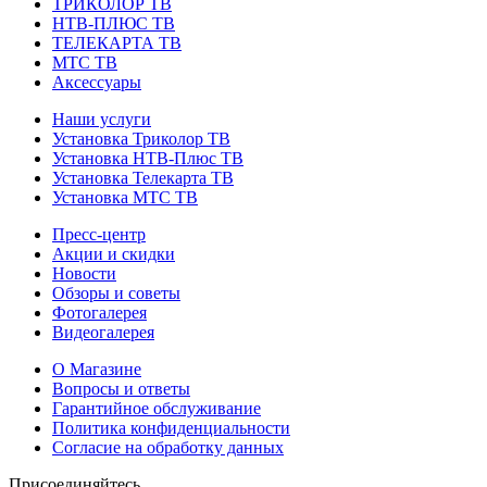
ТРИКОЛОР ТВ
НТВ-ПЛЮС ТВ
ТЕЛЕКАРТА ТВ
МТС ТВ
Аксессуары
Наши услуги
Установка Триколор ТВ
Установка НТВ-Плюс ТВ
Установка Телекарта ТВ
Установка МТС ТВ
Пресс-центр
Акции и скидки
Новости
Обзоры и советы
Фотогалерея
Видеогалерея
О Магазине
Вопросы и ответы
Гарантийное обслуживание
Политика конфиденциальности
Согласие на обработку данных
Присоединяйтесь