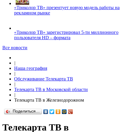
«Триколор ТВ» презентует новую модель работы на
рекламном рынке
«Триколор ТВ» зарегистрировал 5-ти миллионного
пользователя HD – формата
Все новости
|
Наша география
|
Обслуживание Телекарта ТВ
|
Телекарта ТВ в Московской области
|
Телекарта ТВ в Железнодорожном
Поделиться…
Телекарта ТВ в