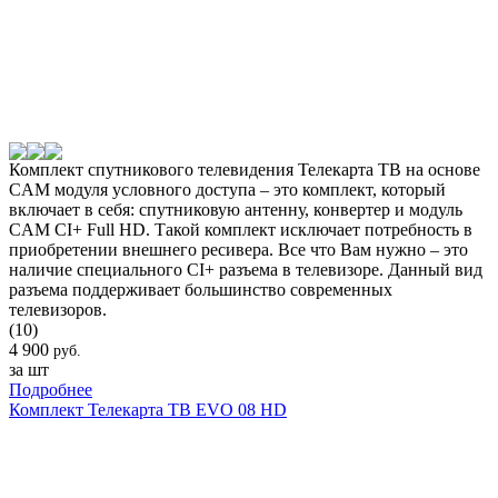
Комплект спутникового телевидения Телекарта ТВ на основе
CAM модуля условного доступа – это комплект, который
включает в себя: спутниковую антенну, конвертер и модуль
CAM CI+ Full HD. Такой комплект исключает потребность в
приобретении внешнего ресивера. Все что Вам нужно – это
наличие специального CI+ разъема в телевизоре. Данный вид
разъема поддерживает большинство современных
телевизоров.
(10)
4 900
руб.
за шт
Подробнее
Комплект Телекарта ТВ EVO 08 HD