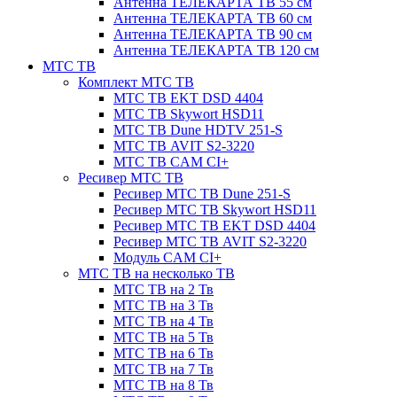
Антенна ТЕЛЕКАРТА ТВ 55 см
Антенна ТЕЛЕКАРТА ТВ 60 см
Антенна ТЕЛЕКАРТА ТВ 90 см
Антенна ТЕЛЕКАРТА ТВ 120 см
МТС ТВ
Комплект МТС ТВ
МТС ТВ EKT DSD 4404
МТС ТВ Skywort HSD11
МТС ТВ Dune HDTV 251-S
МТС ТВ AVIT S2-3220
МТС ТВ CAM CI+
Ресивер МТС ТВ
Ресивер МТС ТВ Dune 251-S
Ресивер МТС ТВ Skywort HSD11
Ресивер МТС ТВ EKT DSD 4404
Ресивер МТС ТВ AVIT S2-3220
Модуль CAM CI+
МТС ТВ на несколько ТВ
МТС ТВ на 2 Тв
МТС ТВ на 3 Тв
МТС ТВ на 4 Тв
МТС ТВ на 5 Тв
МТС ТВ на 6 Тв
МТС ТВ на 7 Тв
МТС ТВ на 8 Тв