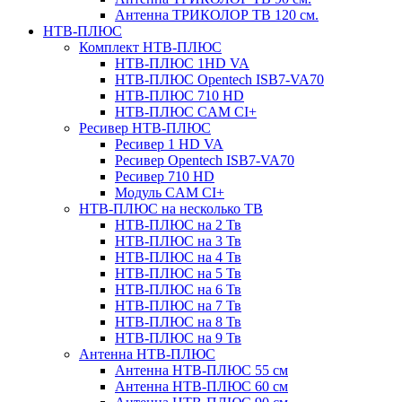
Антенна ТРИКОЛОР ТВ 120 см.
НТВ-ПЛЮС
Комплект НТВ-ПЛЮС
НТВ-ПЛЮС 1HD VA
НТВ-ПЛЮС Opentech ISB7-VA70
НТВ-ПЛЮС 710 HD
НТВ-ПЛЮС CAM CI+
Ресивер НТВ-ПЛЮС
Ресивер 1 HD VA
Ресивер Opentech ISB7-VA70
Ресивер 710 HD
Модуль CAM CI+
НТВ-ПЛЮС на несколько ТВ
НТВ-ПЛЮС на 2 Тв
НТВ-ПЛЮС на 3 Тв
НТВ-ПЛЮС на 4 Тв
НТВ-ПЛЮС на 5 Тв
НТВ-ПЛЮС на 6 Тв
НТВ-ПЛЮС на 7 Тв
НТВ-ПЛЮС на 8 Тв
НТВ-ПЛЮС на 9 Тв
Антенна НТВ-ПЛЮС
Антенна НТВ-ПЛЮС 55 см
Антенна НТВ-ПЛЮС 60 см