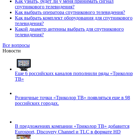
Как узнать, будет ли у меня принимать сигнал
спутникового телевидения?
Как выбрать оператора спутникового телевидения?
Как выбрать комплект оборудования для спутникового
телевидения?
Какой диаметр антенны выбрать для спутникового
телевидения?
Все вопросы
Новости
Еще 6 российских каналов пополнили ряды «Триколор
ТВ»
Розничные точки «Триколор ТВ» появляться еще в 98
российских городах.
В предложениях компании «Триколор ТВ» добавится
Eurosport, Discovery Channel и TLC в формате HD