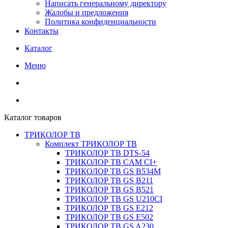
Написать генеральному директору
Жалобы и предложения
Политика конфиденциальности
Контакты
Каталог
Меню
Каталог товаров
ТРИКОЛОР ТВ
Комплект ТРИКОЛОР ТВ
ТРИКОЛОР ТВ DTS-54
ТРИКОЛОР ТВ CAM CI+
ТРИКОЛОР ТВ GS B534M
ТРИКОЛОР ТВ GS B211
ТРИКОЛОР ТВ GS B521
ТРИКОЛОР ТВ GS U210CI
ТРИКОЛОР ТВ GS E212
ТРИКОЛОР ТВ GS E502
ТРИКОЛОР ТВ GS A230