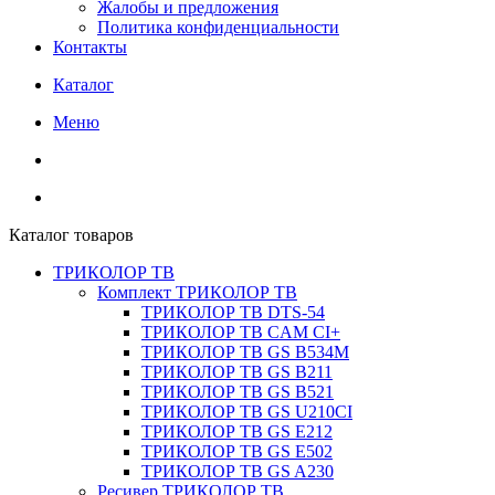
Жалобы и предложения
Политика конфиденциальности
Контакты
Каталог
Меню
Каталог товаров
ТРИКОЛОР ТВ
Комплект ТРИКОЛОР ТВ
ТРИКОЛОР ТВ DTS-54
ТРИКОЛОР ТВ CAM CI+
ТРИКОЛОР ТВ GS B534M
ТРИКОЛОР ТВ GS B211
ТРИКОЛОР ТВ GS B521
ТРИКОЛОР ТВ GS U210CI
ТРИКОЛОР ТВ GS E212
ТРИКОЛОР ТВ GS E502
ТРИКОЛОР ТВ GS A230
Ресивер ТРИКОЛОР ТВ