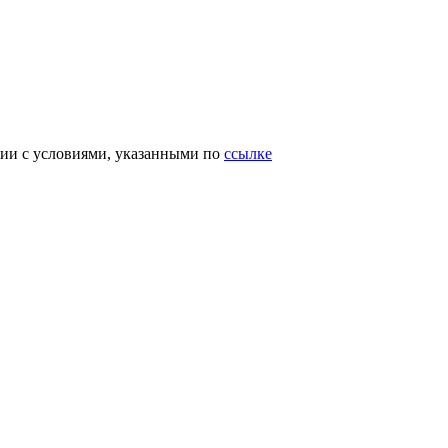
вии с условиями, указанными по
ссылке