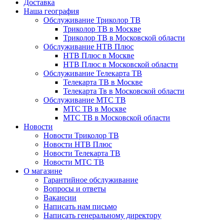
Доставка
Наша география
Обслуживание Триколор ТВ
Триколор ТВ в Москве
Триколор ТВ в Московской области
Обслуживание НТВ Плюс
НТВ Плюс в Москве
НТВ Плюс в Московской области
Обслуживание Телекарта ТВ
Телекарта ТВ в Москве
Телекарта Тв в Московской области
Обслуживание МТС ТВ
МТС ТВ в Москве
МТС ТВ в Московской области
Новости
Новости Триколор ТВ
Новости НТВ Плюс
Новости Телекарта ТВ
Новости МТС ТВ
О магазине
Гарантийное обслуживание
Вопросы и ответы
Вакансии
Написать нам письмо
Написать генеральному директору