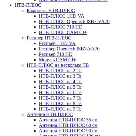
НТВ-ПЛЮС
Комплект НТВ-ПЛЮС
НТВ-ПЛЮС 1HD VA
НТВ-ПЛЮС Opentech ISB7-VA70
НТВ-ПЛЮС 710 HD
НТВ-ПЛЮС CAM CI+
Ресивер НТВ-ПЛЮС
Ресивер 1 HD VA
Ресивер Opentech ISB7-VA70
Ресивер 710 HD
Модуль CAM CI+
НТВ-ПЛЮС на несколько ТВ
НТВ-ПЛЮС на 2 Тв
НТВ-ПЛЮС на 3 Тв
НТВ-ПЛЮС на 4 Тв
НТВ-ПЛЮС на 5 Тв
НТВ-ПЛЮС на 6 Тв
НТВ-ПЛЮС на 7 Тв
НТВ-ПЛЮС на 8 Тв
НТВ-ПЛЮС на 9 Тв
Антенна НТВ-ПЛЮС
Антенна НТВ-ПЛЮС 55 см
Антенна НТВ-ПЛЮС 60 см
Антенна НТВ-ПЛЮС 90 см