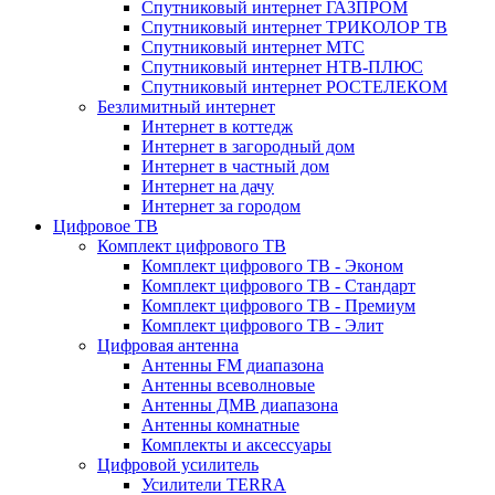
Спутниковый интернет ГАЗПРОМ
Спутниковый интернет ТРИКОЛОР ТВ
Спутниковый интернет МТС
Спутниковый интернет НТВ-ПЛЮС
Спутниковый интернет РОСТЕЛЕКОМ
Безлимитный интернет
Интернет в коттедж
Интернет в загородный дом
Интернет в частный дом
Интернет на дачу
Интернет за городом
Цифровое ТВ
Комплект цифрового ТВ
Комплект цифрового ТВ - Эконом
Комплект цифрового ТВ - Стандарт
Комплект цифрового ТВ - Премиум
Комплект цифрового ТВ - Элит
Цифровая антенна
Антенны FM диапазона
Антенны всеволновые
Антенны ДМВ диапазона
Антенны комнатные
Комплекты и аксессуары
Цифровой усилитель
Усилители TERRA