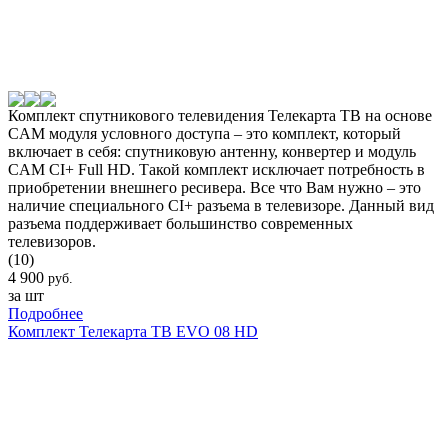
Комплект спутникового телевидения Телекарта ТВ на основе
CAM модуля условного доступа – это комплект, который
включает в себя: спутниковую антенну, конвертер и модуль
CAM CI+ Full HD. Такой комплект исключает потребность в
приобретении внешнего ресивера. Все что Вам нужно – это
наличие специального CI+ разъема в телевизоре. Данный вид
разъема поддерживает большинство современных
телевизоров.
(10)
4 900
руб.
за шт
Подробнее
Комплект Телекарта ТВ EVO 08 HD