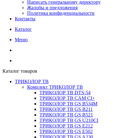
Написать генеральному директору
Жалобы и предложения
Политика конфиденциальности
Контакты
Каталог
Меню
Каталог товаров
ТРИКОЛОР ТВ
Комплект ТРИКОЛОР ТВ
ТРИКОЛОР ТВ DTS-54
ТРИКОЛОР ТВ CAM CI+
ТРИКОЛОР ТВ GS B534M
ТРИКОЛОР ТВ GS B211
ТРИКОЛОР ТВ GS B521
ТРИКОЛОР ТВ GS U210CI
ТРИКОЛОР ТВ GS E212
ТРИКОЛОР ТВ GS E502
ТРИКОЛОР ТВ GS A230