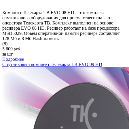
Комплект Телекарта ТВ EVO 08 HD – это комплект
спутникового оборудования для приема телесигнала от
оператора Телекарта ТВ. Комплект выполнен на основе
ресивера EVO 08 HD. Ресивер работает на базе процессора
MSD5029. Объем оперативной памяти ресивера составляет
128 Мб и 8 Мб Flash-памяти.
(8)
5 600
руб.
за шт
Подробнее
Спутниковый комплект Телекарта ТВ EVO 09 HD