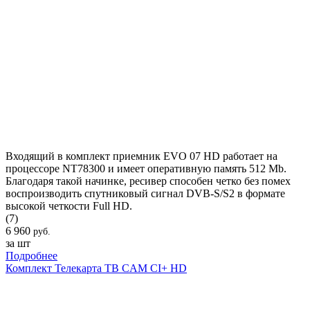
Входящий в комплект приемник EVO 07 HD работает на
процессоре NT78300 и имеет оперативную память 512 Mb.
Благодаря такой начинке, ресивер способен четко без помех
воспроизводить спутниковый сигнал DVB-S/S2 в формате
высокой четкости Full HD.
(7)
6 960
руб.
за шт
Подробнее
Комплект Телекарта ТВ CAM CI+ HD