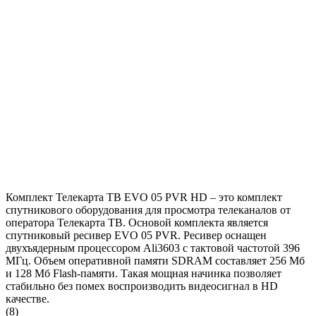
Комплект Телекарта ТВ EVO 05 PVR HD – это комплект
спутникового оборудования для просмотра телеканалов от
оператора Телекарта ТВ. Основой комплекта является
спутниковый ресивер EVO 05 PVR. Ресивер оснащен
двухъядерным процессором Ali3603 с тактовой частотой 396
МГц. Объем оперативной памяти SDRAM составляет 256 Мб
и 128 Мб Flash-памяти. Такая мощная начинка позволяет
стабильно без помех воспроизводить видеосигнал в HD
качестве.
(8)