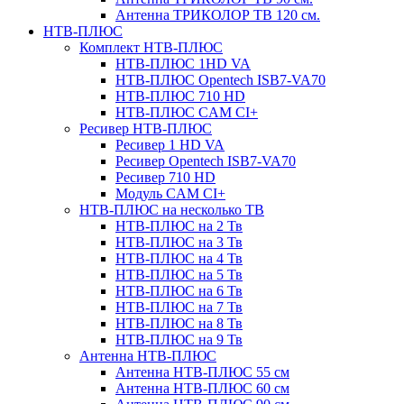
Антенна ТРИКОЛОР ТВ 120 см.
НТВ-ПЛЮС
Комплект НТВ-ПЛЮС
НТВ-ПЛЮС 1HD VA
НТВ-ПЛЮС Opentech ISB7-VA70
НТВ-ПЛЮС 710 HD
НТВ-ПЛЮС CAM CI+
Ресивер НТВ-ПЛЮС
Ресивер 1 HD VA
Ресивер Opentech ISB7-VA70
Ресивер 710 HD
Модуль CAM CI+
НТВ-ПЛЮС на несколько ТВ
НТВ-ПЛЮС на 2 Тв
НТВ-ПЛЮС на 3 Тв
НТВ-ПЛЮС на 4 Тв
НТВ-ПЛЮС на 5 Тв
НТВ-ПЛЮС на 6 Тв
НТВ-ПЛЮС на 7 Тв
НТВ-ПЛЮС на 8 Тв
НТВ-ПЛЮС на 9 Тв
Антенна НТВ-ПЛЮС
Антенна НТВ-ПЛЮС 55 см
Антенна НТВ-ПЛЮС 60 см