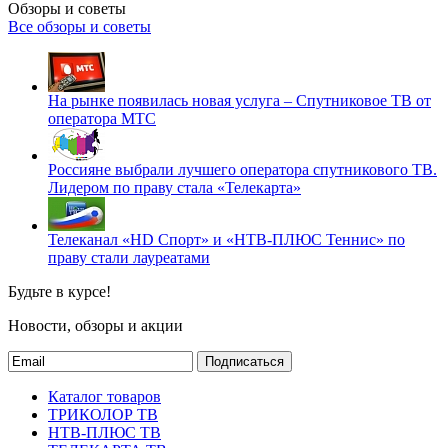
Обзоры и советы
Все обзоры и советы
На рынке появилась новая услуга – Спутниковое ТВ от
оператора МТС
Россияне выбрали лучшего оператора спутникового ТВ.
Лидером по праву стала «Телекарта»
Телеканал «HD Спорт» и «НТВ-ПЛЮС Теннис» по
праву стали лауреатами
Будьте в курсе!
Новости, обзоры и акции
Подписаться
Каталог товаров
ТРИКОЛОР ТВ
НТВ-ПЛЮС ТВ