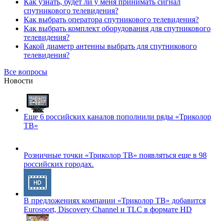
Как узнать, будет ли у меня принимать сигнал
спутникового телевидения?
Как выбрать оператора спутникового телевидения?
Как выбрать комплект оборудования для спутникового
телевидения?
Какой диаметр антенны выбрать для спутникового
телевидения?
Все вопросы
Новости
Еще 6 российских каналов пополнили ряды «Триколор
ТВ»
Розничные точки «Триколор ТВ» появляться еще в 98
российских городах.
В предложениях компании «Триколор ТВ» добавится
Eurosport, Discovery Channel и TLC в формате HD