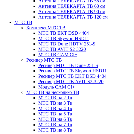
Антенна ТЕЛЕКАРТА ТВ 55 см
Антенна ТЕЛЕКАРТА ТВ 60 см
Антенна ТЕЛЕКАРТА ТВ 90 см
Антенна ТЕЛЕКАРТА ТВ 120 см
МТС ТВ
Комплект МТС ТВ
МТС ТВ EKT DSD 4404
МТС ТВ Skywort HSD11
МТС ТВ Dune HDTV 251-S
МТС ТВ AVIT S2-3220
МТС ТВ CAM CI+
Ресивер МТС ТВ
Ресивер МТС ТВ Dune 251-S
Ресивер МТС ТВ Skywort HSD11
Ресивер МТС ТВ EKT DSD 4404
Ресивер МТС ТВ AVIT S2-3220
Модуль CAM CI+
МТС ТВ на несколько ТВ
МТС ТВ на 2 Тв
МТС ТВ на 3 Тв
МТС ТВ на 4 Тв
МТС ТВ на 5 Тв
МТС ТВ на 6 Тв
МТС ТВ на 7 Тв
МТС ТВ на 8 Тв