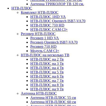
Антенна ТРИКОЛОР ТВ 120 см.
НТВ-ПЛЮС
Комплект НТВ-ПЛЮС
НТВ-ПЛЮС 1HD VA
НТВ-ПЛЮС Opentech ISB7-VA70
НТВ-ПЛЮС 710 HD
НТВ-ПЛЮС CAM CI+
Ресивер НТВ-ПЛЮС
Ресивер 1 HD VA
Ресивер Opentech ISB7-VA70
Ресивер 710 HD
Модуль CAM CI+
НТВ-ПЛЮС на несколько ТВ
НТВ-ПЛЮС на 2 Тв
НТВ-ПЛЮС на 3 Тв
НТВ-ПЛЮС на 4 Тв
НТВ-ПЛЮС на 5 Тв
НТВ-ПЛЮС на 6 Тв
НТВ-ПЛЮС на 7 Тв
НТВ-ПЛЮС на 8 Тв
НТВ-ПЛЮС на 9 Тв
Антенна НТВ-ПЛЮС
Антенна НТВ-ПЛЮС 55 см
Антенна НТВ-ПЛЮС 60 см