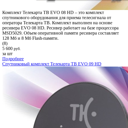
Комплект Телекарта ТВ EVO 08 HD – это комплект
спутникового оборудования для приема телесигнала от
оператора Телекарта ТВ. Комплект выполнен на основе
ресивера EVO 08 HD. Ресивер работает на базе процессора
MSD5029. Объем оперативной памяти ресивера составляет
128 Мб и 8 Мб Flash-памяти.
(8)
5 600
руб.
за шт
Подробнее
Спутниковый комплект Телекарта ТВ EVO 09 HD