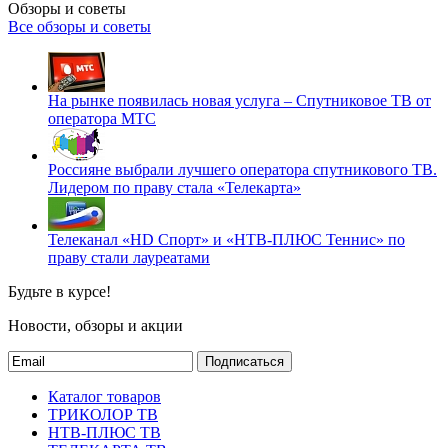
Обзоры и советы
Все обзоры и советы
На рынке появилась новая услуга – Спутниковое ТВ от
оператора МТС
Россияне выбрали лучшего оператора спутникового ТВ.
Лидером по праву стала «Телекарта»
Телеканал «HD Спорт» и «НТВ-ПЛЮС Теннис» по
праву стали лауреатами
Будьте в курсе!
Новости, обзоры и акции
Подписаться
Каталог товаров
ТРИКОЛОР ТВ
НТВ-ПЛЮС ТВ