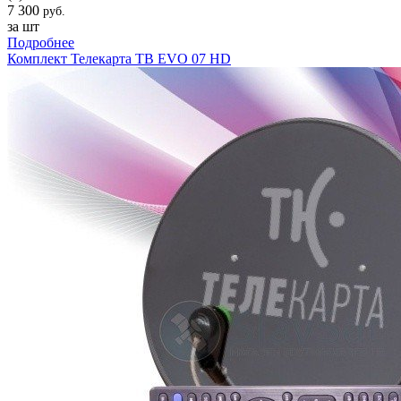
7 300
руб.
за шт
Подробнее
Комплект Телекарта ТВ EVO 07 HD