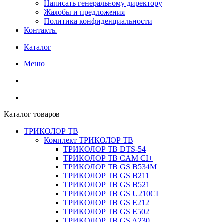
Написать генеральному директору
Жалобы и предложения
Политика конфиденциальности
Контакты
Каталог
Меню
Каталог товаров
ТРИКОЛОР ТВ
Комплект ТРИКОЛОР ТВ
ТРИКОЛОР ТВ DTS-54
ТРИКОЛОР ТВ CAM CI+
ТРИКОЛОР ТВ GS B534M
ТРИКОЛОР ТВ GS B211
ТРИКОЛОР ТВ GS B521
ТРИКОЛОР ТВ GS U210CI
ТРИКОЛОР ТВ GS E212
ТРИКОЛОР ТВ GS E502
ТРИКОЛОР ТВ GS A230