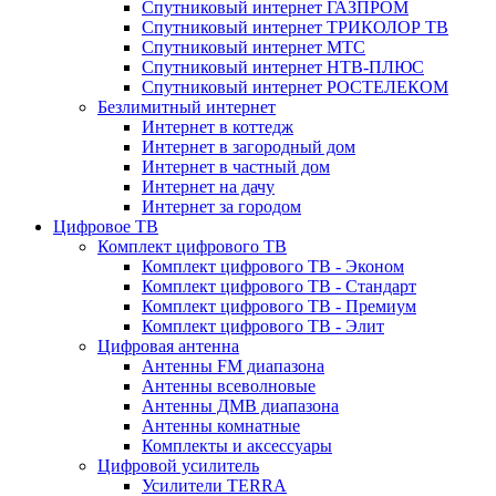
Спутниковый интернет ГАЗПРОМ
Спутниковый интернет ТРИКОЛОР ТВ
Спутниковый интернет МТС
Спутниковый интернет НТВ-ПЛЮС
Спутниковый интернет РОСТЕЛЕКОМ
Безлимитный интернет
Интернет в коттедж
Интернет в загородный дом
Интернет в частный дом
Интернет на дачу
Интернет за городом
Цифровое ТВ
Комплект цифрового ТВ
Комплект цифрового ТВ - Эконом
Комплект цифрового ТВ - Стандарт
Комплект цифрового ТВ - Премиум
Комплект цифрового ТВ - Элит
Цифровая антенна
Антенны FM диапазона
Антенны всеволновые
Антенны ДМВ диапазона
Антенны комнатные
Комплекты и аксессуары
Цифровой усилитель
Усилители TERRA