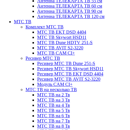
Антенна ТЕЛЕКАРТА ТВ 55 см
Антенна ТЕЛЕКАРТА ТВ 60 см
Антенна ТЕЛЕКАРТА ТВ 90 см
Антенна ТЕЛЕКАРТА ТВ 120 см
МТС ТВ
Комплект МТС ТВ
МТС ТВ EKT DSD 4404
МТС ТВ Skywort HSD11
МТС ТВ Dune HDTV 251-S
МТС ТВ AVIT S2-3220
МТС ТВ CAM CI+
Ресивер МТС ТВ
Ресивер МТС ТВ Dune 251-S
Ресивер МТС ТВ Skywort HSD11
Ресивер МТС ТВ EKT DSD 4404
Ресивер МТС ТВ AVIT S2-3220
Модуль CAM CI+
МТС ТВ на несколько ТВ
МТС ТВ на 2 Тв
МТС ТВ на 3 Тв
МТС ТВ на 4 Тв
МТС ТВ на 5 Тв
МТС ТВ на 6 Тв
МТС ТВ на 7 Тв
МТС ТВ на 8 Тв