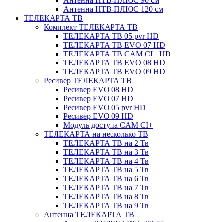
Антенна НТВ-ПЛЮС 90 см
Антенна НТВ-ПЛЮС 120 см
ТЕЛЕКАРТА ТВ
Комплект ТЕЛЕКАРТА ТВ
ТЕЛЕКАРТА ТВ 05 pvr HD
ТЕЛЕКАРТА ТВ EVO 07 HD
ТЕЛЕКАРТА ТВ CAM CI+ HD
ТЕЛЕКАРТА ТВ EVO 08 HD
ТЕЛЕКАРТА ТВ EVO 09 HD
Ресивер ТЕЛЕКАРТА ТВ
Ресивер EVO 08 HD
Ресивер EVO 07 HD
Ресивер EVO 05 pvr HD
Ресивер EVO 09 HD
Модуль доступа CAM CI+
ТЕЛЕКАРТА на несколько ТВ
ТЕЛЕКАРТА ТВ на 2 Тв
ТЕЛЕКАРТА ТВ на 3 Тв
ТЕЛЕКАРТА ТВ на 4 Тв
ТЕЛЕКАРТА ТВ на 5 Тв
ТЕЛЕКАРТА ТВ на 6 Тв
ТЕЛЕКАРТА ТВ на 7 Тв
ТЕЛЕКАРТА ТВ на 8 Тв
ТЕЛЕКАРТА ТВ на 9 Тв
Антенна ТЕЛЕКАРТА ТВ