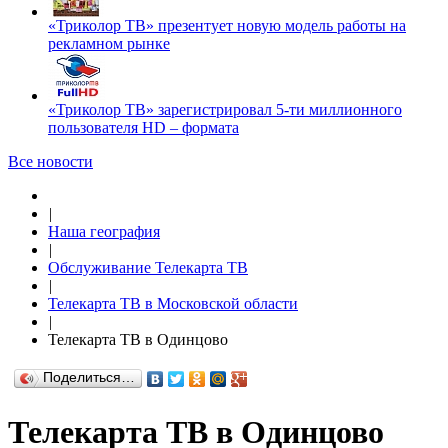
«Триколор ТВ» презентует новую модель работы на
рекламном рынке
«Триколор ТВ» зарегистрировал 5-ти миллионного
пользователя HD – формата
Все новости
|
Наша география
|
Обслуживание Телекарта ТВ
|
Телекарта ТВ в Московской области
|
Телекарта ТВ в Одинцово
Поделиться…
Телекарта ТВ в Одинцово