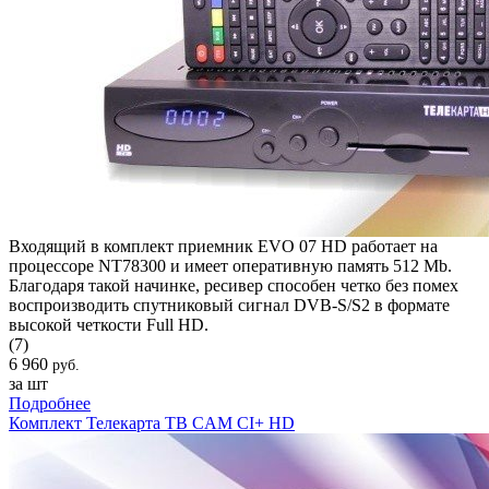
Входящий в комплект приемник EVO 07 HD работает на
процессоре NT78300 и имеет оперативную память 512 Mb.
Благодаря такой начинке, ресивер способен четко без помех
воспроизводить спутниковый сигнал DVB-S/S2 в формате
высокой четкости Full HD.
(7)
6 960
руб.
за шт
Подробнее
Комплект Телекарта ТВ CAM CI+ HD