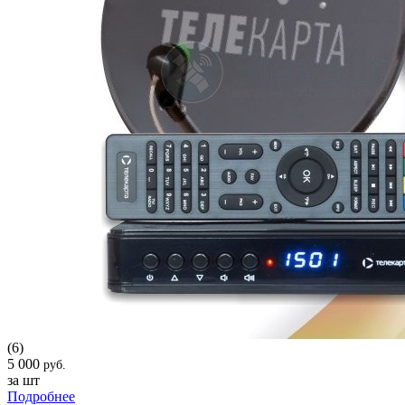
(6)
5 000
руб.
за шт
Подробнее