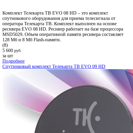
Комплект Телекарта ТВ EVO 08 HD – это комплект
спутникового оборудования для приема телесигнала от
оператора Телекарта ТВ. Комплект выполнен на основе
ресивера EVO 08 HD. Ресивер работает на базе процессора
MSD5029. Объем оперативной памяти ресивера составляет
128 Мб и 8 Мб Flash-памяти.
(8)
5 600
руб.
за шт
Подробнее
Спутниковый комплект Телекарта ТВ EVO 09 HD