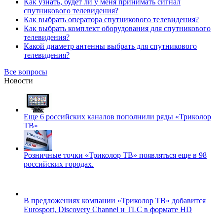
Как узнать, будет ли у меня принимать сигнал
спутникового телевидения?
Как выбрать оператора спутникового телевидения?
Как выбрать комплект оборудования для спутникового
телевидения?
Какой диаметр антенны выбрать для спутникового
телевидения?
Все вопросы
Новости
Еще 6 российских каналов пополнили ряды «Триколор
ТВ»
Розничные точки «Триколор ТВ» появляться еще в 98
российских городах.
В предложениях компании «Триколор ТВ» добавится
Eurosport, Discovery Channel и TLC в формате HD