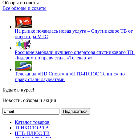
Обзоры и советы
Все обзоры и советы
На рынке появилась новая услуга – Спутниковое ТВ от
оператора МТС
Россияне выбрали лучшего оператора спутникового ТВ.
Лидером по праву стала «Телекарта»
Телеканал «HD Спорт» и «НТВ-ПЛЮС Теннис» по
праву стали лауреатами
Будьте в курсе!
Новости, обзоры и акции
Подписаться
Каталог товаров
ТРИКОЛОР ТВ
НТВ-ПЛЮС ТВ