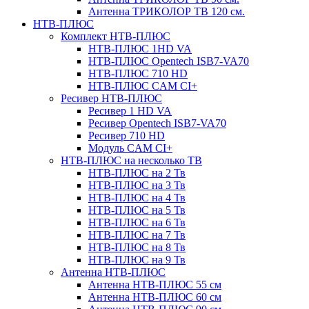
Антенна ТРИКОЛОР ТВ 120 см.
НТВ-ПЛЮС
Комплект НТВ-ПЛЮС
НТВ-ПЛЮС 1HD VA
НТВ-ПЛЮС Opentech ISB7-VA70
НТВ-ПЛЮС 710 HD
НТВ-ПЛЮС CAM CI+
Ресивер НТВ-ПЛЮС
Ресивер 1 HD VA
Ресивер Opentech ISB7-VA70
Ресивер 710 HD
Модуль CAM CI+
НТВ-ПЛЮС на несколько ТВ
НТВ-ПЛЮС на 2 Тв
НТВ-ПЛЮС на 3 Тв
НТВ-ПЛЮС на 4 Тв
НТВ-ПЛЮС на 5 Тв
НТВ-ПЛЮС на 6 Тв
НТВ-ПЛЮС на 7 Тв
НТВ-ПЛЮС на 8 Тв
НТВ-ПЛЮС на 9 Тв
Антенна НТВ-ПЛЮС
Антенна НТВ-ПЛЮС 55 см
Антенна НТВ-ПЛЮС 60 см