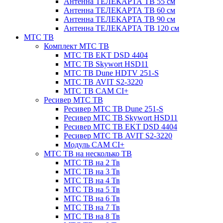
Антенна ТЕЛЕКАРТА ТВ 55 см
Антенна ТЕЛЕКАРТА ТВ 60 см
Антенна ТЕЛЕКАРТА ТВ 90 см
Антенна ТЕЛЕКАРТА ТВ 120 см
МТС ТВ
Комплект МТС ТВ
МТС ТВ EKT DSD 4404
МТС ТВ Skywort HSD11
МТС ТВ Dune HDTV 251-S
МТС ТВ AVIT S2-3220
МТС ТВ CAM CI+
Ресивер МТС ТВ
Ресивер МТС ТВ Dune 251-S
Ресивер МТС ТВ Skywort HSD11
Ресивер МТС ТВ EKT DSD 4404
Ресивер МТС ТВ AVIT S2-3220
Модуль CAM CI+
МТС ТВ на несколько ТВ
МТС ТВ на 2 Тв
МТС ТВ на 3 Тв
МТС ТВ на 4 Тв
МТС ТВ на 5 Тв
МТС ТВ на 6 Тв
МТС ТВ на 7 Тв
МТС ТВ на 8 Тв