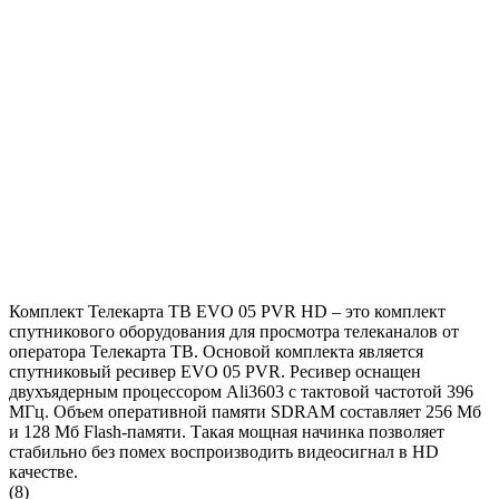
Комплект Телекарта ТВ EVO 05 PVR HD – это комплект
спутникового оборудования для просмотра телеканалов от
оператора Телекарта ТВ. Основой комплекта является
спутниковый ресивер EVO 05 PVR. Ресивер оснащен
двухъядерным процессором Ali3603 с тактовой частотой 396
МГц. Объем оперативной памяти SDRAM составляет 256 Мб
и 128 Мб Flash-памяти. Такая мощная начинка позволяет
стабильно без помех воспроизводить видеосигнал в HD
качестве.
(8)