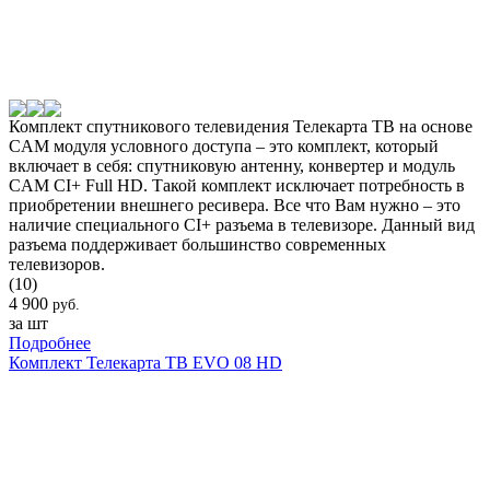
Комплект спутникового телевидения Телекарта ТВ на основе
CAM модуля условного доступа – это комплект, который
включает в себя: спутниковую антенну, конвертер и модуль
CAM CI+ Full HD. Такой комплект исключает потребность в
приобретении внешнего ресивера. Все что Вам нужно – это
наличие специального CI+ разъема в телевизоре. Данный вид
разъема поддерживает большинство современных
телевизоров.
(10)
4 900
руб.
за шт
Подробнее
Комплект Телекарта ТВ EVO 08 HD