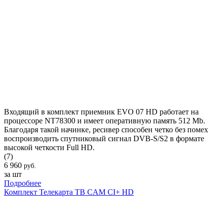
Входящий в комплект приемник EVO 07 HD работает на
процессоре NT78300 и имеет оперативную память 512 Mb.
Благодаря такой начинке, ресивер способен четко без помех
воспроизводить спутниковый сигнал DVB-S/S2 в формате
высокой четкости Full HD.
(7)
6 960
руб.
за шт
Подробнее
Комплект Телекарта ТВ CAM CI+ HD