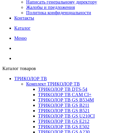
Написать генеральному директору
Жалобы и предложения
Политика конфиденциальности
Контакты
Каталог
Меню
Каталог товаров
ТРИКОЛОР ТВ
Комплект ТРИКОЛОР ТВ
ТРИКОЛОР ТВ DTS-54
ТРИКОЛОР ТВ CAM CI+
ТРИКОЛОР ТВ GS B534M
ТРИКОЛОР ТВ GS B211
ТРИКОЛОР ТВ GS B521
ТРИКОЛОР ТВ GS U210CI
ТРИКОЛОР ТВ GS E212
ТРИКОЛОР ТВ GS E502
ТРИКОЛОР ТВ GS A230