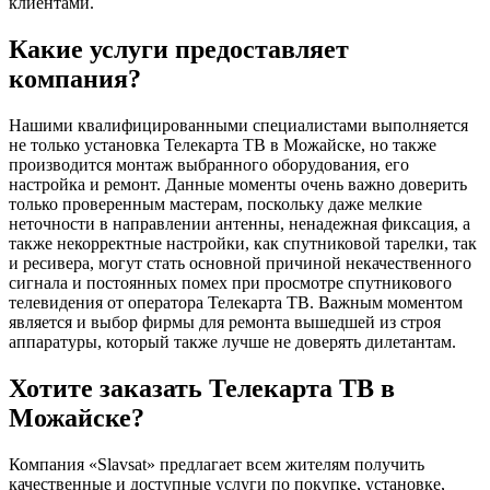
клиентами.
Какие услуги предоставляет
компания?
Нашими квалифицированными специалистами выполняется
не только установка Телекарта ТВ в Можайске, но также
производится монтаж выбранного оборудования, его
настройка и ремонт. Данные моменты очень важно доверить
только проверенным мастерам, поскольку даже мелкие
неточности в направлении антенны, ненадежная фиксация, а
также некорректные настройки, как спутниковой тарелки, так
и ресивера, могут стать основной причиной некачественного
сигнала и постоянных помех при просмотре спутникового
телевидения от оператора Телекарта ТВ. Важным моментом
является и выбор фирмы для ремонта вышедшей из строя
аппаратуры, который также лучше не доверять дилетантам.
Хотите заказать Телекарта ТВ в
Можайске?
Компания «Slavsat» предлагает всем жителям получить
качественные и доступные услуги по покупке, установке,