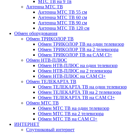
МТС ТВ на 9 Тв
Антенна МТС ТВ
Антенна МТС ТВ 55 см
Антенна МТС ТВ 60 см
Антенна МТС ТВ 90 см
Антенна МТС ТВ 120 см
Обмен оборудования
Обмен ТРИКОЛОР ТВ
Обмен ТРИКОЛОР ТВ на один телевизор
Обмен ТРИКОЛОР ТВ на 2 телевизора
Обмен ТРИКОЛОР ТВ на CAM CI+
Обмен НТВ-ПЛЮС
Обмен НТВ-ПЛЮС на один телевизор
Обмен НТВ-ПЛЮС на 2 телевизора
Обмен НТВ-ПЛЮС на CAM CI+
Обмен ТЕЛЕКАРТА ТВ
Обмен ТЕЛЕКАРТА ТВ на один телевизор
Обмен ТЕЛЕКАРТА ТВ на 2 телевизора
Обмен ТЕЛЕКАРТА ТВ на CAM CI+
Обмен МТС ТВ
Обмен МТС ТВ на один телевизор
Обмен МТС ТВ на 2 телевизора
Обмен МТС ТВ на CAM CI+
ИНТЕРНЕТ
Спутниковый интернет