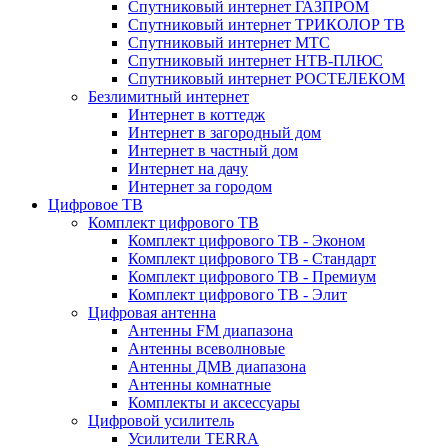
Спутниковый интернет ГАЗПРОМ
Спутниковый интернет ТРИКОЛОР ТВ
Спутниковый интернет МТС
Спутниковый интернет НТВ-ПЛЮС
Спутниковый интернет РОСТЕЛЕКОМ
Безлимитный интернет
Интернет в коттедж
Интернет в загородный дом
Интернет в частный дом
Интернет на дачу
Интернет за городом
Цифровое ТВ
Комплект цифрового ТВ
Комплект цифрового ТВ - Эконом
Комплект цифрового ТВ - Стандарт
Комплект цифрового ТВ - Премиум
Комплект цифрового ТВ - Элит
Цифровая антенна
Антенны FM диапазона
Антенны всеволновые
Антенны ДМВ диапазона
Антенны комнатные
Комплекты и аксессуары
Цифровой усилитель
Усилители TERRA