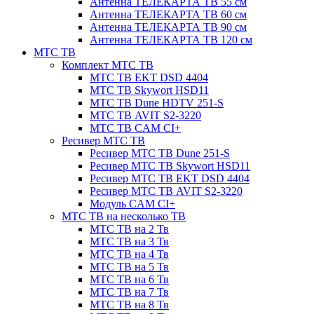
Антенна ТЕЛЕКАРТА ТВ 55 см
Антенна ТЕЛЕКАРТА ТВ 60 см
Антенна ТЕЛЕКАРТА ТВ 90 см
Антенна ТЕЛЕКАРТА ТВ 120 см
МТС ТВ
Комплект МТС ТВ
МТС ТВ EKT DSD 4404
МТС ТВ Skywort HSD11
МТС ТВ Dune HDTV 251-S
МТС ТВ AVIT S2-3220
МТС ТВ CAM CI+
Ресивер МТС ТВ
Ресивер МТС ТВ Dune 251-S
Ресивер МТС ТВ Skywort HSD11
Ресивер МТС ТВ EKT DSD 4404
Ресивер МТС ТВ AVIT S2-3220
Модуль CAM CI+
МТС ТВ на несколько ТВ
МТС ТВ на 2 Тв
МТС ТВ на 3 Тв
МТС ТВ на 4 Тв
МТС ТВ на 5 Тв
МТС ТВ на 6 Тв
МТС ТВ на 7 Тв
МТС ТВ на 8 Тв