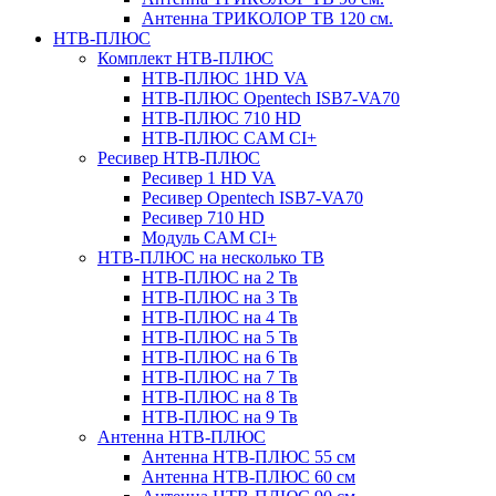
Антенна ТРИКОЛОР ТВ 120 см.
НТВ-ПЛЮС
Комплект НТВ-ПЛЮС
НТВ-ПЛЮС 1HD VA
НТВ-ПЛЮС Opentech ISB7-VA70
НТВ-ПЛЮС 710 HD
НТВ-ПЛЮС CAM CI+
Ресивер НТВ-ПЛЮС
Ресивер 1 HD VA
Ресивер Opentech ISB7-VA70
Ресивер 710 HD
Модуль CAM CI+
НТВ-ПЛЮС на несколько ТВ
НТВ-ПЛЮС на 2 Тв
НТВ-ПЛЮС на 3 Тв
НТВ-ПЛЮС на 4 Тв
НТВ-ПЛЮС на 5 Тв
НТВ-ПЛЮС на 6 Тв
НТВ-ПЛЮС на 7 Тв
НТВ-ПЛЮС на 8 Тв
НТВ-ПЛЮС на 9 Тв
Антенна НТВ-ПЛЮС
Антенна НТВ-ПЛЮС 55 см
Антенна НТВ-ПЛЮС 60 см