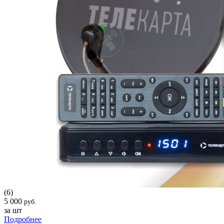
(6)
5 000
руб.
за шт
Подробнее