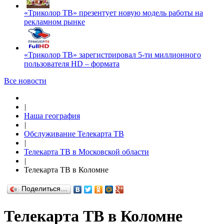
«Триколор ТВ» презентует новую модель работы на
рекламном рынке
«Триколор ТВ» зарегистрировал 5-ти миллионного
пользователя HD – формата
Все новости
|
Наша география
|
Обслуживание Телекарта ТВ
|
Телекарта ТВ в Московской области
|
Телекарта ТВ в Коломне
Поделиться…
Телекарта ТВ в Коломне