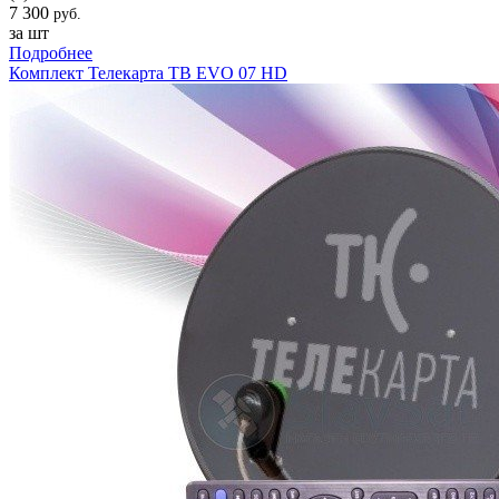
7 300
руб.
за шт
Подробнее
Комплект Телекарта ТВ EVO 07 HD