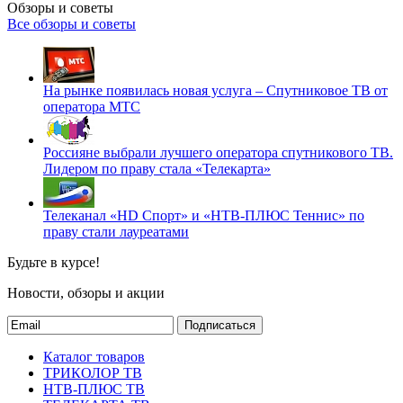
Обзоры и советы
Все обзоры и советы
На рынке появилась новая услуга – Спутниковое ТВ от
оператора МТС
Россияне выбрали лучшего оператора спутникового ТВ.
Лидером по праву стала «Телекарта»
Телеканал «HD Спорт» и «НТВ-ПЛЮС Теннис» по
праву стали лауреатами
Будьте в курсе!
Новости, обзоры и акции
Подписаться
Каталог товаров
ТРИКОЛОР ТВ
НТВ-ПЛЮС ТВ