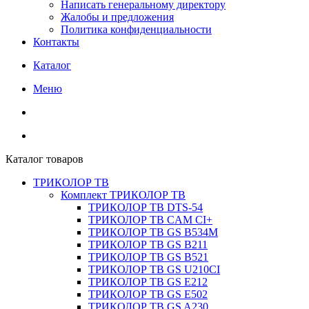
Написать генеральному директору
Жалобы и предложения
Политика конфиденциальности
Контакты
Каталог
Меню
Каталог товаров
ТРИКОЛОР ТВ
Комплект ТРИКОЛОР ТВ
ТРИКОЛОР ТВ DTS-54
ТРИКОЛОР ТВ CAM CI+
ТРИКОЛОР ТВ GS B534M
ТРИКОЛОР ТВ GS B211
ТРИКОЛОР ТВ GS B521
ТРИКОЛОР ТВ GS U210CI
ТРИКОЛОР ТВ GS E212
ТРИКОЛОР ТВ GS E502
ТРИКОЛОР ТВ GS A230