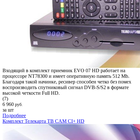
Входящий в комплект приемник EVO 07 HD работает на
процессоре NT78300 и имеет оперативную память 512 Mb.
Благодаря такой начинке, ресивер способен четко без помех
воспроизводить спутниковый сигнал DVB-S/S2 в формате
высокой четкости Full HD.
(7)
6 960
руб.
за шт
Подробнее
Комплект Телекарта ТВ CAM CI+ HD