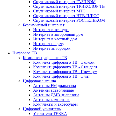
Спутниковый интернет ГАЗПРОМ
Спутниковый интернет ТРИКОЛОР ТВ
Спутниковый интернет МТС
Спутниковый интернет НТВ-ПЛЮС
Спутниковый интернет РОСТЕЛЕКОМ
Безлимитный интернет
Интернет в коттедж
Интернет в загородный дом
Интернет в частный дом
Интернет на дачу
Интернет за городом
Цифровое ТВ
Комплект цифрового ТВ
Комплект цифрового ТВ - Эконом
Комплект цифрового ТВ - Стандарт
Комплект цифрового ТВ - Премиум
Комплект цифрового ТВ - Элит
Цифровая антенна
Антенны FM диапазона
Антенны всеволновые
Антенны ДМВ диапазона
Антенны комнатные
Комплекты и аксессуары
Цифровой усилитель
Усилители TERRA