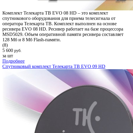
Комплект Телекарта ТВ EVO 08 HD – это комплект
спутникового оборудования для приема телесигнала от
оператора Телекарта ТВ. Комплект выполнен на основе
ресивера EVO 08 HD. Ресивер работает на базе процессора
MSD5029. Объем оперативной памяти ресивера составляет
128 Мб и 8 Мб Flash-памяти.
(8)
5 600
руб.
за шт
Подробнее
Спутниковый комплект Телекарта ТВ EVO 09 HD