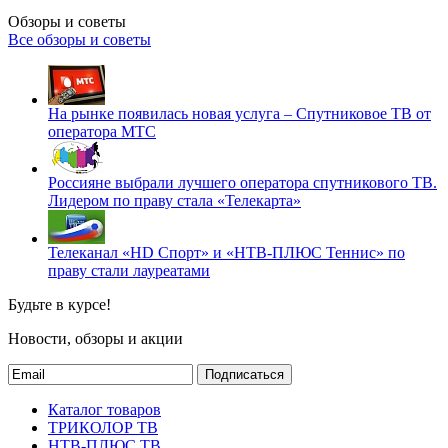
Обзоры и советы
Все обзоры и советы
На рынке появилась новая услуга – Спутниковое ТВ от
оператора МТС
Россияне выбрали лучшего оператора спутникового ТВ.
Лидером по праву стала «Телекарта»
Телеканал «HD Спорт» и «НТВ-ПЛЮС Теннис» по
праву стали лауреатами
Будьте в курсе!
Новости, обзоры и акции
Подписаться
Каталог товаров
ТРИКОЛОР ТВ
НТВ-ПЛЮС ТВ