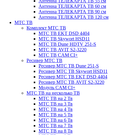
Антенна ТЕЛЕКАРТА ТВ 55 см
Антенна ТЕЛЕКАРТА ТВ 60 см
Антенна ТЕЛЕКАРТА ТВ 90 см
Антенна ТЕЛЕКАРТА ТВ 120 см
МТС ТВ
Комплект МТС ТВ
МТС ТВ EKT DSD 4404
МТС ТВ Skywort HSD11
МТС ТВ Dune HDTV 251-S
МТС ТВ AVIT S2-3220
МТС ТВ CAM CI+
Ресивер МТС ТВ
Ресивер МТС ТВ Dune 251-S
Ресивер МТС ТВ Skywort HSD11
Ресивер МТС ТВ EKT DSD 4404
Ресивер МТС ТВ AVIT S2-3220
Модуль CAM CI+
МТС ТВ на несколько ТВ
МТС ТВ на 2 Тв
МТС ТВ на 3 Тв
МТС ТВ на 4 Тв
МТС ТВ на 5 Тв
МТС ТВ на 6 Тв
МТС ТВ на 7 Тв
МТС ТВ на 8 Тв