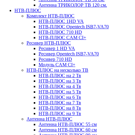
Антенна ТРИКОЛОР ТВ 120 см.
НТВ-ПЛЮС
Комплект НТВ-ПЛЮС
НТВ-ПЛЮС 1HD VA
НТВ-ПЛЮС Opentech ISB7-VA70
НТВ-ПЛЮС 710 HD
НТВ-ПЛЮС CAM CI+
Ресивер НТВ-ПЛЮС
Ресивер 1 HD VA
Ресивер Opentech ISB7-VA70
Ресивер 710 HD
Модуль CAM CI+
НТВ-ПЛЮС на несколько ТВ
НТВ-ПЛЮС на 2 Тв
НТВ-ПЛЮС на 3 Тв
НТВ-ПЛЮС на 4 Тв
НТВ-ПЛЮС на 5 Тв
НТВ-ПЛЮС на 6 Тв
НТВ-ПЛЮС на 7 Тв
НТВ-ПЛЮС на 8 Тв
НТВ-ПЛЮС на 9 Тв
Антенна НТВ-ПЛЮС
Антенна НТВ-ПЛЮС 55 см
Антенна НТВ-ПЛЮС 60 см