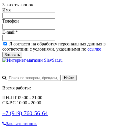
Заказать звонок
Имя
Телефон
E-mail:
*
Я согласен на обработку персональных данных в
соответствии с условиями, указанными по
ссылке
Заказать
Время работы:
ПН-ПТ 09:00 - 21:00
СБ-ВС 10:00 - 20:00
+7 (919) 760-56-64
Заказать звонок