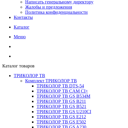
Написать генеральному директору
Жалобы и предложения
Политика конфиденциальности
Контакты
Каталог
Меню
Каталог товаров
ТРИКОЛОР ТВ
Комплект ТРИКОЛОР ТВ
ТРИКОЛОР ТВ DTS-54
ТРИКОЛОР ТВ CAM CI+
ТРИКОЛОР ТВ GS B534M
ТРИКОЛОР ТВ GS B211
ТРИКОЛОР ТВ GS B521
ТРИКОЛОР ТВ GS U210CI
ТРИКОЛОР ТВ GS E212
ТРИКОЛОР ТВ GS E502
ТРИКОЛОР ТВ GS A230