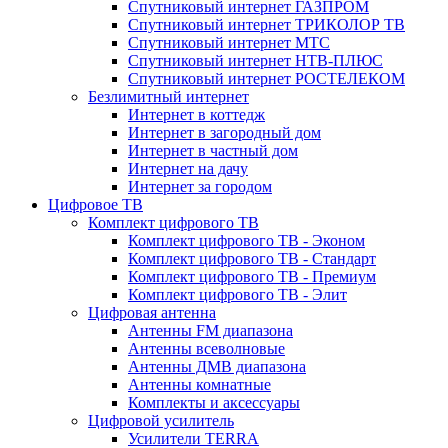
Спутниковый интернет ГАЗПРОМ
Спутниковый интернет ТРИКОЛОР ТВ
Спутниковый интернет МТС
Спутниковый интернет НТВ-ПЛЮС
Спутниковый интернет РОСТЕЛЕКОМ
Безлимитный интернет
Интернет в коттедж
Интернет в загородный дом
Интернет в частный дом
Интернет на дачу
Интернет за городом
Цифровое ТВ
Комплект цифрового ТВ
Комплект цифрового ТВ - Эконом
Комплект цифрового ТВ - Стандарт
Комплект цифрового ТВ - Премиум
Комплект цифрового ТВ - Элит
Цифровая антенна
Антенны FM диапазона
Антенны всеволновые
Антенны ДМВ диапазона
Антенны комнатные
Комплекты и аксессуары
Цифровой усилитель
Усилители TERRA