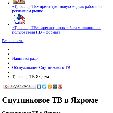
«Триколор ТВ» презентует новую модель работы на
рекламном рынке
«Триколор ТВ» зарегистрировал 5-ти миллионного
пользователя HD – формата
Все новости
|
Наша география
|
Обслуживание Спутникового ТВ
|
Триколор ТВ Яхрома
Поделиться…
Спутниковое ТВ в Яхроме
Спутниковое ТВ в Яхроме