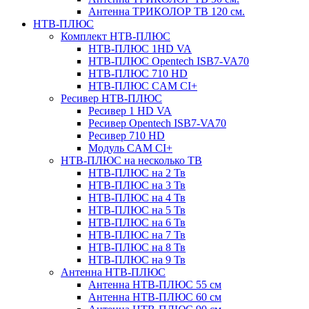
Антенна ТРИКОЛОР ТВ 120 см.
НТВ-ПЛЮС
Комплект НТВ-ПЛЮС
НТВ-ПЛЮС 1HD VA
НТВ-ПЛЮС Opentech ISB7-VA70
НТВ-ПЛЮС 710 HD
НТВ-ПЛЮС CAM CI+
Ресивер НТВ-ПЛЮС
Ресивер 1 HD VA
Ресивер Opentech ISB7-VA70
Ресивер 710 HD
Модуль CAM CI+
НТВ-ПЛЮС на несколько ТВ
НТВ-ПЛЮС на 2 Тв
НТВ-ПЛЮС на 3 Тв
НТВ-ПЛЮС на 4 Тв
НТВ-ПЛЮС на 5 Тв
НТВ-ПЛЮС на 6 Тв
НТВ-ПЛЮС на 7 Тв
НТВ-ПЛЮС на 8 Тв
НТВ-ПЛЮС на 9 Тв
Антенна НТВ-ПЛЮС
Антенна НТВ-ПЛЮС 55 см
Антенна НТВ-ПЛЮС 60 см