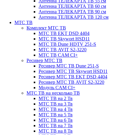
Антенна ТЕЛЕКАРТА ТВ 55 см
Антенна ТЕЛЕКАРТА ТВ 60 см
Антенна ТЕЛЕКАРТА ТВ 90 см
Антенна ТЕЛЕКАРТА ТВ 120 см
МТС ТВ
Комплект МТС ТВ
МТС ТВ EKT DSD 4404
МТС ТВ Skywort HSD11
МТС ТВ Dune HDTV 251-S
МТС ТВ AVIT S2-3220
МТС ТВ CAM CI+
Ресивер МТС ТВ
Ресивер МТС ТВ Dune 251-S
Ресивер МТС ТВ Skywort HSD11
Ресивер МТС ТВ EKT DSD 4404
Ресивер МТС ТВ AVIT S2-3220
Модуль CAM CI+
МТС ТВ на несколько ТВ
МТС ТВ на 2 Тв
МТС ТВ на 3 Тв
МТС ТВ на 4 Тв
МТС ТВ на 5 Тв
МТС ТВ на 6 Тв
МТС ТВ на 7 Тв
МТС ТВ на 8 Тв