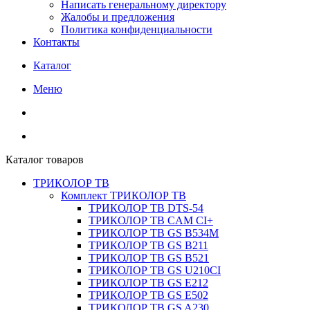
Написать генеральному директору
Жалобы и предложения
Политика конфиденциальности
Контакты
Каталог
Меню
Каталог товаров
ТРИКОЛОР ТВ
Комплект ТРИКОЛОР ТВ
ТРИКОЛОР ТВ DTS-54
ТРИКОЛОР ТВ CAM CI+
ТРИКОЛОР ТВ GS B534M
ТРИКОЛОР ТВ GS B211
ТРИКОЛОР ТВ GS B521
ТРИКОЛОР ТВ GS U210CI
ТРИКОЛОР ТВ GS E212
ТРИКОЛОР ТВ GS E502
ТРИКОЛОР ТВ GS A230