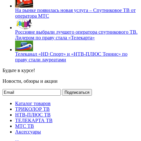
На рынке появилась новая услуга – Спутниковое ТВ от
оператора МТС
Россияне выбрали лучшего оператора спутникового ТВ.
Лидером по праву стала «Телекарта»
Телеканал «HD Спорт» и «НТВ-ПЛЮС Теннис» по
праву стали лауреатами
Будьте в курсе!
Новости, обзоры и акции
Подписаться
Каталог товаров
ТРИКОЛОР ТВ
НТВ-ПЛЮС ТВ
ТЕЛЕКАРТА ТВ
МТС ТВ
Аксессуары