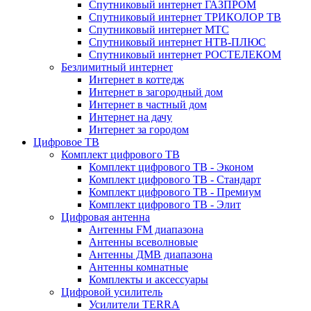
Спутниковый интернет ГАЗПРОМ
Спутниковый интернет ТРИКОЛОР ТВ
Спутниковый интернет МТС
Спутниковый интернет НТВ-ПЛЮС
Спутниковый интернет РОСТЕЛЕКОМ
Безлимитный интернет
Интернет в коттедж
Интернет в загородный дом
Интернет в частный дом
Интернет на дачу
Интернет за городом
Цифровое ТВ
Комплект цифрового ТВ
Комплект цифрового ТВ - Эконом
Комплект цифрового ТВ - Стандарт
Комплект цифрового ТВ - Премиум
Комплект цифрового ТВ - Элит
Цифровая антенна
Антенны FM диапазона
Антенны всеволновые
Антенны ДМВ диапазона
Антенны комнатные
Комплекты и аксессуары
Цифровой усилитель
Усилители TERRA