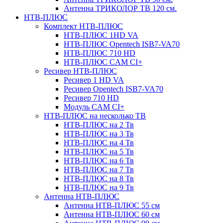
Антенна ТРИКОЛОР ТВ 120 см.
НТВ-ПЛЮС
Комплект НТВ-ПЛЮС
НТВ-ПЛЮС 1HD VA
НТВ-ПЛЮС Opentech ISB7-VA70
НТВ-ПЛЮС 710 HD
НТВ-ПЛЮС CAM CI+
Ресивер НТВ-ПЛЮС
Ресивер 1 HD VA
Ресивер Opentech ISB7-VA70
Ресивер 710 HD
Модуль CAM CI+
НТВ-ПЛЮС на несколько ТВ
НТВ-ПЛЮС на 2 Тв
НТВ-ПЛЮС на 3 Тв
НТВ-ПЛЮС на 4 Тв
НТВ-ПЛЮС на 5 Тв
НТВ-ПЛЮС на 6 Тв
НТВ-ПЛЮС на 7 Тв
НТВ-ПЛЮС на 8 Тв
НТВ-ПЛЮС на 9 Тв
Антенна НТВ-ПЛЮС
Антенна НТВ-ПЛЮС 55 см
Антенна НТВ-ПЛЮС 60 см