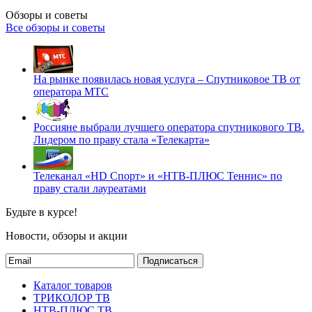
Обзоры и советы
Все обзоры и советы
На рынке появилась новая услуга – Спутниковое ТВ от
оператора МТС
Россияне выбрали лучшего оператора спутникового ТВ.
Лидером по праву стала «Телекарта»
Телеканал «HD Спорт» и «НТВ-ПЛЮС Теннис» по
праву стали лауреатами
Будьте в курсе!
Новости, обзоры и акции
Подписаться
Каталог товаров
ТРИКОЛОР ТВ
НТВ-ПЛЮС ТВ