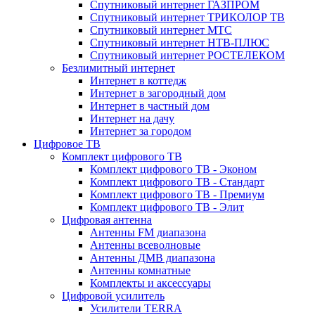
Спутниковый интернет ГАЗПРОМ
Спутниковый интернет ТРИКОЛОР ТВ
Спутниковый интернет МТС
Спутниковый интернет НТВ-ПЛЮС
Спутниковый интернет РОСТЕЛЕКОМ
Безлимитный интернет
Интернет в коттедж
Интернет в загородный дом
Интернет в частный дом
Интернет на дачу
Интернет за городом
Цифровое ТВ
Комплект цифрового ТВ
Комплект цифрового ТВ - Эконом
Комплект цифрового ТВ - Стандарт
Комплект цифрового ТВ - Премиум
Комплект цифрового ТВ - Элит
Цифровая антенна
Антенны FM диапазона
Антенны всеволновые
Антенны ДМВ диапазона
Антенны комнатные
Комплекты и аксессуары
Цифровой усилитель
Усилители TERRA