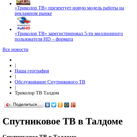
«Триколор ТВ» презентует новую модель работы на
рекламном рынке
«Триколор ТВ» зарегистрировал 5-ти миллионного
пользователя HD – формата
Все новости
|
Наша география
|
Обслуживание Спутникового ТВ
|
Триколор ТВ Талдом
Поделиться…
Спутниковое ТВ в Талдоме
Спутниковое ТВ в Талдоме