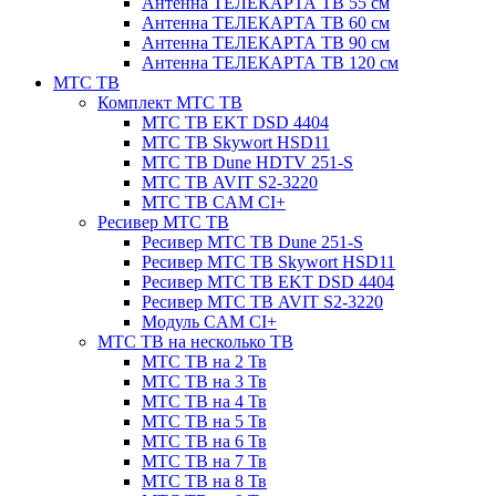
Антенна ТЕЛЕКАРТА ТВ 55 см
Антенна ТЕЛЕКАРТА ТВ 60 см
Антенна ТЕЛЕКАРТА ТВ 90 см
Антенна ТЕЛЕКАРТА ТВ 120 см
МТС ТВ
Комплект МТС ТВ
МТС ТВ EKT DSD 4404
МТС ТВ Skywort HSD11
МТС ТВ Dune HDTV 251-S
МТС ТВ AVIT S2-3220
МТС ТВ CAM CI+
Ресивер МТС ТВ
Ресивер МТС ТВ Dune 251-S
Ресивер МТС ТВ Skywort HSD11
Ресивер МТС ТВ EKT DSD 4404
Ресивер МТС ТВ AVIT S2-3220
Модуль CAM CI+
МТС ТВ на несколько ТВ
МТС ТВ на 2 Тв
МТС ТВ на 3 Тв
МТС ТВ на 4 Тв
МТС ТВ на 5 Тв
МТС ТВ на 6 Тв
МТС ТВ на 7 Тв
МТС ТВ на 8 Тв