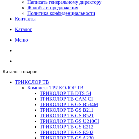
Написать генеральному директору
Жалобы и предложения
Политика конфиденциальности
Контакты
Каталог
Меню
Каталог товаров
ТРИКОЛОР ТВ
Комплект ТРИКОЛОР ТВ
ТРИКОЛОР ТВ DTS-54
ТРИКОЛОР ТВ CAM CI+
ТРИКОЛОР ТВ GS B534M
ТРИКОЛОР ТВ GS B211
ТРИКОЛОР ТВ GS B521
ТРИКОЛОР ТВ GS U210CI
ТРИКОЛОР ТВ GS E212
ТРИКОЛОР ТВ GS E502
ТРИКОЛОР ТВ GS A230