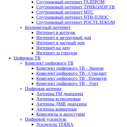
Спутниковый интернет ГАЗПРОМ
Спутниковый интернет ТРИКОЛОР ТВ
Спутниковый интернет МТС
Спутниковый интернет НТВ-ПЛЮС
Спутниковый интернет РОСТЕЛЕКОМ
Безлимитный интернет
Интернет в коттедж
Интернет в загородный дом
Интернет в частный дом
Интернет на дачу
Интернет за городом
Цифровое ТВ
Комплект цифрового ТВ
Комплект цифрового ТВ - Эконом
Комплект цифрового ТВ - Стандарт
Комплект цифрового ТВ - Премиум
Комплект цифрового ТВ - Элит
Цифровая антенна
Антенны FM диапазона
Антенны всеволновые
Антенны ДМВ диапазона
Антенны комнатные
Комплекты и аксессуары
Цифровой усилитель
Усилители TERRA