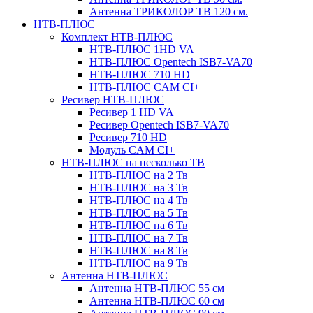
Антенна ТРИКОЛОР ТВ 120 см.
НТВ-ПЛЮС
Комплект НТВ-ПЛЮС
НТВ-ПЛЮС 1HD VA
НТВ-ПЛЮС Opentech ISB7-VA70
НТВ-ПЛЮС 710 HD
НТВ-ПЛЮС CAM CI+
Ресивер НТВ-ПЛЮС
Ресивер 1 HD VA
Ресивер Opentech ISB7-VA70
Ресивер 710 HD
Модуль CAM CI+
НТВ-ПЛЮС на несколько ТВ
НТВ-ПЛЮС на 2 Тв
НТВ-ПЛЮС на 3 Тв
НТВ-ПЛЮС на 4 Тв
НТВ-ПЛЮС на 5 Тв
НТВ-ПЛЮС на 6 Тв
НТВ-ПЛЮС на 7 Тв
НТВ-ПЛЮС на 8 Тв
НТВ-ПЛЮС на 9 Тв
Антенна НТВ-ПЛЮС
Антенна НТВ-ПЛЮС 55 см
Антенна НТВ-ПЛЮС 60 см