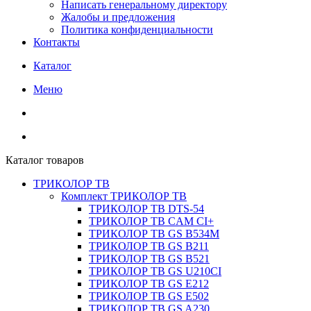
Написать генеральному директору
Жалобы и предложения
Политика конфиденциальности
Контакты
Каталог
Меню
Каталог товаров
ТРИКОЛОР ТВ
Комплект ТРИКОЛОР ТВ
ТРИКОЛОР ТВ DTS-54
ТРИКОЛОР ТВ CAM CI+
ТРИКОЛОР ТВ GS B534M
ТРИКОЛОР ТВ GS B211
ТРИКОЛОР ТВ GS B521
ТРИКОЛОР ТВ GS U210CI
ТРИКОЛОР ТВ GS E212
ТРИКОЛОР ТВ GS E502
ТРИКОЛОР ТВ GS A230