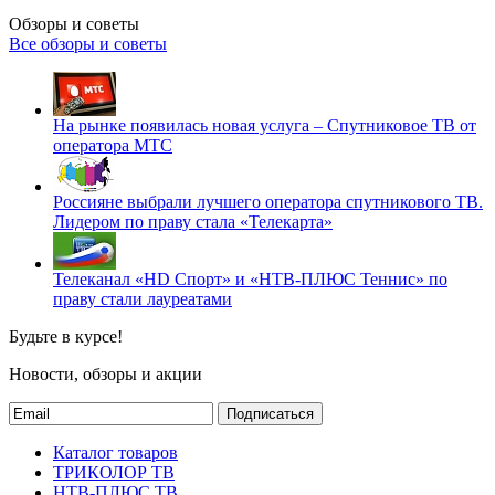
Обзоры и советы
Все обзоры и советы
На рынке появилась новая услуга – Спутниковое ТВ от
оператора МТС
Россияне выбрали лучшего оператора спутникового ТВ.
Лидером по праву стала «Телекарта»
Телеканал «HD Спорт» и «НТВ-ПЛЮС Теннис» по
праву стали лауреатами
Будьте в курсе!
Новости, обзоры и акции
Подписаться
Каталог товаров
ТРИКОЛОР ТВ
НТВ-ПЛЮС ТВ