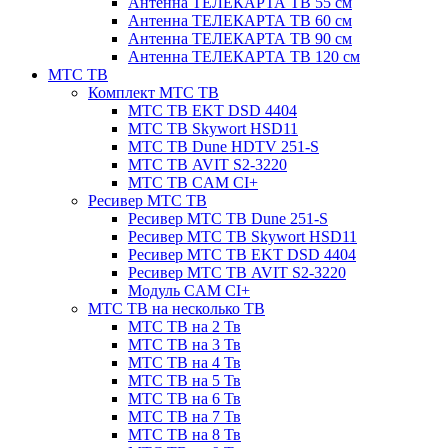
Антенна ТЕЛЕКАРТА ТВ 55 см
Антенна ТЕЛЕКАРТА ТВ 60 см
Антенна ТЕЛЕКАРТА ТВ 90 см
Антенна ТЕЛЕКАРТА ТВ 120 см
МТС ТВ
Комплект МТС ТВ
МТС ТВ EKT DSD 4404
МТС ТВ Skywort HSD11
МТС ТВ Dune HDTV 251-S
МТС ТВ AVIT S2-3220
МТС ТВ CAM CI+
Ресивер МТС ТВ
Ресивер МТС ТВ Dune 251-S
Ресивер МТС ТВ Skywort HSD11
Ресивер МТС ТВ EKT DSD 4404
Ресивер МТС ТВ AVIT S2-3220
Модуль CAM CI+
МТС ТВ на несколько ТВ
МТС ТВ на 2 Тв
МТС ТВ на 3 Тв
МТС ТВ на 4 Тв
МТС ТВ на 5 Тв
МТС ТВ на 6 Тв
МТС ТВ на 7 Тв
МТС ТВ на 8 Тв