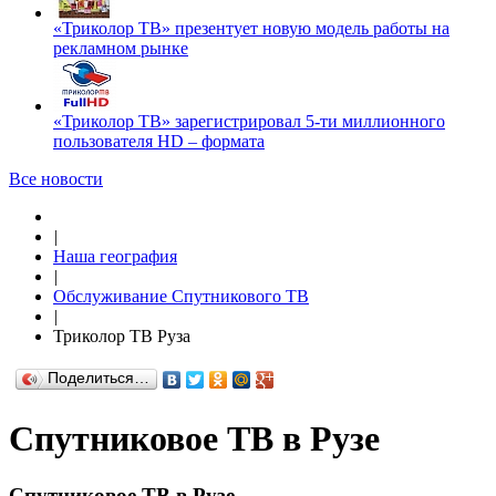
«Триколор ТВ» презентует новую модель работы на
рекламном рынке
«Триколор ТВ» зарегистрировал 5-ти миллионного
пользователя HD – формата
Все новости
|
Наша география
|
Обслуживание Спутникового ТВ
|
Триколор ТВ Руза
Поделиться…
Спутниковое ТВ в Рузе
Спутниковое ТВ в Рузе