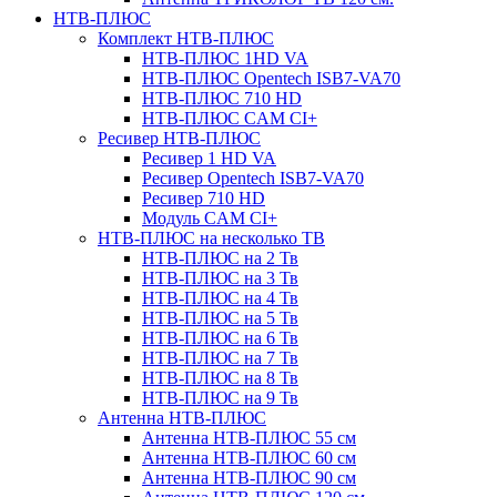
НТВ-ПЛЮС
Комплект НТВ-ПЛЮС
НТВ-ПЛЮС 1HD VA
НТВ-ПЛЮС Opentech ISB7-VA70
НТВ-ПЛЮС 710 HD
НТВ-ПЛЮС CAM CI+
Ресивер НТВ-ПЛЮС
Ресивер 1 HD VA
Ресивер Opentech ISB7-VA70
Ресивер 710 HD
Модуль CAM CI+
НТВ-ПЛЮС на несколько ТВ
НТВ-ПЛЮС на 2 Тв
НТВ-ПЛЮС на 3 Тв
НТВ-ПЛЮС на 4 Тв
НТВ-ПЛЮС на 5 Тв
НТВ-ПЛЮС на 6 Тв
НТВ-ПЛЮС на 7 Тв
НТВ-ПЛЮС на 8 Тв
НТВ-ПЛЮС на 9 Тв
Антенна НТВ-ПЛЮС
Антенна НТВ-ПЛЮС 55 см
Антенна НТВ-ПЛЮС 60 см
Антенна НТВ-ПЛЮС 90 см