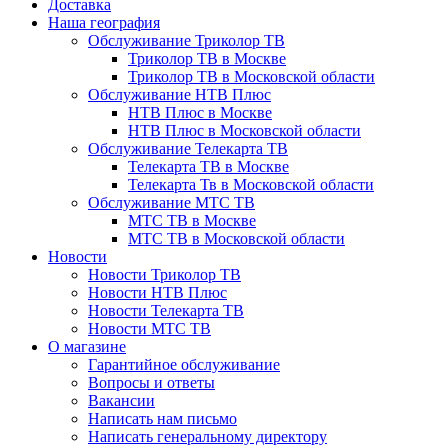
Доставка
Наша география
Обслуживание Триколор ТВ
Триколор ТВ в Москве
Триколор ТВ в Московской области
Обслуживание НТВ Плюс
НТВ Плюс в Москве
НТВ Плюс в Московской области
Обслуживание Телекарта ТВ
Телекарта ТВ в Москве
Телекарта Тв в Московской области
Обслуживание МТС ТВ
МТС ТВ в Москве
МТС ТВ в Московской области
Новости
Новости Триколор ТВ
Новости НТВ Плюс
Новости Телекарта ТВ
Новости МТС ТВ
О магазине
Гарантийное обслуживание
Вопросы и ответы
Вакансии
Написать нам письмо
Написать генеральному директору