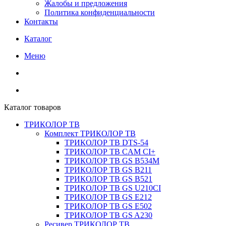
Жалобы и предложения
Политика конфиденциальности
Контакты
Каталог
Меню
Каталог товаров
ТРИКОЛОР ТВ
Комплект ТРИКОЛОР ТВ
ТРИКОЛОР ТВ DTS-54
ТРИКОЛОР ТВ CAM CI+
ТРИКОЛОР ТВ GS B534M
ТРИКОЛОР ТВ GS B211
ТРИКОЛОР ТВ GS B521
ТРИКОЛОР ТВ GS U210CI
ТРИКОЛОР ТВ GS E212
ТРИКОЛОР ТВ GS E502
ТРИКОЛОР ТВ GS A230
Ресивер ТРИКОЛОР ТВ