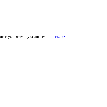
вии с условиями, указанными по
ссылке