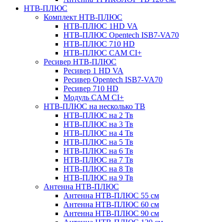
НТВ-ПЛЮС
Комплект НТВ-ПЛЮС
НТВ-ПЛЮС 1HD VA
НТВ-ПЛЮС Opentech ISB7-VA70
НТВ-ПЛЮС 710 HD
НТВ-ПЛЮС CAM CI+
Ресивер НТВ-ПЛЮС
Ресивер 1 HD VA
Ресивер Opentech ISB7-VA70
Ресивер 710 HD
Модуль CAM CI+
НТВ-ПЛЮС на несколько ТВ
НТВ-ПЛЮС на 2 Тв
НТВ-ПЛЮС на 3 Тв
НТВ-ПЛЮС на 4 Тв
НТВ-ПЛЮС на 5 Тв
НТВ-ПЛЮС на 6 Тв
НТВ-ПЛЮС на 7 Тв
НТВ-ПЛЮС на 8 Тв
НТВ-ПЛЮС на 9 Тв
Антенна НТВ-ПЛЮС
Антенна НТВ-ПЛЮС 55 см
Антенна НТВ-ПЛЮС 60 см
Антенна НТВ-ПЛЮС 90 см