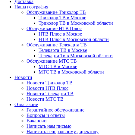
Доставка
Наша география
Обслуживание Триколор ТВ
Триколор ТВ в Москве
Триколор ТВ в Московской области
Обслуживание НТВ Плюс
НТВ Плюс в Москве
НТВ Плюс в Московской области
Обслуживание Телекарта ТВ
Телекарта ТВ в Москве
Телекарта Тв в Московской области
Обслуживание МТС ТВ
МТС ТВ в Москве
МТС ТВ в Московской области
Новости
Новости Триколор ТВ
Новости НТВ Плюс
Новости Телекарта ТВ
Новости МТС ТВ
О магазине
Гарантийное обслуживание
Вопросы и ответы
Вакансии
Написать нам письмо
Написать генеральному директору