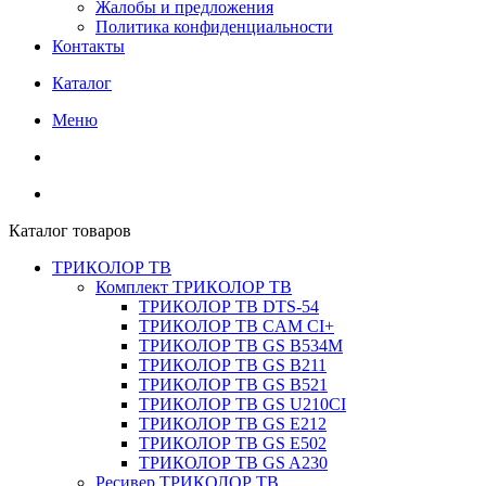
Жалобы и предложения
Политика конфиденциальности
Контакты
Каталог
Меню
Каталог товаров
ТРИКОЛОР ТВ
Комплект ТРИКОЛОР ТВ
ТРИКОЛОР ТВ DTS-54
ТРИКОЛОР ТВ CAM CI+
ТРИКОЛОР ТВ GS B534M
ТРИКОЛОР ТВ GS B211
ТРИКОЛОР ТВ GS B521
ТРИКОЛОР ТВ GS U210CI
ТРИКОЛОР ТВ GS E212
ТРИКОЛОР ТВ GS E502
ТРИКОЛОР ТВ GS A230
Ресивер ТРИКОЛОР ТВ