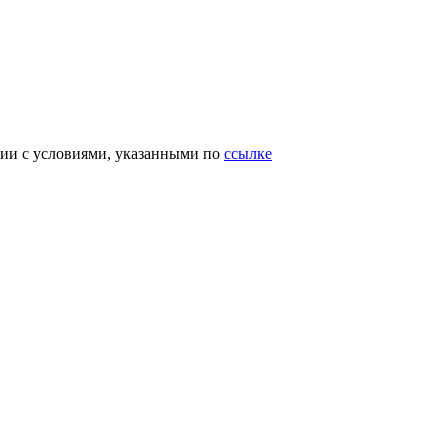
вии с условиями, указанными по
ссылке