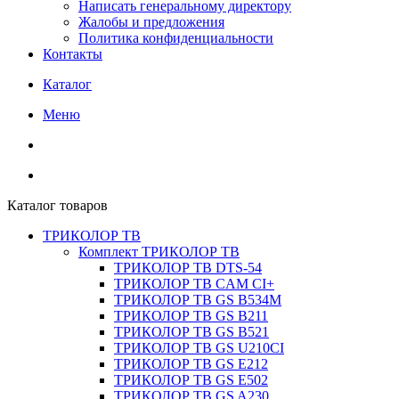
Написать генеральному директору
Жалобы и предложения
Политика конфиденциальности
Контакты
Каталог
Меню
Каталог товаров
ТРИКОЛОР ТВ
Комплект ТРИКОЛОР ТВ
ТРИКОЛОР ТВ DTS-54
ТРИКОЛОР ТВ CAM CI+
ТРИКОЛОР ТВ GS B534M
ТРИКОЛОР ТВ GS B211
ТРИКОЛОР ТВ GS B521
ТРИКОЛОР ТВ GS U210CI
ТРИКОЛОР ТВ GS E212
ТРИКОЛОР ТВ GS E502
ТРИКОЛОР ТВ GS A230