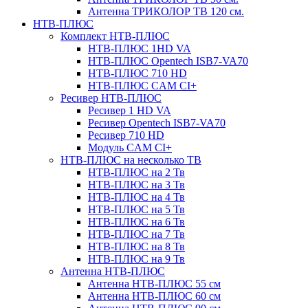
Антенна ТРИКОЛОР ТВ 120 см.
НТВ-ПЛЮС
Комплект НТВ-ПЛЮС
НТВ-ПЛЮС 1HD VA
НТВ-ПЛЮС Opentech ISB7-VA70
НТВ-ПЛЮС 710 HD
НТВ-ПЛЮС CAM CI+
Ресивер НТВ-ПЛЮС
Ресивер 1 HD VA
Ресивер Opentech ISB7-VA70
Ресивер 710 HD
Модуль CAM CI+
НТВ-ПЛЮС на несколько ТВ
НТВ-ПЛЮС на 2 Тв
НТВ-ПЛЮС на 3 Тв
НТВ-ПЛЮС на 4 Тв
НТВ-ПЛЮС на 5 Тв
НТВ-ПЛЮС на 6 Тв
НТВ-ПЛЮС на 7 Тв
НТВ-ПЛЮС на 8 Тв
НТВ-ПЛЮС на 9 Тв
Антенна НТВ-ПЛЮС
Антенна НТВ-ПЛЮС 55 см
Антенна НТВ-ПЛЮС 60 см