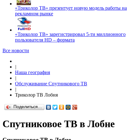
«Триколор ТВ» презентует новую модель работы на
рекламном рынке
«Триколор ТВ» зарегистрировал 5-ти миллионного
пользователя HD – формата
Все новости
|
Наша география
|
Обслуживание Спутникового ТВ
|
Триколор ТВ Лобня
Поделиться…
Спутниковое ТВ в Лобне
Спутниковое ТВ в Лобне