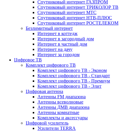
Спутниковый интернет ГАЗПРОМ
Спутниковый интернет ТРИКОЛОР ТВ
Спутниковый интернет МТС
Спутниковый интернет НТВ-ПЛЮС
Спутниковый интернет РОСТЕЛЕКОМ
Безлимитный интернет
Интернет в коттедж
Интернет в загородный дом
Интернет в частный дом
Интернет на дачу
Интернет за городом
Цифровое ТВ
Комплект цифрового ТВ
Комплект цифрового ТВ - Эконом
Комплект цифрового ТВ - Стандарт
Комплект цифрового ТВ - Премиум
Комплект цифрового ТВ - Элит
Цифровая антенна
Антенны FM диапазона
Антенны всеволновые
Антенны ДМВ диапазона
Антенны комнатные
Комплекты и аксессуары
Цифровой усилитель
Усилители TERRA