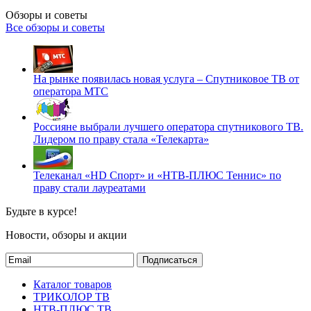
Обзоры и советы
Все обзоры и советы
На рынке появилась новая услуга – Спутниковое ТВ от
оператора МТС
Россияне выбрали лучшего оператора спутникового ТВ.
Лидером по праву стала «Телекарта»
Телеканал «HD Спорт» и «НТВ-ПЛЮС Теннис» по
праву стали лауреатами
Будьте в курсе!
Новости, обзоры и акции
Подписаться
Каталог товаров
ТРИКОЛОР ТВ
НТВ-ПЛЮС ТВ