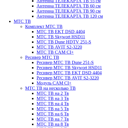
Антенна ТЕЛЕКАРТА ТВ 55 см
Антенна ТЕЛЕКАРТА ТВ 60 см
Антенна ТЕЛЕКАРТА ТВ 90 см
Антенна ТЕЛЕКАРТА ТВ 120 см
МТС ТВ
Комплект МТС ТВ
МТС ТВ EKT DSD 4404
МТС ТВ Skywort HSD11
МТС ТВ Dune HDTV 251-S
МТС ТВ AVIT S2-3220
МТС ТВ CAM CI+
Ресивер МТС ТВ
Ресивер МТС ТВ Dune 251-S
Ресивер МТС ТВ Skywort HSD11
Ресивер МТС ТВ EKT DSD 4404
Ресивер МТС ТВ AVIT S2-3220
Модуль CAM CI+
МТС ТВ на несколько ТВ
МТС ТВ на 2 Тв
МТС ТВ на 3 Тв
МТС ТВ на 4 Тв
МТС ТВ на 5 Тв
МТС ТВ на 6 Тв
МТС ТВ на 7 Тв
МТС ТВ на 8 Тв