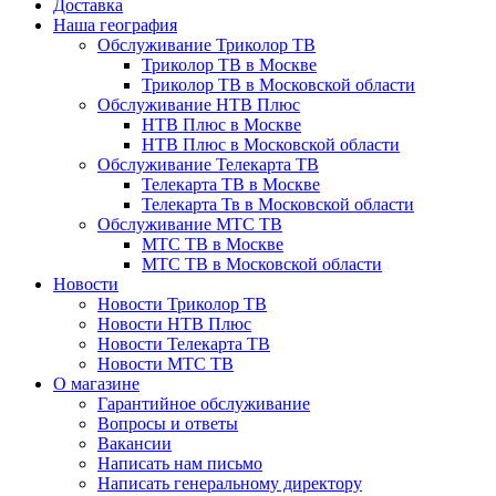
Доставка
Наша география
Обслуживание Триколор ТВ
Триколор ТВ в Москве
Триколор ТВ в Московской области
Обслуживание НТВ Плюс
НТВ Плюс в Москве
НТВ Плюс в Московской области
Обслуживание Телекарта ТВ
Телекарта ТВ в Москве
Телекарта Тв в Московской области
Обслуживание МТС ТВ
МТС ТВ в Москве
МТС ТВ в Московской области
Новости
Новости Триколор ТВ
Новости НТВ Плюс
Новости Телекарта ТВ
Новости МТС ТВ
О магазине
Гарантийное обслуживание
Вопросы и ответы
Вакансии
Написать нам письмо
Написать генеральному директору