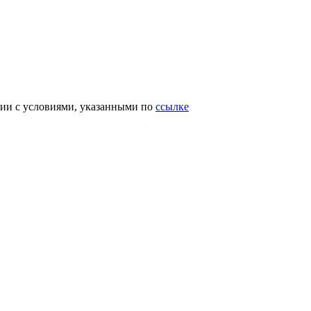
вии с условиями, указанными по
ссылке