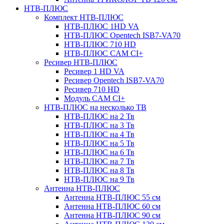
НТВ-ПЛЮС
Комплект НТВ-ПЛЮС
НТВ-ПЛЮС 1HD VA
НТВ-ПЛЮС Opentech ISB7-VA70
НТВ-ПЛЮС 710 HD
НТВ-ПЛЮС CAM CI+
Ресивер НТВ-ПЛЮС
Ресивер 1 HD VA
Ресивер Opentech ISB7-VA70
Ресивер 710 HD
Модуль CAM CI+
НТВ-ПЛЮС на несколько ТВ
НТВ-ПЛЮС на 2 Тв
НТВ-ПЛЮС на 3 Тв
НТВ-ПЛЮС на 4 Тв
НТВ-ПЛЮС на 5 Тв
НТВ-ПЛЮС на 6 Тв
НТВ-ПЛЮС на 7 Тв
НТВ-ПЛЮС на 8 Тв
НТВ-ПЛЮС на 9 Тв
Антенна НТВ-ПЛЮС
Антенна НТВ-ПЛЮС 55 см
Антенна НТВ-ПЛЮС 60 см
Антенна НТВ-ПЛЮС 90 см