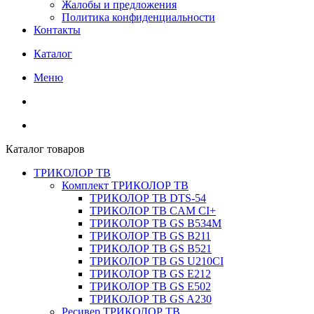
Жалобы и предложения
Политика конфиденциальности
Контакты
Каталог
Меню
Каталог товаров
ТРИКОЛОР ТВ
Комплект ТРИКОЛОР ТВ
ТРИКОЛОР ТВ DTS-54
ТРИКОЛОР ТВ CAM CI+
ТРИКОЛОР ТВ GS B534M
ТРИКОЛОР ТВ GS B211
ТРИКОЛОР ТВ GS B521
ТРИКОЛОР ТВ GS U210CI
ТРИКОЛОР ТВ GS E212
ТРИКОЛОР ТВ GS E502
ТРИКОЛОР ТВ GS A230
Ресивер ТРИКОЛОР ТВ