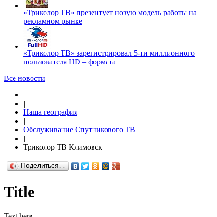
«Триколор ТВ» презентует новую модель работы на
рекламном рынке
«Триколор ТВ» зарегистрировал 5-ти миллионного
пользователя HD – формата
Все новости
|
Наша география
|
Обслуживание Спутникового ТВ
|
Триколор ТВ Климовск
Поделиться…
Title
Text here....