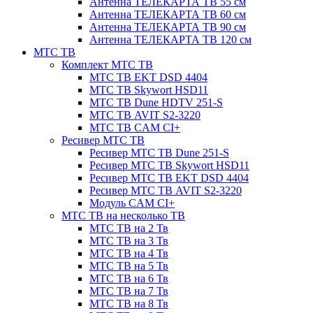
Антенна ТЕЛЕКАРТА ТВ 55 см
Антенна ТЕЛЕКАРТА ТВ 60 см
Антенна ТЕЛЕКАРТА ТВ 90 см
Антенна ТЕЛЕКАРТА ТВ 120 см
МТС ТВ
Комплект МТС ТВ
МТС ТВ EKT DSD 4404
МТС ТВ Skywort HSD11
МТС ТВ Dune HDTV 251-S
МТС ТВ AVIT S2-3220
МТС ТВ CAM CI+
Ресивер МТС ТВ
Ресивер МТС ТВ Dune 251-S
Ресивер МТС ТВ Skywort HSD11
Ресивер МТС ТВ EKT DSD 4404
Ресивер МТС ТВ AVIT S2-3220
Модуль CAM CI+
МТС ТВ на несколько ТВ
МТС ТВ на 2 Тв
МТС ТВ на 3 Тв
МТС ТВ на 4 Тв
МТС ТВ на 5 Тв
МТС ТВ на 6 Тв
МТС ТВ на 7 Тв
МТС ТВ на 8 Тв