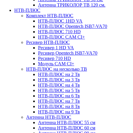
Антенна ТРИКОЛОР ТВ 120 см.
НТВ-ПЛЮС
Комплект НТВ-ПЛЮС
НТВ-ПЛЮС 1HD VA
НТВ-ПЛЮС Opentech ISB7-VA70
НТВ-ПЛЮС 710 HD
НТВ-ПЛЮС CAM CI+
Ресивер НТВ-ПЛЮС
Ресивер 1 HD VA
Ресивер Opentech ISB7-VA70
Ресивер 710 HD
Модуль CAM CI+
НТВ-ПЛЮС на несколько ТВ
НТВ-ПЛЮС на 2 Тв
НТВ-ПЛЮС на 3 Тв
НТВ-ПЛЮС на 4 Тв
НТВ-ПЛЮС на 5 Тв
НТВ-ПЛЮС на 6 Тв
НТВ-ПЛЮС на 7 Тв
НТВ-ПЛЮС на 8 Тв
НТВ-ПЛЮС на 9 Тв
Антенна НТВ-ПЛЮС
Антенна НТВ-ПЛЮС 55 см
Антенна НТВ-ПЛЮС 60 см