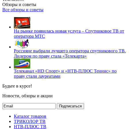
Обзоры и советы
Все обзоры и советы
На рынке появилась новая услуга – Спутниковое ТВ от
оператора МТС
Россияне выбрали лучшего оператора спутникового ТВ.
Лидером по праву стала «Телекарта»
Телеканал «HD Спорт» и «НТВ-ПЛЮС Теннис» по
праву стали лауреатами
Будьте в курсе!
Новости, обзоры и акции
Подписаться
Каталог товаров
ТРИКОЛОР ТВ
НТВ-ПЛЮС ТВ