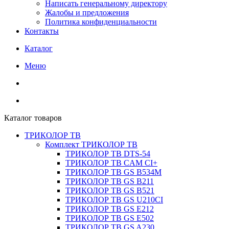
Написать генеральному директору
Жалобы и предложения
Политика конфиденциальности
Контакты
Каталог
Меню
Каталог товаров
ТРИКОЛОР ТВ
Комплект ТРИКОЛОР ТВ
ТРИКОЛОР ТВ DTS-54
ТРИКОЛОР ТВ CAM CI+
ТРИКОЛОР ТВ GS B534M
ТРИКОЛОР ТВ GS B211
ТРИКОЛОР ТВ GS B521
ТРИКОЛОР ТВ GS U210CI
ТРИКОЛОР ТВ GS E212
ТРИКОЛОР ТВ GS E502
ТРИКОЛОР ТВ GS A230