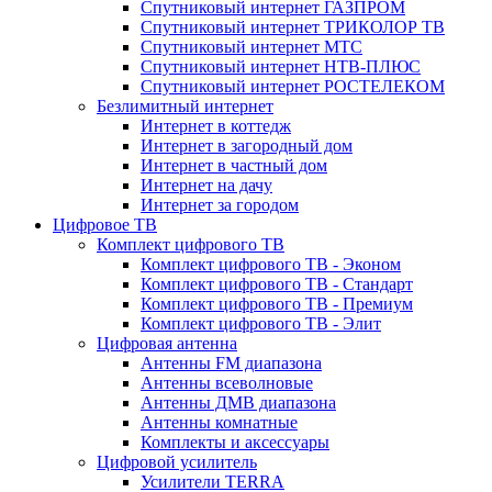
Спутниковый интернет ГАЗПРОМ
Спутниковый интернет ТРИКОЛОР ТВ
Спутниковый интернет МТС
Спутниковый интернет НТВ-ПЛЮС
Спутниковый интернет РОСТЕЛЕКОМ
Безлимитный интернет
Интернет в коттедж
Интернет в загородный дом
Интернет в частный дом
Интернет на дачу
Интернет за городом
Цифровое ТВ
Комплект цифрового ТВ
Комплект цифрового ТВ - Эконом
Комплект цифрового ТВ - Стандарт
Комплект цифрового ТВ - Премиум
Комплект цифрового ТВ - Элит
Цифровая антенна
Антенны FM диапазона
Антенны всеволновые
Антенны ДМВ диапазона
Антенны комнатные
Комплекты и аксессуары
Цифровой усилитель
Усилители TERRA