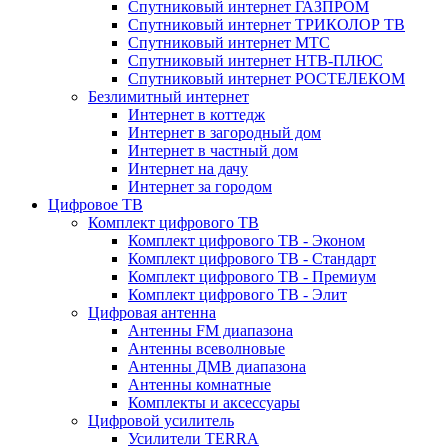
Спутниковый интернет ГАЗПРОМ
Спутниковый интернет ТРИКОЛОР ТВ
Спутниковый интернет МТС
Спутниковый интернет НТВ-ПЛЮС
Спутниковый интернет РОСТЕЛЕКОМ
Безлимитный интернет
Интернет в коттедж
Интернет в загородный дом
Интернет в частный дом
Интернет на дачу
Интернет за городом
Цифровое ТВ
Комплект цифрового ТВ
Комплект цифрового ТВ - Эконом
Комплект цифрового ТВ - Стандарт
Комплект цифрового ТВ - Премиум
Комплект цифрового ТВ - Элит
Цифровая антенна
Антенны FM диапазона
Антенны всеволновые
Антенны ДМВ диапазона
Антенны комнатные
Комплекты и аксессуары
Цифровой усилитель
Усилители TERRA