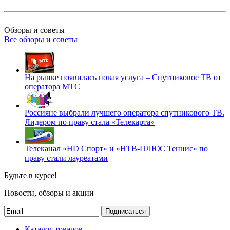
Обзоры и советы
Все обзоры и советы
На рынке появилась новая услуга – Спутниковое ТВ от
оператора МТС
Россияне выбрали лучшего оператора спутникового ТВ.
Лидером по праву стала «Телекарта»
Телеканал «HD Спорт» и «НТВ-ПЛЮС Теннис» по
праву стали лауреатами
Будьте в курсе!
Новости, обзоры и акции
Подписаться
Каталог товаров