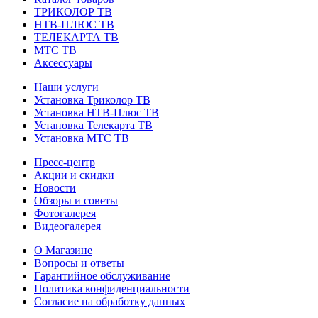
ТРИКОЛОР ТВ
НТВ-ПЛЮС ТВ
ТЕЛЕКАРТА ТВ
МТС ТВ
Аксессуары
Наши услуги
Установка Триколор ТВ
Установка НТВ-Плюс ТВ
Установка Телекарта ТВ
Установка МТС ТВ
Пресс-центр
Акции и скидки
Новости
Обзоры и советы
Фотогалерея
Видеогалерея
О Магазине
Вопросы и ответы
Гарантийное обслуживание
Политика конфиденциальности
Согласие на обработку данных