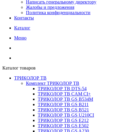
Написать генеральному директору
Жалобы и предложения
Политика конфиденциальности
Контакты
Каталог
Меню
Каталог товаров
ТРИКОЛОР ТВ
Комплект ТРИКОЛОР ТВ
ТРИКОЛОР ТВ DTS-54
ТРИКОЛОР ТВ CAM CI+
ТРИКОЛОР ТВ GS B534M
ТРИКОЛОР ТВ GS B211
ТРИКОЛОР ТВ GS B521
ТРИКОЛОР ТВ GS U210CI
ТРИКОЛОР ТВ GS E212
ТРИКОЛОР ТВ GS E502
ТРИКОЛОР ТВ GS A230