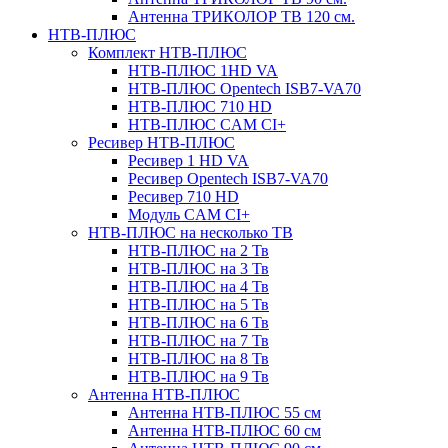
Антенна ТРИКОЛОР ТВ 120 см.
НТВ-ПЛЮС
Комплект НТВ-ПЛЮС
НТВ-ПЛЮС 1HD VA
НТВ-ПЛЮС Opentech ISB7-VA70
НТВ-ПЛЮС 710 HD
НТВ-ПЛЮС CAM CI+
Ресивер НТВ-ПЛЮС
Ресивер 1 HD VA
Ресивер Opentech ISB7-VA70
Ресивер 710 HD
Модуль CAM CI+
НТВ-ПЛЮС на несколько ТВ
НТВ-ПЛЮС на 2 Тв
НТВ-ПЛЮС на 3 Тв
НТВ-ПЛЮС на 4 Тв
НТВ-ПЛЮС на 5 Тв
НТВ-ПЛЮС на 6 Тв
НТВ-ПЛЮС на 7 Тв
НТВ-ПЛЮС на 8 Тв
НТВ-ПЛЮС на 9 Тв
Антенна НТВ-ПЛЮС
Антенна НТВ-ПЛЮС 55 см
Антенна НТВ-ПЛЮС 60 см