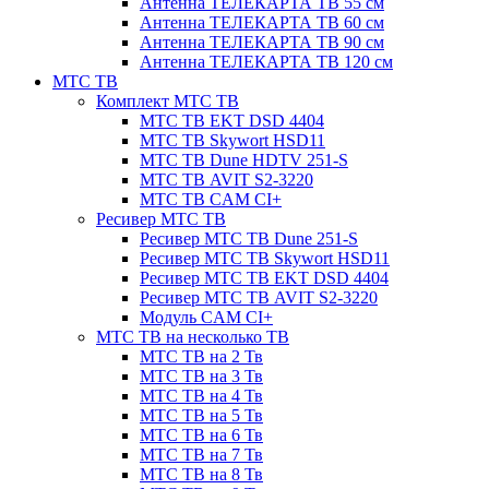
Антенна ТЕЛЕКАРТА ТВ 55 см
Антенна ТЕЛЕКАРТА ТВ 60 см
Антенна ТЕЛЕКАРТА ТВ 90 см
Антенна ТЕЛЕКАРТА ТВ 120 см
МТС ТВ
Комплект МТС ТВ
МТС ТВ EKT DSD 4404
МТС ТВ Skywort HSD11
МТС ТВ Dune HDTV 251-S
МТС ТВ AVIT S2-3220
МТС ТВ CAM CI+
Ресивер МТС ТВ
Ресивер МТС ТВ Dune 251-S
Ресивер МТС ТВ Skywort HSD11
Ресивер МТС ТВ EKT DSD 4404
Ресивер МТС ТВ AVIT S2-3220
Модуль CAM CI+
МТС ТВ на несколько ТВ
МТС ТВ на 2 Тв
МТС ТВ на 3 Тв
МТС ТВ на 4 Тв
МТС ТВ на 5 Тв
МТС ТВ на 6 Тв
МТС ТВ на 7 Тв
МТС ТВ на 8 Тв