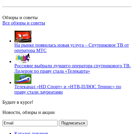
Обзоры и советы
Все обзоры и советы
На рынке появилась новая услуга – Спутниковое ТВ от
оператора МТС
Россияне выбрали лучшего оператора спутникового ТВ.
Лидером по праву стала «Телекарта»
Телеканал «HD Спорт» и «НТВ-ПЛЮС Теннис» по
праву стали лауреатами
Будьте в курсе!
Новости, обзоры и акции
Подписаться
Каталог товаров