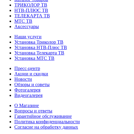
ТРИКОЛОР ТВ
НТВ-ПЛЮС ТВ
ТЕЛЕКАРТА ТВ
МТС ТВ
Аксессуары
Наши услуги
Установка Триколор ТВ
Установка НТВ-Плюс ТВ
Установка Телекарта ТВ
Установка МТС ТВ
Пресс-центр
Акции и скидки
Новости
Обзоры и советы
Фотогалерея
Видеогалерея
О Магазине
Вопросы и ответы
Гарантийное обслуживание
Политика конфиденциальности
Согласие на обработку данных