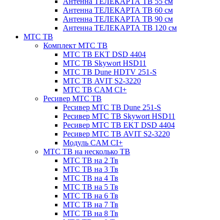
Антенна ТЕЛЕКАРТА ТВ 55 см
Антенна ТЕЛЕКАРТА ТВ 60 см
Антенна ТЕЛЕКАРТА ТВ 90 см
Антенна ТЕЛЕКАРТА ТВ 120 см
МТС ТВ
Комплект МТС ТВ
МТС ТВ EKT DSD 4404
МТС ТВ Skywort HSD11
МТС ТВ Dune HDTV 251-S
МТС ТВ AVIT S2-3220
МТС ТВ CAM CI+
Ресивер МТС ТВ
Ресивер МТС ТВ Dune 251-S
Ресивер МТС ТВ Skywort HSD11
Ресивер МТС ТВ EKT DSD 4404
Ресивер МТС ТВ AVIT S2-3220
Модуль CAM CI+
МТС ТВ на несколько ТВ
МТС ТВ на 2 Тв
МТС ТВ на 3 Тв
МТС ТВ на 4 Тв
МТС ТВ на 5 Тв
МТС ТВ на 6 Тв
МТС ТВ на 7 Тв
МТС ТВ на 8 Тв