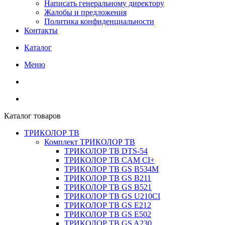
Написать генеральному директору
Жалобы и предложения
Политика конфиденциальности
Контакты
Каталог
Меню
Каталог товаров
ТРИКОЛОР ТВ
Комплект ТРИКОЛОР ТВ
ТРИКОЛОР ТВ DTS-54
ТРИКОЛОР ТВ CAM CI+
ТРИКОЛОР ТВ GS B534M
ТРИКОЛОР ТВ GS B211
ТРИКОЛОР ТВ GS B521
ТРИКОЛОР ТВ GS U210CI
ТРИКОЛОР ТВ GS E212
ТРИКОЛОР ТВ GS E502
ТРИКОЛОР ТВ GS A230