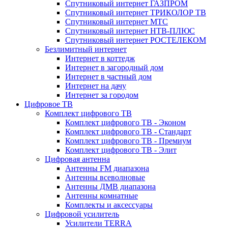
Спутниковый интернет ГАЗПРОМ
Спутниковый интернет ТРИКОЛОР ТВ
Спутниковый интернет МТС
Спутниковый интернет НТВ-ПЛЮС
Спутниковый интернет РОСТЕЛЕКОМ
Безлимитный интернет
Интернет в коттедж
Интернет в загородный дом
Интернет в частный дом
Интернет на дачу
Интернет за городом
Цифровое ТВ
Комплект цифрового ТВ
Комплект цифрового ТВ - Эконом
Комплект цифрового ТВ - Стандарт
Комплект цифрового ТВ - Премиум
Комплект цифрового ТВ - Элит
Цифровая антенна
Антенны FM диапазона
Антенны всеволновые
Антенны ДМВ диапазона
Антенны комнатные
Комплекты и аксессуары
Цифровой усилитель
Усилители TERRA