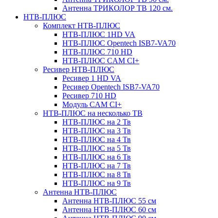
Антенна ТРИКОЛОР ТВ 120 см.
НТВ-ПЛЮС
Комплект НТВ-ПЛЮС
НТВ-ПЛЮС 1HD VA
НТВ-ПЛЮС Opentech ISB7-VA70
НТВ-ПЛЮС 710 HD
НТВ-ПЛЮС CAM CI+
Ресивер НТВ-ПЛЮС
Ресивер 1 HD VA
Ресивер Opentech ISB7-VA70
Ресивер 710 HD
Модуль CAM CI+
НТВ-ПЛЮС на несколько ТВ
НТВ-ПЛЮС на 2 Тв
НТВ-ПЛЮС на 3 Тв
НТВ-ПЛЮС на 4 Тв
НТВ-ПЛЮС на 5 Тв
НТВ-ПЛЮС на 6 Тв
НТВ-ПЛЮС на 7 Тв
НТВ-ПЛЮС на 8 Тв
НТВ-ПЛЮС на 9 Тв
Антенна НТВ-ПЛЮС
Антенна НТВ-ПЛЮС 55 см
Антенна НТВ-ПЛЮС 60 см