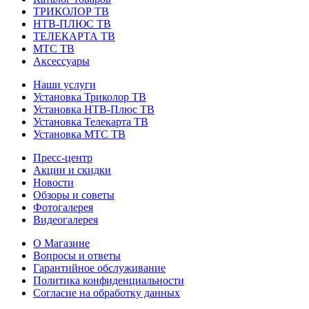
ТРИКОЛОР ТВ
НТВ-ПЛЮС ТВ
ТЕЛЕКАРТА ТВ
МТС ТВ
Аксессуары
Наши услуги
Установка Триколор ТВ
Установка НТВ-Плюс ТВ
Установка Телекарта ТВ
Установка МТС ТВ
Пресс-центр
Акции и скидки
Новости
Обзоры и советы
Фотогалерея
Видеогалерея
О Магазине
Вопросы и ответы
Гарантийное обслуживание
Политика конфиденциальности
Согласие на обработку данных