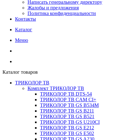
Написать генеральному директору
Жалобы и предложения
Политика конфиденциальности
Контакты
Каталог
Меню
Каталог товаров
ТРИКОЛОР ТВ
Комплект ТРИКОЛОР ТВ
ТРИКОЛОР ТВ DTS-54
ТРИКОЛОР ТВ CAM CI+
ТРИКОЛОР ТВ GS B534M
ТРИКОЛОР ТВ GS B211
ТРИКОЛОР ТВ GS B521
ТРИКОЛОР ТВ GS U210CI
ТРИКОЛОР ТВ GS E212
ТРИКОЛОР ТВ GS E502
ТРИКОЛОР ТВ GS A230