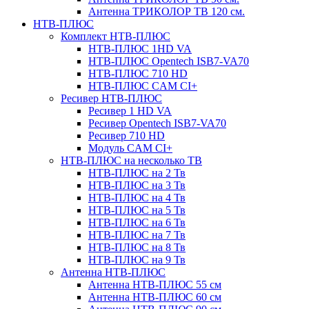
Антенна ТРИКОЛОР ТВ 120 см.
НТВ-ПЛЮС
Комплект НТВ-ПЛЮС
НТВ-ПЛЮС 1HD VA
НТВ-ПЛЮС Opentech ISB7-VA70
НТВ-ПЛЮС 710 HD
НТВ-ПЛЮС CAM CI+
Ресивер НТВ-ПЛЮС
Ресивер 1 HD VA
Ресивер Opentech ISB7-VA70
Ресивер 710 HD
Модуль CAM CI+
НТВ-ПЛЮС на несколько ТВ
НТВ-ПЛЮС на 2 Тв
НТВ-ПЛЮС на 3 Тв
НТВ-ПЛЮС на 4 Тв
НТВ-ПЛЮС на 5 Тв
НТВ-ПЛЮС на 6 Тв
НТВ-ПЛЮС на 7 Тв
НТВ-ПЛЮС на 8 Тв
НТВ-ПЛЮС на 9 Тв
Антенна НТВ-ПЛЮС
Антенна НТВ-ПЛЮС 55 см
Антенна НТВ-ПЛЮС 60 см