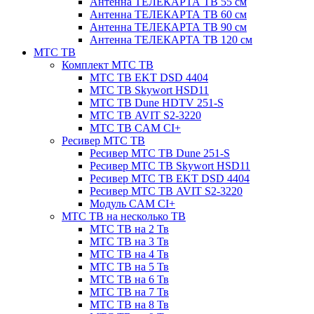
Антенна ТЕЛЕКАРТА ТВ 55 см
Антенна ТЕЛЕКАРТА ТВ 60 см
Антенна ТЕЛЕКАРТА ТВ 90 см
Антенна ТЕЛЕКАРТА ТВ 120 см
МТС ТВ
Комплект МТС ТВ
МТС ТВ EKT DSD 4404
МТС ТВ Skywort HSD11
МТС ТВ Dune HDTV 251-S
МТС ТВ AVIT S2-3220
МТС ТВ CAM CI+
Ресивер МТС ТВ
Ресивер МТС ТВ Dune 251-S
Ресивер МТС ТВ Skywort HSD11
Ресивер МТС ТВ EKT DSD 4404
Ресивер МТС ТВ AVIT S2-3220
Модуль CAM CI+
МТС ТВ на несколько ТВ
МТС ТВ на 2 Тв
МТС ТВ на 3 Тв
МТС ТВ на 4 Тв
МТС ТВ на 5 Тв
МТС ТВ на 6 Тв
МТС ТВ на 7 Тв
МТС ТВ на 8 Тв