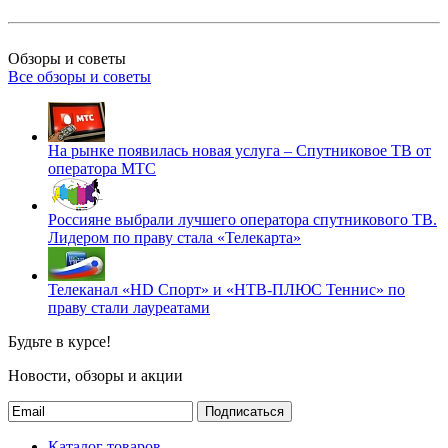
Обзоры и советы
Все обзоры и советы
На рынке появилась новая услуга – Спутниковое ТВ от
оператора МТС
Россияне выбрали лучшего оператора спутникового ТВ.
Лидером по праву стала «Телекарта»
Телеканал «HD Спорт» и «НТВ-ПЛЮС Теннис» по
праву стали лауреатами
Будьте в курсе!
Новости, обзоры и акции
Подписаться
Каталог товаров