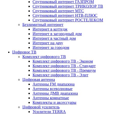
Спутниковый интернет ГАЗПРОМ
Спутниковый интернет ТРИКОЛОР ТВ
Спутниковый интернет МТС
Спутниковый интернет НТВ-ПЛЮС
Спутниковый интернет РОСТЕЛЕКОМ
Безлимитный интернет
Интернет в коттедж
Интернет в загородный дом
Интернет в частный дом
Интернет на дачу
Интернет за городом
Цифровое ТВ
Комплект цифрового ТВ
Комплект цифрового ТВ - Эконом
Комплект цифрового ТВ - Стандарт
Комплект цифрового ТВ - Премиум
Комплект цифрового ТВ - Элит
Цифровая антенна
Антенны FM диапазона
Антенны всеволновые
Антенны ДМВ диапазона
Антенны комнатные
Комплекты и аксессуары
Цифровой усилитель
Усилители TERRA