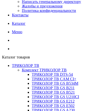
Написать генеральному директору
Жалобы и предложения
Политика конфиденциальности
Контакты
Каталог
Меню
Каталог товаров
ТРИКОЛОР ТВ
Комплект ТРИКОЛОР ТВ
ТРИКОЛОР ТВ DTS-54
ТРИКОЛОР ТВ CAM CI+
ТРИКОЛОР ТВ GS B534M
ТРИКОЛОР ТВ GS B211
ТРИКОЛОР ТВ GS B521
ТРИКОЛОР ТВ GS U210CI
ТРИКОЛОР ТВ GS E212
ТРИКОЛОР ТВ GS E502
ТРИКОЛОР ТВ GS A230