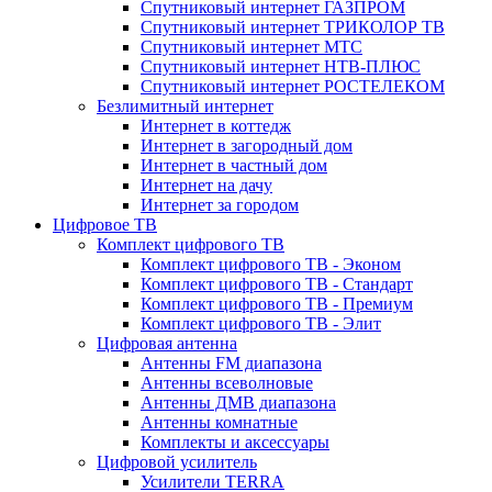
Спутниковый интернет ГАЗПРОМ
Спутниковый интернет ТРИКОЛОР ТВ
Спутниковый интернет МТС
Спутниковый интернет НТВ-ПЛЮС
Спутниковый интернет РОСТЕЛЕКОМ
Безлимитный интернет
Интернет в коттедж
Интернет в загородный дом
Интернет в частный дом
Интернет на дачу
Интернет за городом
Цифровое ТВ
Комплект цифрового ТВ
Комплект цифрового ТВ - Эконом
Комплект цифрового ТВ - Стандарт
Комплект цифрового ТВ - Премиум
Комплект цифрового ТВ - Элит
Цифровая антенна
Антенны FM диапазона
Антенны всеволновые
Антенны ДМВ диапазона
Антенны комнатные
Комплекты и аксессуары
Цифровой усилитель
Усилители TERRA