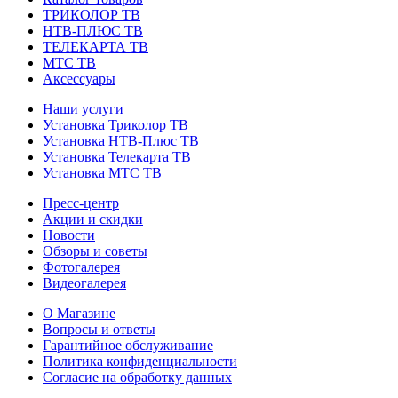
ТРИКОЛОР ТВ
НТВ-ПЛЮС ТВ
ТЕЛЕКАРТА ТВ
МТС ТВ
Аксессуары
Наши услуги
Установка Триколор ТВ
Установка НТВ-Плюс ТВ
Установка Телекарта ТВ
Установка МТС ТВ
Пресс-центр
Акции и скидки
Новости
Обзоры и советы
Фотогалерея
Видеогалерея
О Магазине
Вопросы и ответы
Гарантийное обслуживание
Политика конфиденциальности
Согласие на обработку данных