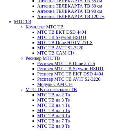
Антенна ТЕЛЕКАРТА ТВ 55 см
Антенна ТЕЛЕКАРТА ТВ 60 см
Антенна ТЕЛЕКАРТА ТВ 90 см
Антенна ТЕЛЕКАРТА ТВ 120 см
МТС ТВ
Комплект МТС ТВ
МТС ТВ EKT DSD 4404
МТС ТВ Skywort HSD11
МТС ТВ Dune HDTV 251-S
МТС ТВ AVIT S2-3220
МТС ТВ CAM CI+
Ресивер МТС ТВ
Ресивер МТС ТВ Dune 251-S
Ресивер МТС ТВ Skywort HSD11
Ресивер МТС ТВ EKT DSD 4404
Ресивер МТС ТВ AVIT S2-3220
Модуль CAM CI+
МТС ТВ на несколько ТВ
МТС ТВ на 2 Тв
МТС ТВ на 3 Тв
МТС ТВ на 4 Тв
МТС ТВ на 5 Тв
МТС ТВ на 6 Тв
МТС ТВ на 7 Тв
МТС ТВ на 8 Тв