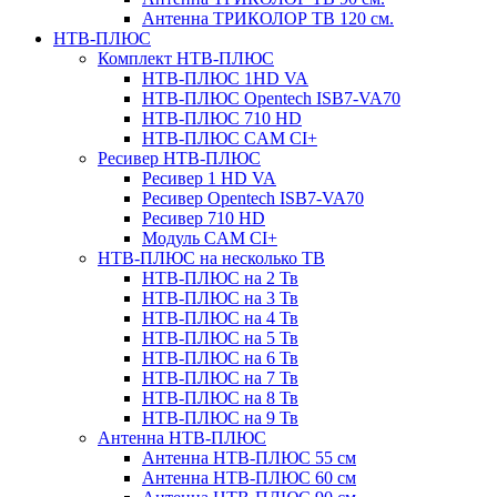
Антенна ТРИКОЛОР ТВ 120 см.
НТВ-ПЛЮС
Комплект НТВ-ПЛЮС
НТВ-ПЛЮС 1HD VA
НТВ-ПЛЮС Opentech ISB7-VA70
НТВ-ПЛЮС 710 HD
НТВ-ПЛЮС CAM CI+
Ресивер НТВ-ПЛЮС
Ресивер 1 HD VA
Ресивер Opentech ISB7-VA70
Ресивер 710 HD
Модуль CAM CI+
НТВ-ПЛЮС на несколько ТВ
НТВ-ПЛЮС на 2 Тв
НТВ-ПЛЮС на 3 Тв
НТВ-ПЛЮС на 4 Тв
НТВ-ПЛЮС на 5 Тв
НТВ-ПЛЮС на 6 Тв
НТВ-ПЛЮС на 7 Тв
НТВ-ПЛЮС на 8 Тв
НТВ-ПЛЮС на 9 Тв
Антенна НТВ-ПЛЮС
Антенна НТВ-ПЛЮС 55 см
Антенна НТВ-ПЛЮС 60 см