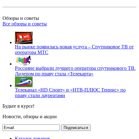
Обзоры и советы
Все обзоры и советы
На рынке появилась новая услуга – Спутниковое ТВ от
оператора МТС
Россияне выбрали лучшего оператора спутникового ТВ.
Лидером по праву стала «Телекарта»
Телеканал «HD Спорт» и «НТВ-ПЛЮС Теннис» по
праву стали лауреатами
Будьте в курсе!
Новости, обзоры и акции
Подписаться
Каталог товаров