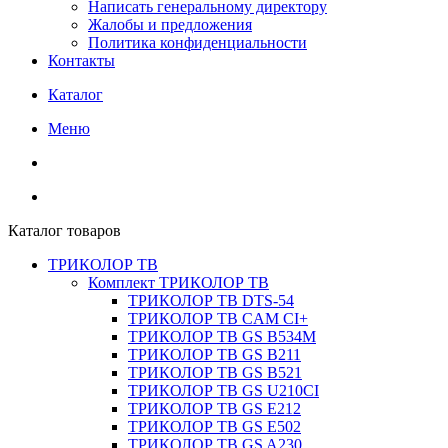
Написать генеральному директору
Жалобы и предложения
Политика конфиденциальности
Контакты
Каталог
Меню
Каталог товаров
ТРИКОЛОР ТВ
Комплект ТРИКОЛОР ТВ
ТРИКОЛОР ТВ DTS-54
ТРИКОЛОР ТВ CAM CI+
ТРИКОЛОР ТВ GS B534M
ТРИКОЛОР ТВ GS B211
ТРИКОЛОР ТВ GS B521
ТРИКОЛОР ТВ GS U210CI
ТРИКОЛОР ТВ GS E212
ТРИКОЛОР ТВ GS E502
ТРИКОЛОР ТВ GS A230