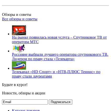
Обзоры и советы
Все обзоры и советы
На рынке появилась новая услуга – Спутниковое ТВ от
оператора МТС
Россияне выбрали лучшего оператора спутникового ТВ.
Лидером по праву стала «Телекарта»
Телеканал «HD Спорт» и «НТВ-ПЛЮС Теннис» по
праву стали лауреатами
Будьте в курсе!
Новости, обзоры и акции
Подписаться
Каталог товаров