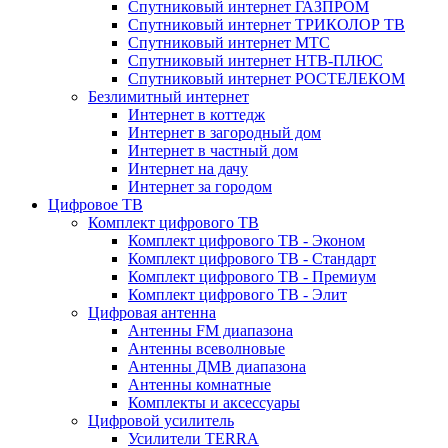
Спутниковый интернет ГАЗПРОМ
Спутниковый интернет ТРИКОЛОР ТВ
Спутниковый интернет МТС
Спутниковый интернет НТВ-ПЛЮС
Спутниковый интернет РОСТЕЛЕКОМ
Безлимитный интернет
Интернет в коттедж
Интернет в загородный дом
Интернет в частный дом
Интернет на дачу
Интернет за городом
Цифровое ТВ
Комплект цифрового ТВ
Комплект цифрового ТВ - Эконом
Комплект цифрового ТВ - Стандарт
Комплект цифрового ТВ - Премиум
Комплект цифрового ТВ - Элит
Цифровая антенна
Антенны FM диапазона
Антенны всеволновые
Антенны ДМВ диапазона
Антенны комнатные
Комплекты и аксессуары
Цифровой усилитель
Усилители TERRA