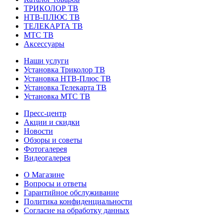
ТРИКОЛОР ТВ
НТВ-ПЛЮС ТВ
ТЕЛЕКАРТА ТВ
МТС ТВ
Аксессуары
Наши услуги
Установка Триколор ТВ
Установка НТВ-Плюс ТВ
Установка Телекарта ТВ
Установка МТС ТВ
Пресс-центр
Акции и скидки
Новости
Обзоры и советы
Фотогалерея
Видеогалерея
О Магазине
Вопросы и ответы
Гарантийное обслуживание
Политика конфиденциальности
Согласие на обработку данных