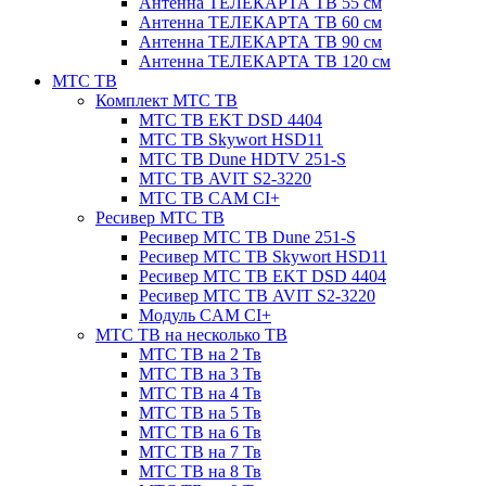
Антенна ТЕЛЕКАРТА ТВ 55 см
Антенна ТЕЛЕКАРТА ТВ 60 см
Антенна ТЕЛЕКАРТА ТВ 90 см
Антенна ТЕЛЕКАРТА ТВ 120 см
МТС ТВ
Комплект МТС ТВ
МТС ТВ EKT DSD 4404
МТС ТВ Skywort HSD11
МТС ТВ Dune HDTV 251-S
МТС ТВ AVIT S2-3220
МТС ТВ CAM CI+
Ресивер МТС ТВ
Ресивер МТС ТВ Dune 251-S
Ресивер МТС ТВ Skywort HSD11
Ресивер МТС ТВ EKT DSD 4404
Ресивер МТС ТВ AVIT S2-3220
Модуль CAM CI+
МТС ТВ на несколько ТВ
МТС ТВ на 2 Тв
МТС ТВ на 3 Тв
МТС ТВ на 4 Тв
МТС ТВ на 5 Тв
МТС ТВ на 6 Тв
МТС ТВ на 7 Тв
МТС ТВ на 8 Тв