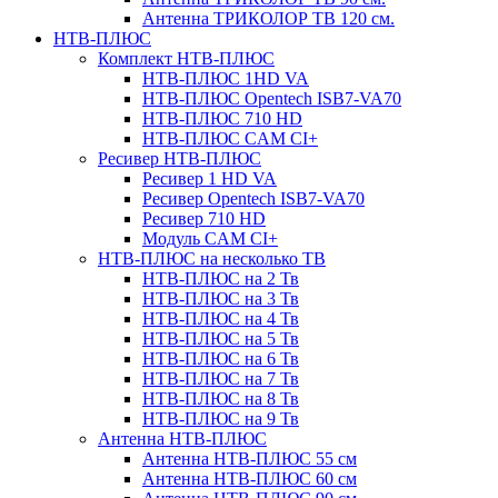
Антенна ТРИКОЛОР ТВ 120 см.
НТВ-ПЛЮС
Комплект НТВ-ПЛЮС
НТВ-ПЛЮС 1HD VA
НТВ-ПЛЮС Opentech ISB7-VA70
НТВ-ПЛЮС 710 HD
НТВ-ПЛЮС CAM CI+
Ресивер НТВ-ПЛЮС
Ресивер 1 HD VA
Ресивер Opentech ISB7-VA70
Ресивер 710 HD
Модуль CAM CI+
НТВ-ПЛЮС на несколько ТВ
НТВ-ПЛЮС на 2 Тв
НТВ-ПЛЮС на 3 Тв
НТВ-ПЛЮС на 4 Тв
НТВ-ПЛЮС на 5 Тв
НТВ-ПЛЮС на 6 Тв
НТВ-ПЛЮС на 7 Тв
НТВ-ПЛЮС на 8 Тв
НТВ-ПЛЮС на 9 Тв
Антенна НТВ-ПЛЮС
Антенна НТВ-ПЛЮС 55 см
Антенна НТВ-ПЛЮС 60 см