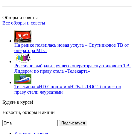
Обзоры и советы
Все обзоры и советы
На рынке появилась новая услуга – Спутниковое ТВ от
оператора МТС
Россияне выбрали лучшего оператора спутникового ТВ.
Лидером по праву стала «Телекарта»
Телеканал «HD Спорт» и «НТВ-ПЛЮС Теннис» по
праву стали лауреатами
Будьте в курсе!
Новости, обзоры и акции
Подписаться
Каталог товаров