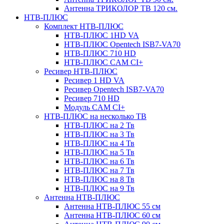
Антенна ТРИКОЛОР ТВ 120 см.
НТВ-ПЛЮС
Комплект НТВ-ПЛЮС
НТВ-ПЛЮС 1HD VA
НТВ-ПЛЮС Opentech ISB7-VA70
НТВ-ПЛЮС 710 HD
НТВ-ПЛЮС CAM CI+
Ресивер НТВ-ПЛЮС
Ресивер 1 HD VA
Ресивер Opentech ISB7-VA70
Ресивер 710 HD
Модуль CAM CI+
НТВ-ПЛЮС на несколько ТВ
НТВ-ПЛЮС на 2 Тв
НТВ-ПЛЮС на 3 Тв
НТВ-ПЛЮС на 4 Тв
НТВ-ПЛЮС на 5 Тв
НТВ-ПЛЮС на 6 Тв
НТВ-ПЛЮС на 7 Тв
НТВ-ПЛЮС на 8 Тв
НТВ-ПЛЮС на 9 Тв
Антенна НТВ-ПЛЮС
Антенна НТВ-ПЛЮС 55 см
Антенна НТВ-ПЛЮС 60 см