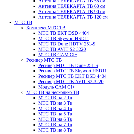
Антенна ТЕЛЕКАРТА ТВ 55 см
Антенна ТЕЛЕКАРТА ТВ 60 см
Антенна ТЕЛЕКАРТА ТВ 90 см
Антенна ТЕЛЕКАРТА ТВ 120 см
МТС ТВ
Комплект МТС ТВ
МТС ТВ EKT DSD 4404
МТС ТВ Skywort HSD11
МТС ТВ Dune HDTV 251-S
МТС ТВ AVIT S2-3220
МТС ТВ CAM CI+
Ресивер МТС ТВ
Ресивер МТС ТВ Dune 251-S
Ресивер МТС ТВ Skywort HSD11
Ресивер МТС ТВ EKT DSD 4404
Ресивер МТС ТВ AVIT S2-3220
Модуль CAM CI+
МТС ТВ на несколько ТВ
МТС ТВ на 2 Тв
МТС ТВ на 3 Тв
МТС ТВ на 4 Тв
МТС ТВ на 5 Тв
МТС ТВ на 6 Тв
МТС ТВ на 7 Тв
МТС ТВ на 8 Тв