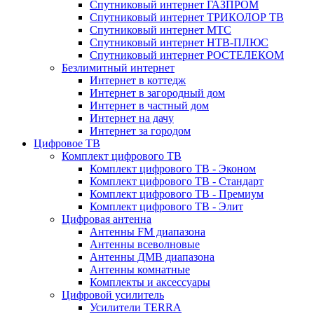
Спутниковый интернет ГАЗПРОМ
Спутниковый интернет ТРИКОЛОР ТВ
Спутниковый интернет МТС
Спутниковый интернет НТВ-ПЛЮС
Спутниковый интернет РОСТЕЛЕКОМ
Безлимитный интернет
Интернет в коттедж
Интернет в загородный дом
Интернет в частный дом
Интернет на дачу
Интернет за городом
Цифровое ТВ
Комплект цифрового ТВ
Комплект цифрового ТВ - Эконом
Комплект цифрового ТВ - Стандарт
Комплект цифрового ТВ - Премиум
Комплект цифрового ТВ - Элит
Цифровая антенна
Антенны FM диапазона
Антенны всеволновые
Антенны ДМВ диапазона
Антенны комнатные
Комплекты и аксессуары
Цифровой усилитель
Усилители TERRA