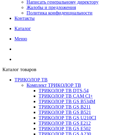
Написать генеральному директору
Жалобы и предложения
Политика конфиденциальности
Контакты
Каталог
Меню
Каталог товаров
ТРИКОЛОР ТВ
Комплект ТРИКОЛОР ТВ
ТРИКОЛОР ТВ DTS-54
ТРИКОЛОР ТВ CAM CI+
ТРИКОЛОР ТВ GS B534M
ТРИКОЛОР ТВ GS B211
ТРИКОЛОР ТВ GS B521
ТРИКОЛОР ТВ GS U210CI
ТРИКОЛОР ТВ GS E212
ТРИКОЛОР ТВ GS E502
ТРИКОЛОР ТВ GS A230