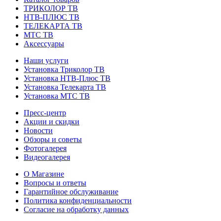
ТРИКОЛОР ТВ
НТВ-ПЛЮС ТВ
ТЕЛЕКАРТА ТВ
МТС ТВ
Аксессуары
Наши услуги
Установка Триколор ТВ
Установка НТВ-Плюс ТВ
Установка Телекарта ТВ
Установка МТС ТВ
Пресс-центр
Акции и скидки
Новости
Обзоры и советы
Фотогалерея
Видеогалерея
О Магазине
Вопросы и ответы
Гарантийное обслуживание
Политика конфиденциальности
Согласие на обработку данных