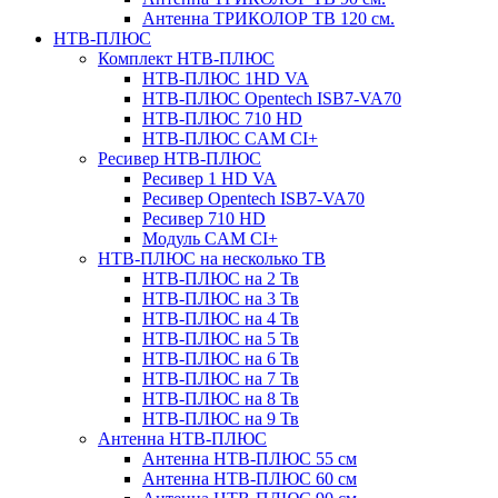
Антенна ТРИКОЛОР ТВ 120 см.
НТВ-ПЛЮС
Комплект НТВ-ПЛЮС
НТВ-ПЛЮС 1HD VA
НТВ-ПЛЮС Opentech ISB7-VA70
НТВ-ПЛЮС 710 HD
НТВ-ПЛЮС CAM CI+
Ресивер НТВ-ПЛЮС
Ресивер 1 HD VA
Ресивер Opentech ISB7-VA70
Ресивер 710 HD
Модуль CAM CI+
НТВ-ПЛЮС на несколько ТВ
НТВ-ПЛЮС на 2 Тв
НТВ-ПЛЮС на 3 Тв
НТВ-ПЛЮС на 4 Тв
НТВ-ПЛЮС на 5 Тв
НТВ-ПЛЮС на 6 Тв
НТВ-ПЛЮС на 7 Тв
НТВ-ПЛЮС на 8 Тв
НТВ-ПЛЮС на 9 Тв
Антенна НТВ-ПЛЮС
Антенна НТВ-ПЛЮС 55 см
Антенна НТВ-ПЛЮС 60 см