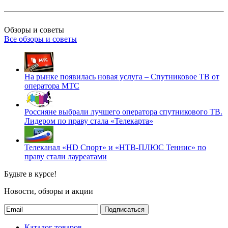
Обзоры и советы
Все обзоры и советы
На рынке появилась новая услуга – Спутниковое ТВ от
оператора МТС
Россияне выбрали лучшего оператора спутникового ТВ.
Лидером по праву стала «Телекарта»
Телеканал «HD Спорт» и «НТВ-ПЛЮС Теннис» по
праву стали лауреатами
Будьте в курсе!
Новости, обзоры и акции
Подписаться
Каталог товаров