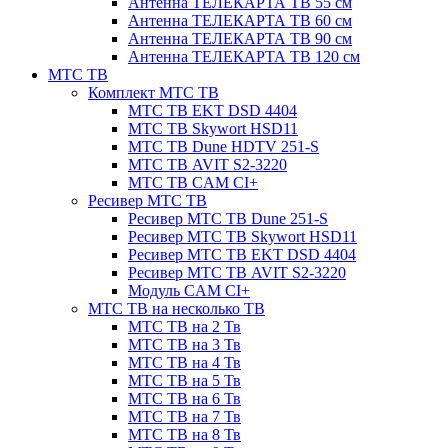
Антенна ТЕЛЕКАРТА ТВ 55 см
Антенна ТЕЛЕКАРТА ТВ 60 см
Антенна ТЕЛЕКАРТА ТВ 90 см
Антенна ТЕЛЕКАРТА ТВ 120 см
МТС ТВ
Комплект МТС ТВ
МТС ТВ EKT DSD 4404
МТС ТВ Skywort HSD11
МТС ТВ Dune HDTV 251-S
МТС ТВ AVIT S2-3220
МТС ТВ CAM CI+
Ресивер МТС ТВ
Ресивер МТС ТВ Dune 251-S
Ресивер МТС ТВ Skywort HSD11
Ресивер МТС ТВ EKT DSD 4404
Ресивер МТС ТВ AVIT S2-3220
Модуль CAM CI+
МТС ТВ на несколько ТВ
МТС ТВ на 2 Тв
МТС ТВ на 3 Тв
МТС ТВ на 4 Тв
МТС ТВ на 5 Тв
МТС ТВ на 6 Тв
МТС ТВ на 7 Тв
МТС ТВ на 8 Тв