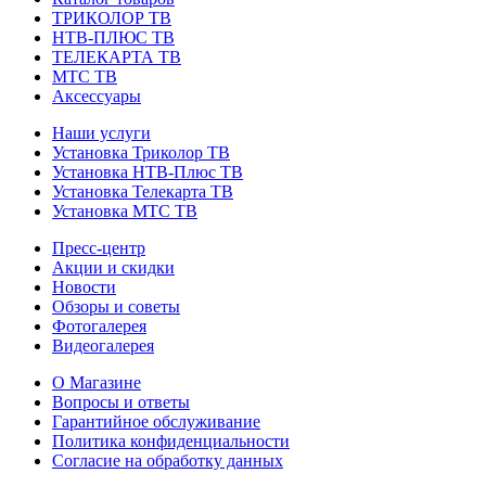
ТРИКОЛОР ТВ
НТВ-ПЛЮС ТВ
ТЕЛЕКАРТА ТВ
МТС ТВ
Аксессуары
Наши услуги
Установка Триколор ТВ
Установка НТВ-Плюс ТВ
Установка Телекарта ТВ
Установка МТС ТВ
Пресс-центр
Акции и скидки
Новости
Обзоры и советы
Фотогалерея
Видеогалерея
О Магазине
Вопросы и ответы
Гарантийное обслуживание
Политика конфиденциальности
Согласие на обработку данных