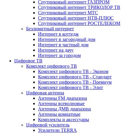
Спутниковый интернет ГАЗПРОМ
Спутниковый интернет ТРИКОЛОР ТВ
Спутниковый интернет МТС
Спутниковый интернет НТВ-ПЛЮС
Спутниковый интернет РОСТЕЛЕКОМ
Безлимитный интернет
Интернет в коттедж
Интернет в загородный дом
Интернет в частный дом
Интернет на дачу
Интернет за городом
Цифровое ТВ
Комплект цифрового ТВ
Комплект цифрового ТВ - Эконом
Комплект цифрового ТВ - Стандарт
Комплект цифрового ТВ - Премиум
Комплект цифрового ТВ - Элит
Цифровая антенна
Антенны FM диапазона
Антенны всеволновые
Антенны ДМВ диапазона
Антенны комнатные
Комплекты и аксессуары
Цифровой усилитель
Усилители TERRA