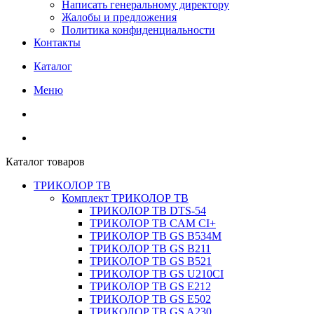
Написать генеральному директору
Жалобы и предложения
Политика конфиденциальности
Контакты
Каталог
Меню
Каталог товаров
ТРИКОЛОР ТВ
Комплект ТРИКОЛОР ТВ
ТРИКОЛОР ТВ DTS-54
ТРИКОЛОР ТВ CAM CI+
ТРИКОЛОР ТВ GS B534M
ТРИКОЛОР ТВ GS B211
ТРИКОЛОР ТВ GS B521
ТРИКОЛОР ТВ GS U210CI
ТРИКОЛОР ТВ GS E212
ТРИКОЛОР ТВ GS E502
ТРИКОЛОР ТВ GS A230