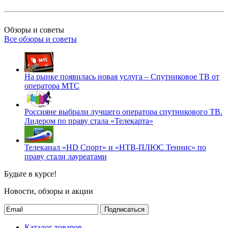
Обзоры и советы
Все обзоры и советы
На рынке появилась новая услуга – Спутниковое ТВ от
оператора МТС
Россияне выбрали лучшего оператора спутникового ТВ.
Лидером по праву стала «Телекарта»
Телеканал «HD Спорт» и «НТВ-ПЛЮС Теннис» по
праву стали лауреатами
Будьте в курсе!
Новости, обзоры и акции
Подписаться
Каталог товаров