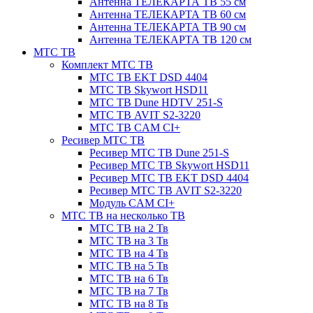
Антенна ТЕЛЕКАРТА ТВ 55 см
Антенна ТЕЛЕКАРТА ТВ 60 см
Антенна ТЕЛЕКАРТА ТВ 90 см
Антенна ТЕЛЕКАРТА ТВ 120 см
МТС ТВ
Комплект МТС ТВ
МТС ТВ EKT DSD 4404
МТС ТВ Skywort HSD11
МТС ТВ Dune HDTV 251-S
МТС ТВ AVIT S2-3220
МТС ТВ CAM CI+
Ресивер МТС ТВ
Ресивер МТС ТВ Dune 251-S
Ресивер МТС ТВ Skywort HSD11
Ресивер МТС ТВ EKT DSD 4404
Ресивер МТС ТВ AVIT S2-3220
Модуль CAM CI+
МТС ТВ на несколько ТВ
МТС ТВ на 2 Тв
МТС ТВ на 3 Тв
МТС ТВ на 4 Тв
МТС ТВ на 5 Тв
МТС ТВ на 6 Тв
МТС ТВ на 7 Тв
МТС ТВ на 8 Тв