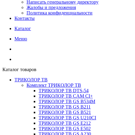
Написать генеральному директору
Жалобы и предложения
Политика конфиденциальности
Контакты
Каталог
Меню
Каталог товаров
ТРИКОЛОР ТВ
Комплект ТРИКОЛОР ТВ
ТРИКОЛОР ТВ DTS-54
ТРИКОЛОР ТВ CAM CI+
ТРИКОЛОР ТВ GS B534M
ТРИКОЛОР ТВ GS B211
ТРИКОЛОР ТВ GS B521
ТРИКОЛОР ТВ GS U210CI
ТРИКОЛОР ТВ GS E212
ТРИКОЛОР ТВ GS E502
ТРИКОЛОР ТВ GS A230