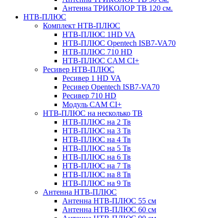
Антенна ТРИКОЛОР ТВ 120 см.
НТВ-ПЛЮС
Комплект НТВ-ПЛЮС
НТВ-ПЛЮС 1HD VA
НТВ-ПЛЮС Opentech ISB7-VA70
НТВ-ПЛЮС 710 HD
НТВ-ПЛЮС CAM CI+
Ресивер НТВ-ПЛЮС
Ресивер 1 HD VA
Ресивер Opentech ISB7-VA70
Ресивер 710 HD
Модуль CAM CI+
НТВ-ПЛЮС на несколько ТВ
НТВ-ПЛЮС на 2 Тв
НТВ-ПЛЮС на 3 Тв
НТВ-ПЛЮС на 4 Тв
НТВ-ПЛЮС на 5 Тв
НТВ-ПЛЮС на 6 Тв
НТВ-ПЛЮС на 7 Тв
НТВ-ПЛЮС на 8 Тв
НТВ-ПЛЮС на 9 Тв
Антенна НТВ-ПЛЮС
Антенна НТВ-ПЛЮС 55 см
Антенна НТВ-ПЛЮС 60 см