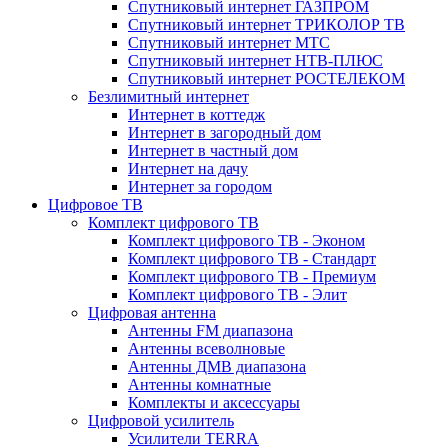
Спутниковый интернет ГАЗПРОМ
Спутниковый интернет ТРИКОЛОР ТВ
Спутниковый интернет МТС
Спутниковый интернет НТВ-ПЛЮС
Спутниковый интернет РОСТЕЛЕКОМ
Безлимитный интернет
Интернет в коттедж
Интернет в загородный дом
Интернет в частный дом
Интернет на дачу
Интернет за городом
Цифровое ТВ
Комплект цифрового ТВ
Комплект цифрового ТВ - Эконом
Комплект цифрового ТВ - Стандарт
Комплект цифрового ТВ - Премиум
Комплект цифрового ТВ - Элит
Цифровая антенна
Антенны FM диапазона
Антенны всеволновые
Антенны ДМВ диапазона
Антенны комнатные
Комплекты и аксессуары
Цифровой усилитель
Усилители TERRA