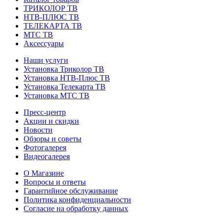
ТРИКОЛОР ТВ
НТВ-ПЛЮС ТВ
ТЕЛЕКАРТА ТВ
МТС ТВ
Аксессуары
Наши услуги
Установка Триколор ТВ
Установка НТВ-Плюс ТВ
Установка Телекарта ТВ
Установка МТС ТВ
Пресс-центр
Акции и скидки
Новости
Обзоры и советы
Фотогалерея
Видеогалерея
О Магазине
Вопросы и ответы
Гарантийное обслуживание
Политика конфиденциальности
Согласие на обработку данных