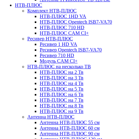
НТВ-ПЛЮС
Комплект НТВ-ПЛЮС
НТВ-ПЛЮС 1HD VA
НТВ-ПЛЮС Opentech ISB7-VA70
НТВ-ПЛЮС 710 HD
НТВ-ПЛЮС CAM CI+
Ресивер НТВ-ПЛЮС
Ресивер 1 HD VA
Ресивер Opentech ISB7-VA70
Ресивер 710 HD
Модуль CAM CI+
НТВ-ПЛЮС на несколько ТВ
НТВ-ПЛЮС на 2 Тв
НТВ-ПЛЮС на 3 Тв
НТВ-ПЛЮС на 4 Тв
НТВ-ПЛЮС на 5 Тв
НТВ-ПЛЮС на 6 Тв
НТВ-ПЛЮС на 7 Тв
НТВ-ПЛЮС на 8 Тв
НТВ-ПЛЮС на 9 Тв
Антенна НТВ-ПЛЮС
Антенна НТВ-ПЛЮС 55 см
Антенна НТВ-ПЛЮС 60 см
Антенна НТВ-ПЛЮС 90 см