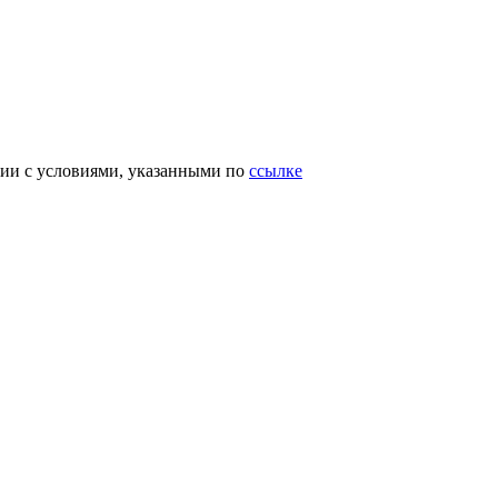
вии с условиями, указанными по
ссылке