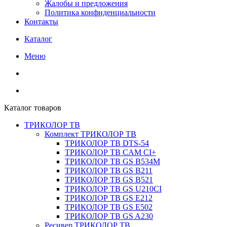
Жалобы и предложения
Политика конфиденциальности
Контакты
Каталог
Меню
Каталог товаров
ТРИКОЛОР ТВ
Комплект ТРИКОЛОР ТВ
ТРИКОЛОР ТВ DTS-54
ТРИКОЛОР ТВ CAM CI+
ТРИКОЛОР ТВ GS B534M
ТРИКОЛОР ТВ GS B211
ТРИКОЛОР ТВ GS B521
ТРИКОЛОР ТВ GS U210CI
ТРИКОЛОР ТВ GS E212
ТРИКОЛОР ТВ GS E502
ТРИКОЛОР ТВ GS A230
Ресивер ТРИКОЛОР ТВ