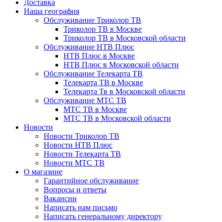
Доставка
Наша география
Обслуживание Триколор ТВ
Триколор ТВ в Москве
Триколор ТВ в Московской области
Обслуживание НТВ Плюс
НТВ Плюс в Москве
НТВ Плюс в Московской области
Обслуживание Телекарта ТВ
Телекарта ТВ в Москве
Телекарта Тв в Московской области
Обслуживание МТС ТВ
МТС ТВ в Москве
МТС ТВ в Московской области
Новости
Новости Триколор ТВ
Новости НТВ Плюс
Новости Телекарта ТВ
Новости МТС ТВ
О магазине
Гарантийное обслуживание
Вопросы и ответы
Вакансии
Написать нам письмо
Написать генеральному директору