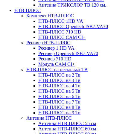
Антенна ТРИКОЛОР ТВ 120 см.
НТВ-ПЛЮС
Комплект НТВ-ПЛЮС
НТВ-ПЛЮС 1HD VA
НТВ-ПЛЮС Opentech ISB7-VA70
НТВ-ПЛЮС 710 HD
НТВ-ПЛЮС CAM CI+
Ресивер НТВ-ПЛЮС
Ресивер 1 HD VA
Ресивер Opentech ISB7-VA70
Ресивер 710 HD
Модуль CAM CI+
НТВ-ПЛЮС на несколько ТВ
НТВ-ПЛЮС на 2 Тв
НТВ-ПЛЮС на 3 Тв
НТВ-ПЛЮС на 4 Тв
НТВ-ПЛЮС на 5 Тв
НТВ-ПЛЮС на 6 Тв
НТВ-ПЛЮС на 7 Тв
НТВ-ПЛЮС на 8 Тв
НТВ-ПЛЮС на 9 Тв
Антенна НТВ-ПЛЮС
Антенна НТВ-ПЛЮС 55 см
Антенна НТВ-ПЛЮС 60 см