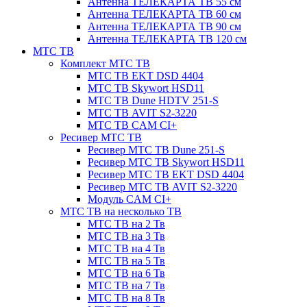
Антенна ТЕЛЕКАРТА ТВ 55 см
Антенна ТЕЛЕКАРТА ТВ 60 см
Антенна ТЕЛЕКАРТА ТВ 90 см
Антенна ТЕЛЕКАРТА ТВ 120 см
МТС ТВ
Комплект МТС ТВ
МТС ТВ EKT DSD 4404
МТС ТВ Skywort HSD11
МТС ТВ Dune HDTV 251-S
МТС ТВ AVIT S2-3220
МТС ТВ CAM CI+
Ресивер МТС ТВ
Ресивер МТС ТВ Dune 251-S
Ресивер МТС ТВ Skywort HSD11
Ресивер МТС ТВ EKT DSD 4404
Ресивер МТС ТВ AVIT S2-3220
Модуль CAM CI+
МТС ТВ на несколько ТВ
МТС ТВ на 2 Тв
МТС ТВ на 3 Тв
МТС ТВ на 4 Тв
МТС ТВ на 5 Тв
МТС ТВ на 6 Тв
МТС ТВ на 7 Тв
МТС ТВ на 8 Тв