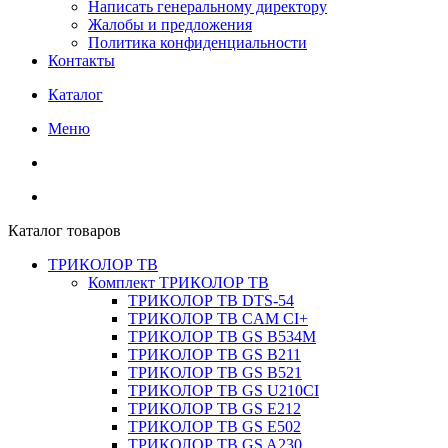
Написать генеральному директору
Жалобы и предложения
Политика конфиденциальности
Контакты
Каталог
Меню
Каталог товаров
ТРИКОЛОР ТВ
Комплект ТРИКОЛОР ТВ
ТРИКОЛОР ТВ DTS-54
ТРИКОЛОР ТВ CAM CI+
ТРИКОЛОР ТВ GS B534M
ТРИКОЛОР ТВ GS B211
ТРИКОЛОР ТВ GS B521
ТРИКОЛОР ТВ GS U210CI
ТРИКОЛОР ТВ GS E212
ТРИКОЛОР ТВ GS E502
ТРИКОЛОР ТВ GS A230