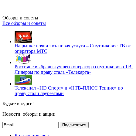
Обзоры и советы
Все обзоры и советы
На рынке появилась новая услуга – Спутниковое ТВ от
оператора МТС
Россияне выбрали лучшего оператора спутникового ТВ.
Лидером по праву стала «Телекарта»
Телеканал «HD Спорт» и «НТВ-ПЛЮС Теннис» по
праву стали лауреатами
Будьте в курсе!
Новости, обзоры и акции
Подписаться
Каталог товаров