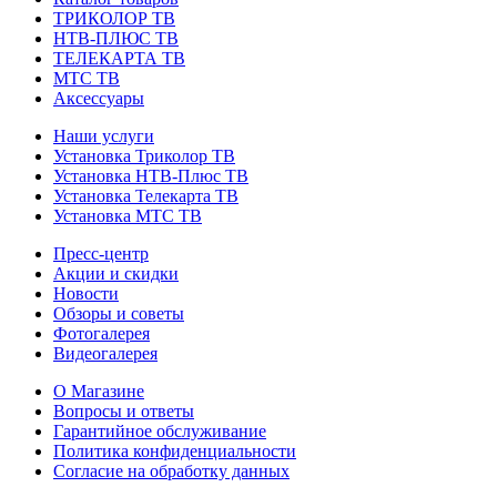
ТРИКОЛОР ТВ
НТВ-ПЛЮС ТВ
ТЕЛЕКАРТА ТВ
МТС ТВ
Аксессуары
Наши услуги
Установка Триколор ТВ
Установка НТВ-Плюс ТВ
Установка Телекарта ТВ
Установка МТС ТВ
Пресс-центр
Акции и скидки
Новости
Обзоры и советы
Фотогалерея
Видеогалерея
О Магазине
Вопросы и ответы
Гарантийное обслуживание
Политика конфиденциальности
Согласие на обработку данных