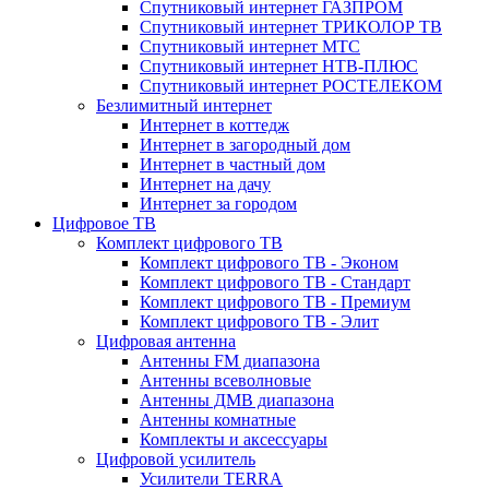
Спутниковый интернет ГАЗПРОМ
Спутниковый интернет ТРИКОЛОР ТВ
Спутниковый интернет МТС
Спутниковый интернет НТВ-ПЛЮС
Спутниковый интернет РОСТЕЛЕКОМ
Безлимитный интернет
Интернет в коттедж
Интернет в загородный дом
Интернет в частный дом
Интернет на дачу
Интернет за городом
Цифровое ТВ
Комплект цифрового ТВ
Комплект цифрового ТВ - Эконом
Комплект цифрового ТВ - Стандарт
Комплект цифрового ТВ - Премиум
Комплект цифрового ТВ - Элит
Цифровая антенна
Антенны FM диапазона
Антенны всеволновые
Антенны ДМВ диапазона
Антенны комнатные
Комплекты и аксессуары
Цифровой усилитель
Усилители TERRA