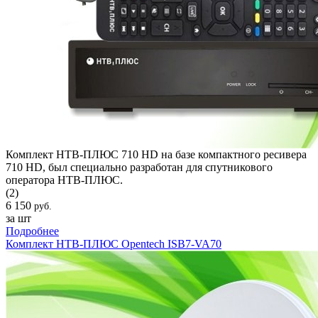
Комплект НТВ-ПЛЮС 710 HD на базе компактного ресивера
710 HD, был специально разработан для спутникового
оператора НТВ-ПЛЮС.
(2)
6 150
руб.
за шт
Подробнее
Комплект НТВ-ПЛЮС Opentech ISB7-VA70