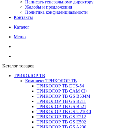
Написать генеральному директору
Жалобы и предложения
Политика конфиденциальности
Контакты
Каталог
Меню
Каталог товаров
ТРИКОЛОР ТВ
Комплект ТРИКОЛОР ТВ
ТРИКОЛОР ТВ DTS-54
ТРИКОЛОР ТВ CAM CI+
ТРИКОЛОР ТВ GS B534M
ТРИКОЛОР ТВ GS B211
ТРИКОЛОР ТВ GS B521
ТРИКОЛОР ТВ GS U210CI
ТРИКОЛОР ТВ GS E212
ТРИКОЛОР ТВ GS E502
ТРИКОЛОР ТВ GS A230