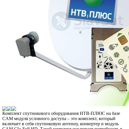
Комплект спутникового оборудования НТВ-ПЛЮС на базе
CAM модуля условного доступа – это комплект, который
включает в себя спутниковую антенну, конвертер и модуль
CAM CI+ Full HD. Такой комплект исключает потребность в