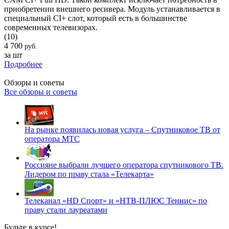
приобретении внешнего ресивера. Модуль устанавливается в
специальный CI+ слот, который есть в большинстве
современных телевизорах.
(10)
4 700
руб.
за шт
Подробнее
Обзоры и советы
Все обзоры и советы
На рынке появилась новая услуга – Спутниковое ТВ от
оператора МТС
Россияне выбрали лучшего оператора спутникового ТВ.
Лидером по праву стала «Телекарта»
Телеканал «HD Спорт» и «НТВ-ПЛЮС Теннис» по
праву стали лауреатами
Будьте в курсе!