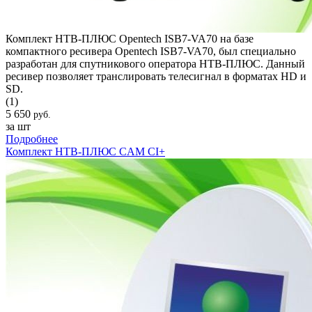
Комплект НТВ-ПЛЮС Opentech ISB7-VA70 на базе
компактного ресивера Opentech ISB7-VA70, был специально
разработан для спутникового оператора НТВ-ПЛЮС. Данный
ресивер позволяет транслировать телесигнал в форматах HD и
SD.
(1)
5 650
руб.
за шт
Подробнее
Комплект НТВ-ПЛЮС CAM CI+