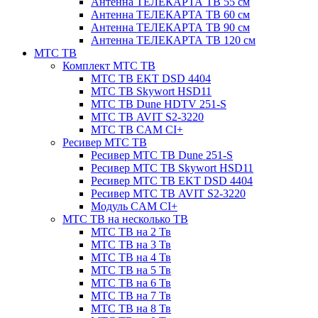
Антенна ТЕЛЕКАРТА ТВ 55 см
Антенна ТЕЛЕКАРТА ТВ 60 см
Антенна ТЕЛЕКАРТА ТВ 90 см
Антенна ТЕЛЕКАРТА ТВ 120 см
МТС ТВ
Комплект МТС ТВ
МТС ТВ EKT DSD 4404
МТС ТВ Skywort HSD11
МТС ТВ Dune HDTV 251-S
МТС ТВ AVIT S2-3220
МТС ТВ CAM CI+
Ресивер МТС ТВ
Ресивер МТС ТВ Dune 251-S
Ресивер МТС ТВ Skywort HSD11
Ресивер МТС ТВ EKT DSD 4404
Ресивер МТС ТВ AVIT S2-3220
Модуль CAM CI+
МТС ТВ на несколько ТВ
МТС ТВ на 2 Тв
МТС ТВ на 3 Тв
МТС ТВ на 4 Тв
МТС ТВ на 5 Тв
МТС ТВ на 6 Тв
МТС ТВ на 7 Тв
МТС ТВ на 8 Тв