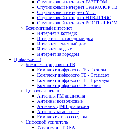
Спутниковый интернет ГАЗПРОМ
Спутниковый интернет ТРИКОЛОР ТВ
Спутниковый интернет МТС
Спутниковый интернет НТВ-ПЛЮС
Спутниковый интернет РОСТЕЛЕКОМ
Безлимитный интернет
Интернет в коттедж
Интернет в загородный дом
Интернет в частный дом
Интернет на дачу
Интернет за городом
Цифровое ТВ
Комплект цифрового ТВ
Комплект цифрового ТВ - Эконом
Комплект цифрового ТВ - Стандарт
Комплект цифрового ТВ - Премиум
Комплект цифрового ТВ - Элит
Цифровая антенна
Антенны FM диапазона
Антенны всеволновые
Антенны ДМВ диапазона
Антенны комнатные
Комплекты и аксессуары
Цифровой усилитель
Усилители TERRA