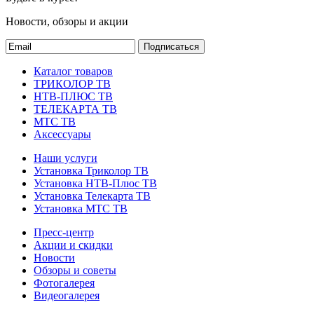
Новости, обзоры и акции
Подписаться
Каталог товаров
ТРИКОЛОР ТВ
НТВ-ПЛЮС ТВ
ТЕЛЕКАРТА ТВ
МТС ТВ
Аксессуары
Наши услуги
Установка Триколор ТВ
Установка НТВ-Плюс ТВ
Установка Телекарта ТВ
Установка МТС ТВ
Пресс-центр
Акции и скидки
Новости
Обзоры и советы
Фотогалерея
Видеогалерея