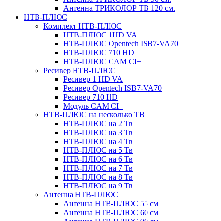
Антенна ТРИКОЛОР ТВ 120 см.
НТВ-ПЛЮС
Комплект НТВ-ПЛЮС
НТВ-ПЛЮС 1HD VA
НТВ-ПЛЮС Opentech ISB7-VA70
НТВ-ПЛЮС 710 HD
НТВ-ПЛЮС CAM CI+
Ресивер НТВ-ПЛЮС
Ресивер 1 HD VA
Ресивер Opentech ISB7-VA70
Ресивер 710 HD
Модуль CAM CI+
НТВ-ПЛЮС на несколько ТВ
НТВ-ПЛЮС на 2 Тв
НТВ-ПЛЮС на 3 Тв
НТВ-ПЛЮС на 4 Тв
НТВ-ПЛЮС на 5 Тв
НТВ-ПЛЮС на 6 Тв
НТВ-ПЛЮС на 7 Тв
НТВ-ПЛЮС на 8 Тв
НТВ-ПЛЮС на 9 Тв
Антенна НТВ-ПЛЮС
Антенна НТВ-ПЛЮС 55 см
Антенна НТВ-ПЛЮС 60 см