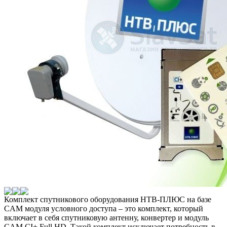
Комплект спутникового оборудования НТВ-ПЛЮС на базе
CAM модуля условного доступа – это комплект, который
включает в себя спутниковую антенну, конвертер и модуль
CAM CI+ Full HD. Такой комплект исключает потребность в