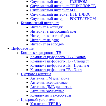
Спутниковый интернет ГАЗПРОМ
Спутниковый интернет ТРИКОЛОР ТВ
Спутниковый интернет МТС
Спутниковый интернет НТВ-ПЛЮС
Спутниковый интернет РОСТЕЛЕКОМ
Безлимитный интернет
Интернет в коттедж
Интернет в загородный дом
Интернет в частный дом
Интернет на дачу
Интернет за городом
Цифровое ТВ
Комплект цифрового ТВ
Комплект цифрового ТВ - Эконом
Комплект цифрового ТВ - Стандарт
Комплект цифрового ТВ - Премиум
Комплект цифрового ТВ - Элит
Цифровая антенна
Антенны FM диапазона
Антенны всеволновые
Антенны ДМВ диапазона
Антенны комнатные
Комплекты и аксессуары
Цифровой усилитель
Усилители TERRA