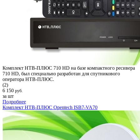
Комплект НТВ-ПЛЮС 710 HD на базе компактного ресивера
710 HD, был специально разработан для спутникового
оператора НТВ-ПЛЮС.
(2)
6 150
руб.
за шт
Подробнее
Комплект НТВ-ПЛЮС Opentech ISB7-VA70