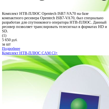
Комплект НТВ-ПЛЮС Opentech ISB7-VA70 на базе
компактного ресивера Opentech ISB7-VA70, был специально
разработан для спутникового оператора НТВ-ПЛЮС. Данный
ресивер позволяет транслировать телесигнал в форматах HD и
SD.
(1)
5 650
руб.
за шт
Подробнее
Комплект НТВ-ПЛЮС CAM CI+