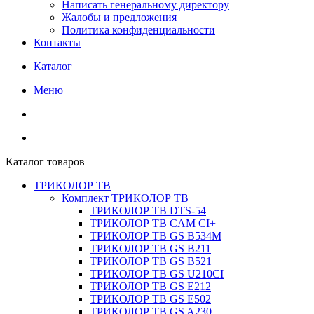
Написать генеральному директору
Жалобы и предложения
Политика конфиденциальности
Контакты
Каталог
Меню
Каталог товаров
ТРИКОЛОР ТВ
Комплект ТРИКОЛОР ТВ
ТРИКОЛОР ТВ DTS-54
ТРИКОЛОР ТВ CAM CI+
ТРИКОЛОР ТВ GS B534M
ТРИКОЛОР ТВ GS B211
ТРИКОЛОР ТВ GS B521
ТРИКОЛОР ТВ GS U210CI
ТРИКОЛОР ТВ GS E212
ТРИКОЛОР ТВ GS E502
ТРИКОЛОР ТВ GS A230