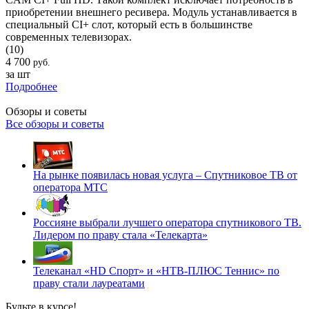
приобретении внешнего ресивера. Модуль устанавливается в
специальный CI+ слот, который есть в большинстве
современных телевизорах.
(10)
4 700
руб.
за шт
Подробнее
Обзоры и советы
Все обзоры и советы
На рынке появилась новая услуга – Спутниковое ТВ от
оператора МТС
Россияне выбрали лучшего оператора спутникового ТВ.
Лидером по праву стала «Телекарта»
Телеканал «HD Спорт» и «НТВ-ПЛЮС Теннис» по
праву стали лауреатами
Будьте в курсе!