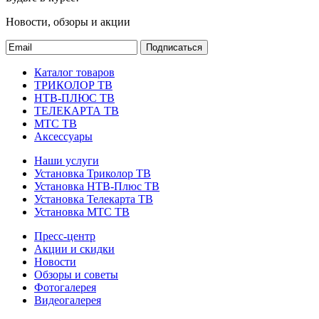
Новости, обзоры и акции
Подписаться
Каталог товаров
ТРИКОЛОР ТВ
НТВ-ПЛЮС ТВ
ТЕЛЕКАРТА ТВ
МТС ТВ
Аксессуары
Наши услуги
Установка Триколор ТВ
Установка НТВ-Плюс ТВ
Установка Телекарта ТВ
Установка МТС ТВ
Пресс-центр
Акции и скидки
Новости
Обзоры и советы
Фотогалерея
Видеогалерея