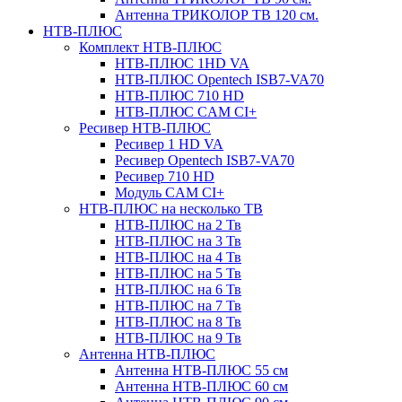
Антенна ТРИКОЛОР ТВ 120 см.
НТВ-ПЛЮС
Комплект НТВ-ПЛЮС
НТВ-ПЛЮС 1HD VA
НТВ-ПЛЮС Opentech ISB7-VA70
НТВ-ПЛЮС 710 HD
НТВ-ПЛЮС CAM CI+
Ресивер НТВ-ПЛЮС
Ресивер 1 HD VA
Ресивер Opentech ISB7-VA70
Ресивер 710 HD
Модуль CAM CI+
НТВ-ПЛЮС на несколько ТВ
НТВ-ПЛЮС на 2 Тв
НТВ-ПЛЮС на 3 Тв
НТВ-ПЛЮС на 4 Тв
НТВ-ПЛЮС на 5 Тв
НТВ-ПЛЮС на 6 Тв
НТВ-ПЛЮС на 7 Тв
НТВ-ПЛЮС на 8 Тв
НТВ-ПЛЮС на 9 Тв
Антенна НТВ-ПЛЮС
Антенна НТВ-ПЛЮС 55 см
Антенна НТВ-ПЛЮС 60 см