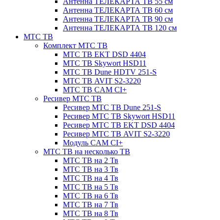
Антенна ТЕЛЕКАРТА ТВ 55 см
Антенна ТЕЛЕКАРТА ТВ 60 см
Антенна ТЕЛЕКАРТА ТВ 90 см
Антенна ТЕЛЕКАРТА ТВ 120 см
МТС ТВ
Комплект МТС ТВ
МТС ТВ EKT DSD 4404
МТС ТВ Skywort HSD11
МТС ТВ Dune HDTV 251-S
МТС ТВ AVIT S2-3220
МТС ТВ CAM CI+
Ресивер МТС ТВ
Ресивер МТС ТВ Dune 251-S
Ресивер МТС ТВ Skywort HSD11
Ресивер МТС ТВ EKT DSD 4404
Ресивер МТС ТВ AVIT S2-3220
Модуль CAM CI+
МТС ТВ на несколько ТВ
МТС ТВ на 2 Тв
МТС ТВ на 3 Тв
МТС ТВ на 4 Тв
МТС ТВ на 5 Тв
МТС ТВ на 6 Тв
МТС ТВ на 7 Тв
МТС ТВ на 8 Тв