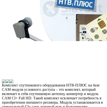
Комплект спутникового оборудования НТВ-ПЛЮС на базе
CAM модуля условного доступа – это комплект, который
включает в себя спутниковую антенну, конвертер и модуль
CAM CI+ Full HD. Такой комплект исключает потребность в
приобретении внешнего ресивера. Модуль устанавливается в
специальный CI+ слот, который есть в большинстве