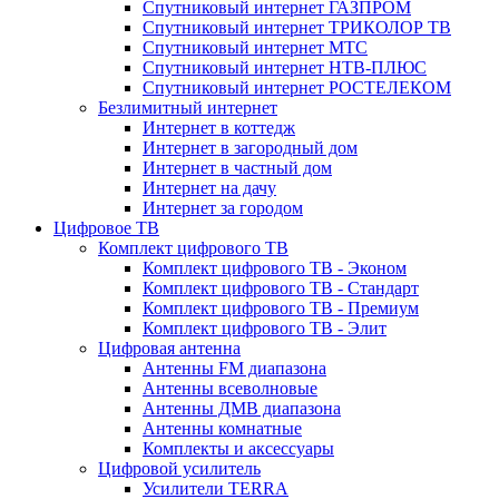
Спутниковый интернет ГАЗПРОМ
Спутниковый интернет ТРИКОЛОР ТВ
Спутниковый интернет МТС
Спутниковый интернет НТВ-ПЛЮС
Спутниковый интернет РОСТЕЛЕКОМ
Безлимитный интернет
Интернет в коттедж
Интернет в загородный дом
Интернет в частный дом
Интернет на дачу
Интернет за городом
Цифровое ТВ
Комплект цифрового ТВ
Комплект цифрового ТВ - Эконом
Комплект цифрового ТВ - Стандарт
Комплект цифрового ТВ - Премиум
Комплект цифрового ТВ - Элит
Цифровая антенна
Антенны FM диапазона
Антенны всеволновые
Антенны ДМВ диапазона
Антенны комнатные
Комплекты и аксессуары
Цифровой усилитель
Усилители TERRA