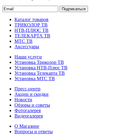
Подписаться
Каталог товаров
ТРИКОЛОР ТВ
НТВ-ПЛЮС ТВ
ТЕЛЕКАРТА ТВ
МТС ТВ
Аксессуары
Наши услуги
Установка Триколор ТВ
Установка НТВ-Плюс ТВ
Установка Телекарта ТВ
Установка МТС ТВ
Пресс-центр
Акции и скидки
Новости
Обзоры и советы
Фотогалерея
Видеогалерея
О Магазине
Вопросы и ответы