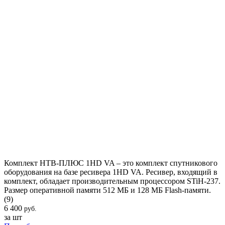
Комплект НТВ-ПЛЮС 1HD VA – это комплект спутникового
оборудования на базе ресивера 1HD VA. Ресивер, входящий в
комплект, обладает производительным процессором STiH-237.
Размер оперативной памяти 512 МБ и 128 МБ Flash-памяти.
(9)
6 400
руб.
за шт