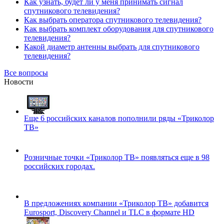
Как узнать, будет ли у меня принимать сигнал
спутникового телевидения?
Как выбрать оператора спутникового телевидения?
Как выбрать комплект оборудования для спутникового
телевидения?
Какой диаметр антенны выбрать для спутникового
телевидения?
Все вопросы
Новости
Еще 6 российских каналов пополнили ряды «Триколор
ТВ»
Розничные точки «Триколор ТВ» появляться еще в 98
российских городах.
В предложениях компании «Триколор ТВ» добавится
Eurosport, Discovery Channel и TLC в формате HD