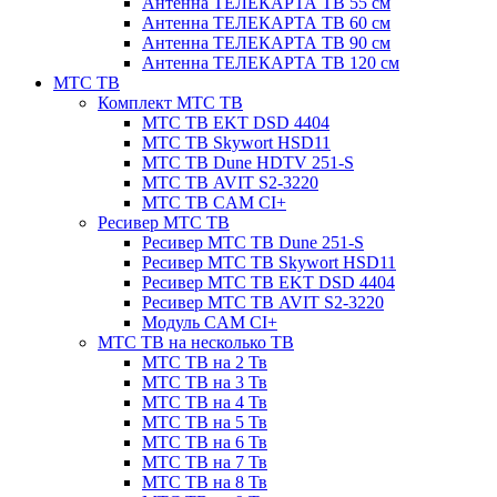
Антенна ТЕЛЕКАРТА ТВ 55 см
Антенна ТЕЛЕКАРТА ТВ 60 см
Антенна ТЕЛЕКАРТА ТВ 90 см
Антенна ТЕЛЕКАРТА ТВ 120 см
МТС ТВ
Комплект МТС ТВ
МТС ТВ EKT DSD 4404
МТС ТВ Skywort HSD11
МТС ТВ Dune HDTV 251-S
МТС ТВ AVIT S2-3220
МТС ТВ CAM CI+
Ресивер МТС ТВ
Ресивер МТС ТВ Dune 251-S
Ресивер МТС ТВ Skywort HSD11
Ресивер МТС ТВ EKT DSD 4404
Ресивер МТС ТВ AVIT S2-3220
Модуль CAM CI+
МТС ТВ на несколько ТВ
МТС ТВ на 2 Тв
МТС ТВ на 3 Тв
МТС ТВ на 4 Тв
МТС ТВ на 5 Тв
МТС ТВ на 6 Тв
МТС ТВ на 7 Тв
МТС ТВ на 8 Тв