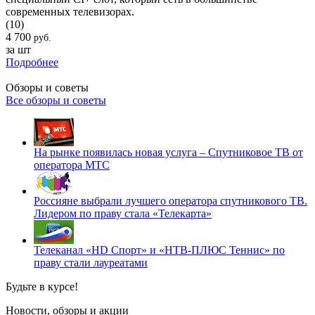
современных телевизорах.
(10)
4 700
руб.
за шт
Подробнее
Обзоры и советы
Все обзоры и советы
На рынке появилась новая услуга – Спутниковое ТВ от
оператора МТС
Россияне выбрали лучшего оператора спутникового ТВ.
Лидером по праву стала «Телекарта»
Телеканал «HD Спорт» и «НТВ-ПЛЮС Теннис» по
праву стали лауреатами
Будьте в курсе!
Новости, обзоры и акции