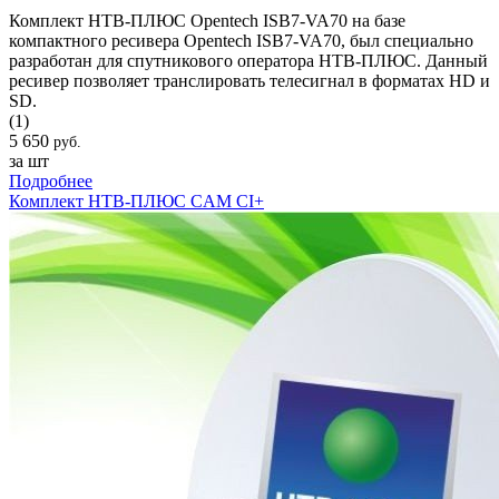
Комплект НТВ-ПЛЮС Opentech ISB7-VA70 на базе
компактного ресивера Opentech ISB7-VA70, был специально
разработан для спутникового оператора НТВ-ПЛЮС. Данный
ресивер позволяет транслировать телесигнал в форматах HD и
SD.
(1)
5 650
руб.
за шт
Подробнее
Комплект НТВ-ПЛЮС CAM CI+