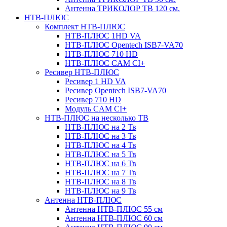
Антенна ТРИКОЛОР ТВ 120 см.
НТВ-ПЛЮС
Комплект НТВ-ПЛЮС
НТВ-ПЛЮС 1HD VA
НТВ-ПЛЮС Opentech ISB7-VA70
НТВ-ПЛЮС 710 HD
НТВ-ПЛЮС CAM CI+
Ресивер НТВ-ПЛЮС
Ресивер 1 HD VA
Ресивер Opentech ISB7-VA70
Ресивер 710 HD
Модуль CAM CI+
НТВ-ПЛЮС на несколько ТВ
НТВ-ПЛЮС на 2 Тв
НТВ-ПЛЮС на 3 Тв
НТВ-ПЛЮС на 4 Тв
НТВ-ПЛЮС на 5 Тв
НТВ-ПЛЮС на 6 Тв
НТВ-ПЛЮС на 7 Тв
НТВ-ПЛЮС на 8 Тв
НТВ-ПЛЮС на 9 Тв
Антенна НТВ-ПЛЮС
Антенна НТВ-ПЛЮС 55 см
Антенна НТВ-ПЛЮС 60 см