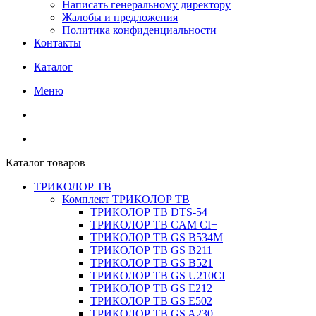
Написать генеральному директору
Жалобы и предложения
Политика конфиденциальности
Контакты
Каталог
Меню
Каталог товаров
ТРИКОЛОР ТВ
Комплект ТРИКОЛОР ТВ
ТРИКОЛОР ТВ DTS-54
ТРИКОЛОР ТВ CAM CI+
ТРИКОЛОР ТВ GS B534M
ТРИКОЛОР ТВ GS B211
ТРИКОЛОР ТВ GS B521
ТРИКОЛОР ТВ GS U210CI
ТРИКОЛОР ТВ GS E212
ТРИКОЛОР ТВ GS E502
ТРИКОЛОР ТВ GS A230