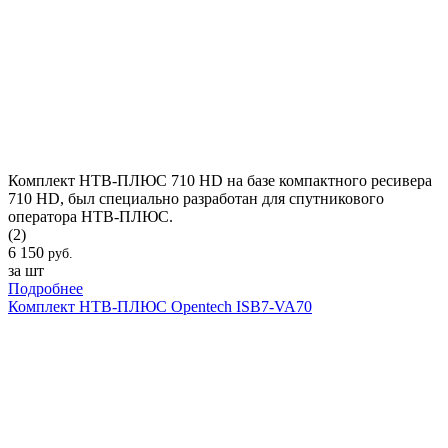
Комплект НТВ-ПЛЮС 710 HD на базе компактного ресивера
710 HD, был специально разработан для спутникового
оператора НТВ-ПЛЮС.
(2)
6 150
руб.
за шт
Подробнее
Комплект НТВ-ПЛЮС Opentech ISB7-VA70