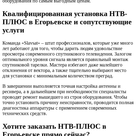
оборудования по самым выгодным ценам.
Квалифицированная установка НТВ-
ПЛЮС в Егорьевске и сопутствующие
услуги
Команда «Slavsat» – штат профессионалов, которые уже много
лет работают для того, чтобы дарить людям удовольствие
просмотра современного спутникового телевидения. Залогом
оптимального уровня сигнала является правильный монтаж
спутниковой тарелки. Мастера избегают даже малейшего
отклонения от вектора, а также тщательно выбирают место
для установки с минимальным количеством преград.
В завершении выполняется точная настройка антенны и
ресивера, а в дальнейшем при необходимости специалисты
проводят ремонт вышедшего из строя оборудования. Чтобы
точно установить причину неисправности, проводится полная
диагностика аппаратуры с применением современных
технических средств.
Хотите заказать НТВ-ПЛЮС в
Егорьевске прямо сейчас?