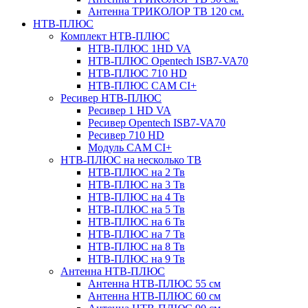
Антенна ТРИКОЛОР ТВ 120 см.
НТВ-ПЛЮС
Комплект НТВ-ПЛЮС
НТВ-ПЛЮС 1HD VA
НТВ-ПЛЮС Opentech ISB7-VA70
НТВ-ПЛЮС 710 HD
НТВ-ПЛЮС CAM CI+
Ресивер НТВ-ПЛЮС
Ресивер 1 HD VA
Ресивер Opentech ISB7-VA70
Ресивер 710 HD
Модуль CAM CI+
НТВ-ПЛЮС на несколько ТВ
НТВ-ПЛЮС на 2 Тв
НТВ-ПЛЮС на 3 Тв
НТВ-ПЛЮС на 4 Тв
НТВ-ПЛЮС на 5 Тв
НТВ-ПЛЮС на 6 Тв
НТВ-ПЛЮС на 7 Тв
НТВ-ПЛЮС на 8 Тв
НТВ-ПЛЮС на 9 Тв
Антенна НТВ-ПЛЮС
Антенна НТВ-ПЛЮС 55 см
Антенна НТВ-ПЛЮС 60 см