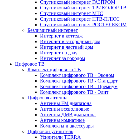
Спутниковый интернет ГАЗПРОМ
Спутниковый интернет ТРИКОЛОР ТВ
Спутниковый интернет МТС
Спутниковый интернет НТВ-ПЛЮС
Спутниковый интернет РОСТЕЛЕКОМ
Безлимитный интернет
Интернет в коттедж
Интернет в загородный дом
Интернет в частный дом
Интернет на дачу
Интернет за городом
Цифровое ТВ
Комплект цифрового ТВ
Комплект цифрового ТВ - Эконом
Комплект цифрового ТВ - Стандарт
Комплект цифрового ТВ - Премиум
Комплект цифрового ТВ - Элит
Цифровая антенна
Антенны FM диапазона
Антенны всеволновые
Антенны ДМВ диапазона
Антенны комнатные
Комплекты и аксессуары
Цифровой усилитель
Усилители TERRA