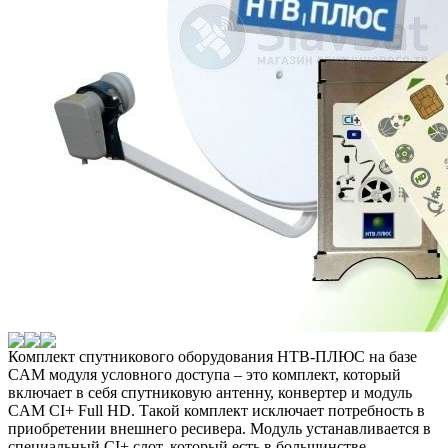
Комплект спутникового оборудования НТВ-ПЛЮС на базе
CAM модуля условного доступа – это комплект, который
включает в себя спутниковую антенну, конвертер и модуль
CAM CI+ Full HD. Такой комплект исключает потребность в
приобретении внешнего ресивера. Модуль устанавливается в
специальный CI+ слот, который есть в большинстве