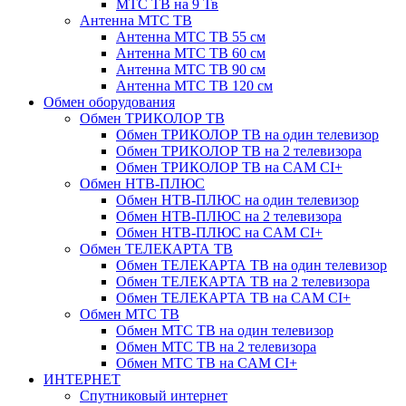
МТС ТВ на 9 Тв
Антенна МТС ТВ
Антенна МТС ТВ 55 см
Антенна МТС ТВ 60 см
Антенна МТС ТВ 90 см
Антенна МТС ТВ 120 см
Обмен оборудования
Обмен ТРИКОЛОР ТВ
Обмен ТРИКОЛОР ТВ на один телевизор
Обмен ТРИКОЛОР ТВ на 2 телевизора
Обмен ТРИКОЛОР ТВ на CAM CI+
Обмен НТВ-ПЛЮС
Обмен НТВ-ПЛЮС на один телевизор
Обмен НТВ-ПЛЮС на 2 телевизора
Обмен НТВ-ПЛЮС на CAM CI+
Обмен ТЕЛЕКАРТА ТВ
Обмен ТЕЛЕКАРТА ТВ на один телевизор
Обмен ТЕЛЕКАРТА ТВ на 2 телевизора
Обмен ТЕЛЕКАРТА ТВ на CAM CI+
Обмен МТС ТВ
Обмен МТС ТВ на один телевизор
Обмен МТС ТВ на 2 телевизора
Обмен МТС ТВ на CAM CI+
ИНТЕРНЕТ
Спутниковый интернет