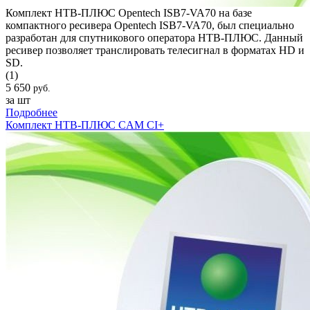
Комплект НТВ-ПЛЮС Opentech ISB7-VA70 на базе
компактного ресивера Opentech ISB7-VA70, был специально
разработан для спутникового оператора НТВ-ПЛЮС. Данный
ресивер позволяет транслировать телесигнал в форматах HD и
SD.
(1)
5 650
руб.
за шт
Подробнее
Комплект НТВ-ПЛЮС CAM CI+