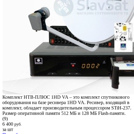
Комплект НТВ-ПЛЮС 1HD VA – это комплект спутникового
оборудования на базе ресивера 1HD VA. Ресивер, входящий в
комплект, обладает производительным процессором STiH-237.
Размер оперативной памяти 512 МБ и 128 МБ Flash-памяти.
(9)
6 400
руб.
за шт