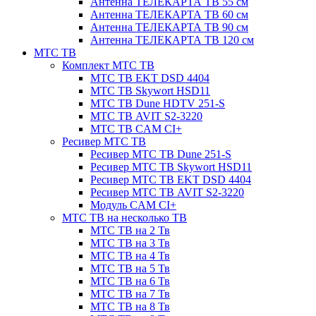
Антенна ТЕЛЕКАРТА ТВ 55 см
Антенна ТЕЛЕКАРТА ТВ 60 см
Антенна ТЕЛЕКАРТА ТВ 90 см
Антенна ТЕЛЕКАРТА ТВ 120 см
МТС ТВ
Комплект МТС ТВ
МТС ТВ EKT DSD 4404
МТС ТВ Skywort HSD11
МТС ТВ Dune HDTV 251-S
МТС ТВ AVIT S2-3220
МТС ТВ CAM CI+
Ресивер МТС ТВ
Ресивер МТС ТВ Dune 251-S
Ресивер МТС ТВ Skywort HSD11
Ресивер МТС ТВ EKT DSD 4404
Ресивер МТС ТВ AVIT S2-3220
Модуль CAM CI+
МТС ТВ на несколько ТВ
МТС ТВ на 2 Тв
МТС ТВ на 3 Тв
МТС ТВ на 4 Тв
МТС ТВ на 5 Тв
МТС ТВ на 6 Тв
МТС ТВ на 7 Тв
МТС ТВ на 8 Тв