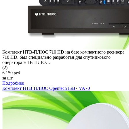
Комплект НТВ-ПЛЮС 710 HD на базе компактного ресивера
710 HD, был специально разработан для спутникового
оператора НТВ-ПЛЮС.
(2)
6 150
руб.
за шт
Подробнее
Комплект НТВ-ПЛЮС Opentech ISB7-VA70