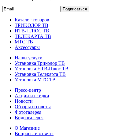
Подписаться
Каталог товаров
ТРИКОЛОР ТВ
НТВ-ПЛЮС ТВ
ТЕЛЕКАРТА ТВ
МТС ТВ
Аксессуары
Наши услуги
Установка Триколор ТВ
Установка НТВ-Плюс ТВ
Установка Телекарта ТВ
Установка МТС ТВ
Пресс-центр
Акции и скидки
Новости
Обзоры и советы
Фотогалерея
Видеогалерея
О Магазине
Вопросы и ответы