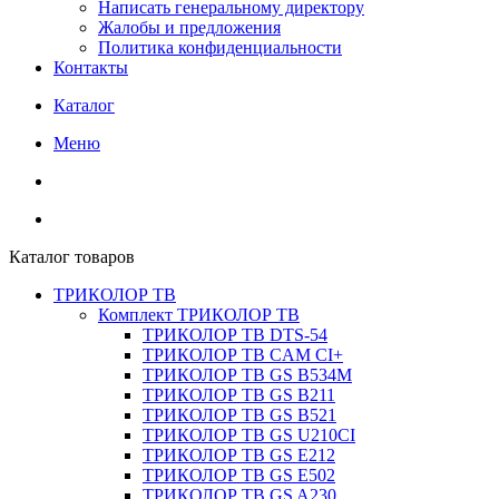
Написать генеральному директору
Жалобы и предложения
Политика конфиденциальности
Контакты
Каталог
Меню
Каталог товаров
ТРИКОЛОР ТВ
Комплект ТРИКОЛОР ТВ
ТРИКОЛОР ТВ DTS-54
ТРИКОЛОР ТВ CAM CI+
ТРИКОЛОР ТВ GS B534M
ТРИКОЛОР ТВ GS B211
ТРИКОЛОР ТВ GS B521
ТРИКОЛОР ТВ GS U210CI
ТРИКОЛОР ТВ GS E212
ТРИКОЛОР ТВ GS E502
ТРИКОЛОР ТВ GS A230