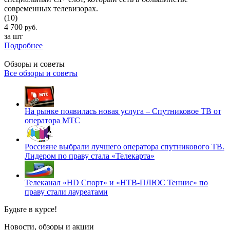
современных телевизорах.
(10)
4 700
руб.
за шт
Подробнее
Обзоры и советы
Все обзоры и советы
На рынке появилась новая услуга – Спутниковое ТВ от
оператора МТС
Россияне выбрали лучшего оператора спутникового ТВ.
Лидером по праву стала «Телекарта»
Телеканал «HD Спорт» и «НТВ-ПЛЮС Теннис» по
праву стали лауреатами
Будьте в курсе!
Новости, обзоры и акции