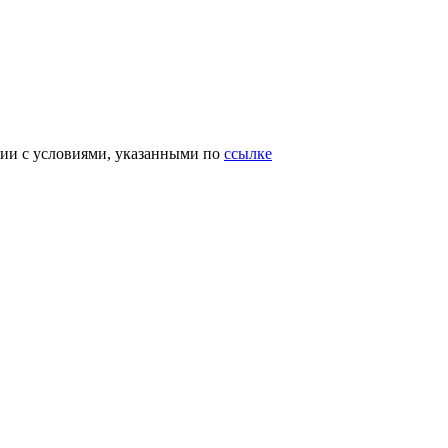
вии с условиями, указанными по
ссылке