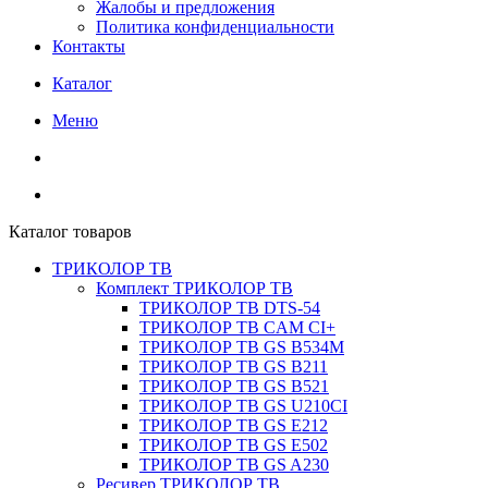
Жалобы и предложения
Политика конфиденциальности
Контакты
Каталог
Меню
Каталог товаров
ТРИКОЛОР ТВ
Комплект ТРИКОЛОР ТВ
ТРИКОЛОР ТВ DTS-54
ТРИКОЛОР ТВ CAM CI+
ТРИКОЛОР ТВ GS B534M
ТРИКОЛОР ТВ GS B211
ТРИКОЛОР ТВ GS B521
ТРИКОЛОР ТВ GS U210CI
ТРИКОЛОР ТВ GS E212
ТРИКОЛОР ТВ GS E502
ТРИКОЛОР ТВ GS A230
Ресивер ТРИКОЛОР ТВ