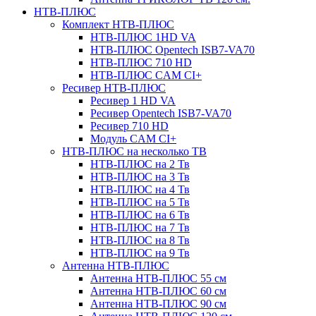
НТВ-ПЛЮС
Комплект НТВ-ПЛЮС
НТВ-ПЛЮС 1HD VA
НТВ-ПЛЮС Opentech ISB7-VA70
НТВ-ПЛЮС 710 HD
НТВ-ПЛЮС CAM CI+
Ресивер НТВ-ПЛЮС
Ресивер 1 HD VA
Ресивер Opentech ISB7-VA70
Ресивер 710 HD
Модуль CAM CI+
НТВ-ПЛЮС на несколько ТВ
НТВ-ПЛЮС на 2 Тв
НТВ-ПЛЮС на 3 Тв
НТВ-ПЛЮС на 4 Тв
НТВ-ПЛЮС на 5 Тв
НТВ-ПЛЮС на 6 Тв
НТВ-ПЛЮС на 7 Тв
НТВ-ПЛЮС на 8 Тв
НТВ-ПЛЮС на 9 Тв
Антенна НТВ-ПЛЮС
Антенна НТВ-ПЛЮС 55 см
Антенна НТВ-ПЛЮС 60 см
Антенна НТВ-ПЛЮС 90 см