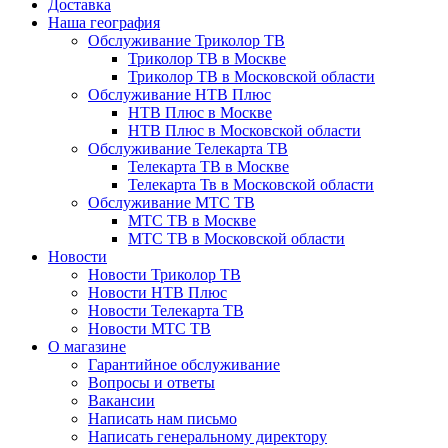
Доставка
Наша география
Обслуживание Триколор ТВ
Триколор ТВ в Москве
Триколор ТВ в Московской области
Обслуживание НТВ Плюс
НТВ Плюс в Москве
НТВ Плюс в Московской области
Обслуживание Телекарта ТВ
Телекарта ТВ в Москве
Телекарта Тв в Московской области
Обслуживание МТС ТВ
МТС ТВ в Москве
МТС ТВ в Московской области
Новости
Новости Триколор ТВ
Новости НТВ Плюс
Новости Телекарта ТВ
Новости МТС ТВ
О магазине
Гарантийное обслуживание
Вопросы и ответы
Вакансии
Написать нам письмо
Написать генеральному директору