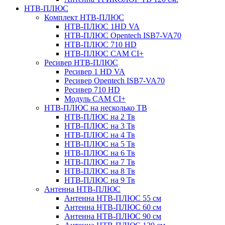
НТВ-ПЛЮС
Комплект НТВ-ПЛЮС
НТВ-ПЛЮС 1HD VA
НТВ-ПЛЮС Opentech ISB7-VA70
НТВ-ПЛЮС 710 HD
НТВ-ПЛЮС CAM CI+
Ресивер НТВ-ПЛЮС
Ресивер 1 HD VA
Ресивер Opentech ISB7-VA70
Ресивер 710 HD
Модуль CAM CI+
НТВ-ПЛЮС на несколько ТВ
НТВ-ПЛЮС на 2 Тв
НТВ-ПЛЮС на 3 Тв
НТВ-ПЛЮС на 4 Тв
НТВ-ПЛЮС на 5 Тв
НТВ-ПЛЮС на 6 Тв
НТВ-ПЛЮС на 7 Тв
НТВ-ПЛЮС на 8 Тв
НТВ-ПЛЮС на 9 Тв
Антенна НТВ-ПЛЮС
Антенна НТВ-ПЛЮС 55 см
Антенна НТВ-ПЛЮС 60 см
Антенна НТВ-ПЛЮС 90 см