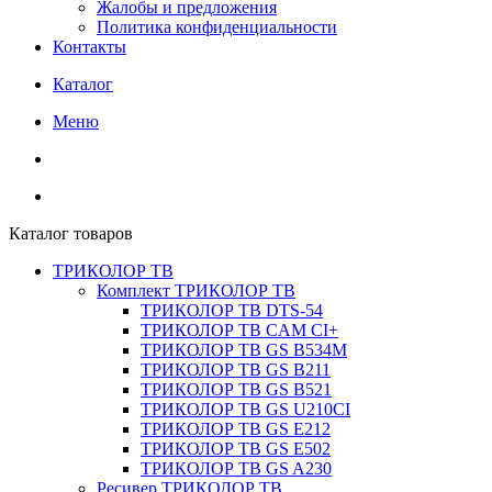
Жалобы и предложения
Политика конфиденциальности
Контакты
Каталог
Меню
Каталог товаров
ТРИКОЛОР ТВ
Комплект ТРИКОЛОР ТВ
ТРИКОЛОР ТВ DTS-54
ТРИКОЛОР ТВ CAM CI+
ТРИКОЛОР ТВ GS B534M
ТРИКОЛОР ТВ GS B211
ТРИКОЛОР ТВ GS B521
ТРИКОЛОР ТВ GS U210CI
ТРИКОЛОР ТВ GS E212
ТРИКОЛОР ТВ GS E502
ТРИКОЛОР ТВ GS A230
Ресивер ТРИКОЛОР ТВ