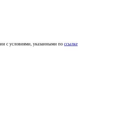
вии с условиями, указанными по
ссылке