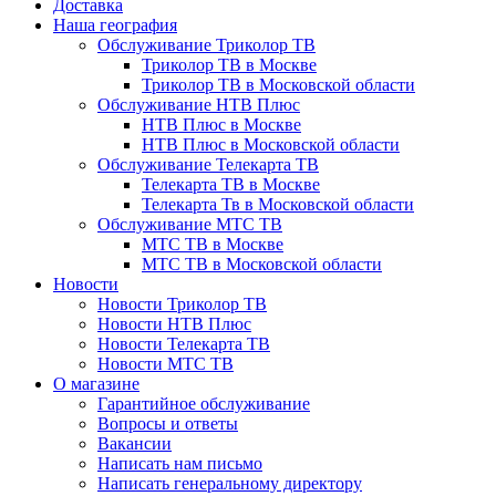
Доставка
Наша география
Обслуживание Триколор ТВ
Триколор ТВ в Москве
Триколор ТВ в Московской области
Обслуживание НТВ Плюс
НТВ Плюс в Москве
НТВ Плюс в Московской области
Обслуживание Телекарта ТВ
Телекарта ТВ в Москве
Телекарта Тв в Московской области
Обслуживание МТС ТВ
МТС ТВ в Москве
МТС ТВ в Московской области
Новости
Новости Триколор ТВ
Новости НТВ Плюс
Новости Телекарта ТВ
Новости МТС ТВ
О магазине
Гарантийное обслуживание
Вопросы и ответы
Вакансии
Написать нам письмо
Написать генеральному директору