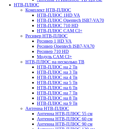
НТВ-ПЛЮС
Комплект НТВ-ПЛЮС
НТВ-ПЛЮС 1HD VA
НТВ-ПЛЮС Opentech ISB7-VA70
НТВ-ПЛЮС 710 HD
НТВ-ПЛЮС CAM CI+
Ресивер НТВ-ПЛЮС
Ресивер 1 HD VA
Ресивер Opentech ISB7-VA70
Ресивер 710 HD
Модуль CAM CI+
НТВ-ПЛЮС на несколько ТВ
НТВ-ПЛЮС на 2 Тв
НТВ-ПЛЮС на 3 Тв
НТВ-ПЛЮС на 4 Тв
НТВ-ПЛЮС на 5 Тв
НТВ-ПЛЮС на 6 Тв
НТВ-ПЛЮС на 7 Тв
НТВ-ПЛЮС на 8 Тв
НТВ-ПЛЮС на 9 Тв
Антенна НТВ-ПЛЮС
Антенна НТВ-ПЛЮС 55 см
Антенна НТВ-ПЛЮС 60 см
Антенна НТВ-ПЛЮС 90 см