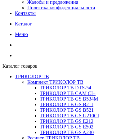
Жалобы и предложения
Политика конфиденциальности
Контакты
Каталог
Меню
Каталог товаров
ТРИКОЛОР ТВ
Комплект ТРИКОЛОР ТВ
ТРИКОЛОР ТВ DTS-54
ТРИКОЛОР ТВ CAM CI+
ТРИКОЛОР ТВ GS B534M
ТРИКОЛОР ТВ GS B211
ТРИКОЛОР ТВ GS B521
ТРИКОЛОР ТВ GS U210CI
ТРИКОЛОР ТВ GS E212
ТРИКОЛОР ТВ GS E502
ТРИКОЛОР ТВ GS A230
Ресивер ТРИКОЛОР ТВ