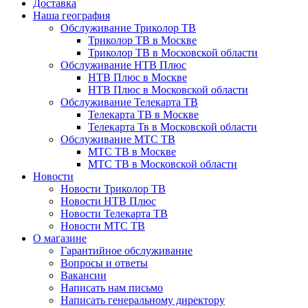
Доставка
Наша география
Обслуживание Триколор ТВ
Триколор ТВ в Москве
Триколор ТВ в Московской области
Обслуживание НТВ Плюс
НТВ Плюс в Москве
НТВ Плюс в Московской области
Обслуживание Телекарта ТВ
Телекарта ТВ в Москве
Телекарта Тв в Московской области
Обслуживание МТС ТВ
МТС ТВ в Москве
МТС ТВ в Московской области
Новости
Новости Триколор ТВ
Новости НТВ Плюс
Новости Телекарта ТВ
Новости МТС ТВ
О магазине
Гарантийное обслуживание
Вопросы и ответы
Вакансии
Написать нам письмо
Написать генеральному директору