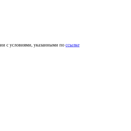
вии с условиями, указанными по
ссылке