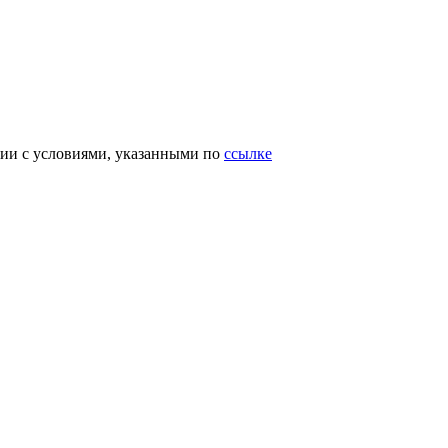
вии с условиями, указанными по
ссылке