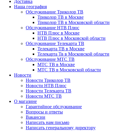
Доставка
Наша география
Обслуживание Триколор ТВ
Триколор ТВ в Москве
Триколор ТВ в Московской области
Обслуживание НТВ Плюс
НТВ Плюс в Москве
НТВ Плюс в Московской области
Обслуживание Телекарта ТВ
Телекарта ТВ в Москве
Телекарта Тв в Московской области
Обслуживание МТС ТВ
МТС ТВ в Москве
МТС ТВ в Московской области
Новости
Новости Триколор ТВ
Новости НТВ Плюс
Новости Телекарта ТВ
Новости МТС ТВ
О магазине
Гарантийное обслуживание
Вопросы и ответы
Вакансии
Написать нам письмо
Написать генеральному директору