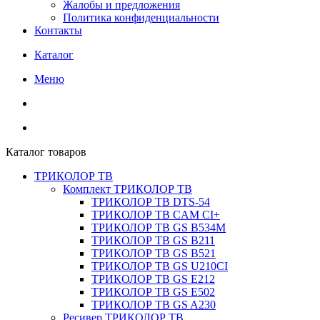
Жалобы и предложения
Политика конфиденциальности
Контакты
Каталог
Меню
Каталог товаров
ТРИКОЛОР ТВ
Комплект ТРИКОЛОР ТВ
ТРИКОЛОР ТВ DTS-54
ТРИКОЛОР ТВ CAM CI+
ТРИКОЛОР ТВ GS B534M
ТРИКОЛОР ТВ GS B211
ТРИКОЛОР ТВ GS B521
ТРИКОЛОР ТВ GS U210CI
ТРИКОЛОР ТВ GS E212
ТРИКОЛОР ТВ GS E502
ТРИКОЛОР ТВ GS A230
Ресивер ТРИКОЛОР ТВ