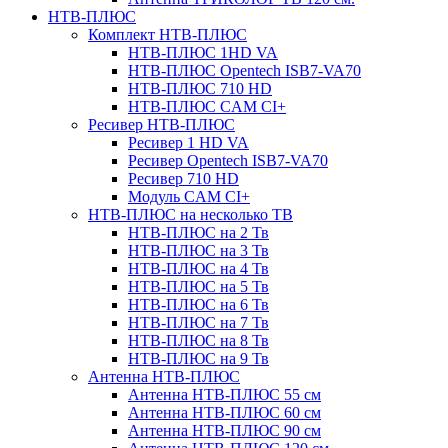
НТВ-ПЛЮС
Комплект НТВ-ПЛЮС
НТВ-ПЛЮС 1HD VA
НТВ-ПЛЮС Opentech ISB7-VA70
НТВ-ПЛЮС 710 HD
НТВ-ПЛЮС CAM CI+
Ресивер НТВ-ПЛЮС
Ресивер 1 HD VA
Ресивер Opentech ISB7-VA70
Ресивер 710 HD
Модуль CAM CI+
НТВ-ПЛЮС на несколько ТВ
НТВ-ПЛЮС на 2 Тв
НТВ-ПЛЮС на 3 Тв
НТВ-ПЛЮС на 4 Тв
НТВ-ПЛЮС на 5 Тв
НТВ-ПЛЮС на 6 Тв
НТВ-ПЛЮС на 7 Тв
НТВ-ПЛЮС на 8 Тв
НТВ-ПЛЮС на 9 Тв
Антенна НТВ-ПЛЮС
Антенна НТВ-ПЛЮС 55 см
Антенна НТВ-ПЛЮС 60 см
Антенна НТВ-ПЛЮС 90 см