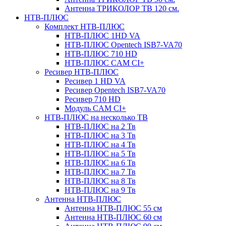
Антенна ТРИКОЛОР ТВ 120 см.
НТВ-ПЛЮС
Комплект НТВ-ПЛЮС
НТВ-ПЛЮС 1HD VA
НТВ-ПЛЮС Opentech ISB7-VA70
НТВ-ПЛЮС 710 HD
НТВ-ПЛЮС CAM CI+
Ресивер НТВ-ПЛЮС
Ресивер 1 HD VA
Ресивер Opentech ISB7-VA70
Ресивер 710 HD
Модуль CAM CI+
НТВ-ПЛЮС на несколько ТВ
НТВ-ПЛЮС на 2 Тв
НТВ-ПЛЮС на 3 Тв
НТВ-ПЛЮС на 4 Тв
НТВ-ПЛЮС на 5 Тв
НТВ-ПЛЮС на 6 Тв
НТВ-ПЛЮС на 7 Тв
НТВ-ПЛЮС на 8 Тв
НТВ-ПЛЮС на 9 Тв
Антенна НТВ-ПЛЮС
Антенна НТВ-ПЛЮС 55 см
Антенна НТВ-ПЛЮС 60 см