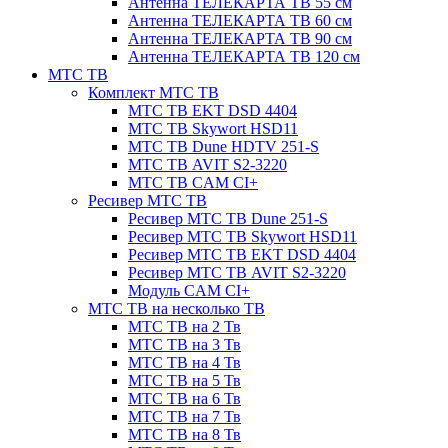
Антенна ТЕЛЕКАРТА ТВ 55 см
Антенна ТЕЛЕКАРТА ТВ 60 см
Антенна ТЕЛЕКАРТА ТВ 90 см
Антенна ТЕЛЕКАРТА ТВ 120 см
МТС ТВ
Комплект МТС ТВ
МТС ТВ EKT DSD 4404
МТС ТВ Skywort HSD11
МТС ТВ Dune HDTV 251-S
МТС ТВ AVIT S2-3220
МТС ТВ CAM CI+
Ресивер МТС ТВ
Ресивер МТС ТВ Dune 251-S
Ресивер МТС ТВ Skywort HSD11
Ресивер МТС ТВ EKT DSD 4404
Ресивер МТС ТВ AVIT S2-3220
Модуль CAM CI+
МТС ТВ на несколько ТВ
МТС ТВ на 2 Тв
МТС ТВ на 3 Тв
МТС ТВ на 4 Тв
МТС ТВ на 5 Тв
МТС ТВ на 6 Тв
МТС ТВ на 7 Тв
МТС ТВ на 8 Тв