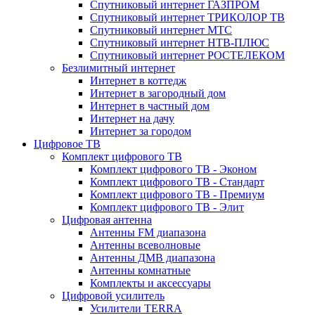
Спутниковый интернет ГАЗПРОМ
Спутниковый интернет ТРИКОЛОР ТВ
Спутниковый интернет МТС
Спутниковый интернет НТВ-ПЛЮС
Спутниковый интернет РОСТЕЛЕКОМ
Безлимитный интернет
Интернет в коттедж
Интернет в загородный дом
Интернет в частный дом
Интернет на дачу
Интернет за городом
Цифровое ТВ
Комплект цифрового ТВ
Комплект цифрового ТВ - Эконом
Комплект цифрового ТВ - Стандарт
Комплект цифрового ТВ - Премиум
Комплект цифрового ТВ - Элит
Цифровая антенна
Антенны FM диапазона
Антенны всеволновые
Антенны ДМВ диапазона
Антенны комнатные
Комплекты и аксессуары
Цифровой усилитель
Усилители TERRA