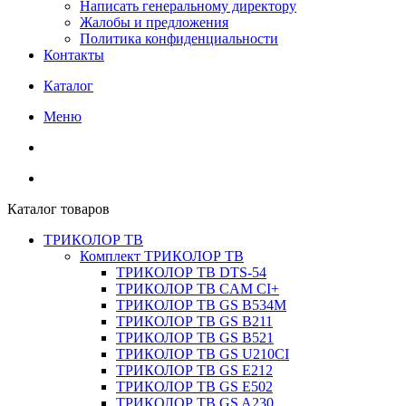
Написать генеральному директору
Жалобы и предложения
Политика конфиденциальности
Контакты
Каталог
Меню
Каталог товаров
ТРИКОЛОР ТВ
Комплект ТРИКОЛОР ТВ
ТРИКОЛОР ТВ DTS-54
ТРИКОЛОР ТВ CAM CI+
ТРИКОЛОР ТВ GS B534M
ТРИКОЛОР ТВ GS B211
ТРИКОЛОР ТВ GS B521
ТРИКОЛОР ТВ GS U210CI
ТРИКОЛОР ТВ GS E212
ТРИКОЛОР ТВ GS E502
ТРИКОЛОР ТВ GS A230