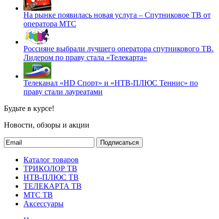
На рынке появилась новая услуга – Спутниковое ТВ от
оператора МТС
Россияне выбрали лучшего оператора спутникового ТВ.
Лидером по праву стала «Телекарта»
Телеканал «HD Спорт» и «НТВ-ПЛЮС Теннис» по
праву стали лауреатами
Будьте в курсе!
Новости, обзоры и акции
Подписаться
Каталог товаров
ТРИКОЛОР ТВ
НТВ-ПЛЮС ТВ
ТЕЛЕКАРТА ТВ
МТС ТВ
Аксессуары