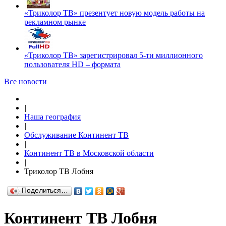
«Триколор ТВ» презентует новую модель работы на
рекламном рынке
«Триколор ТВ» зарегистрировал 5-ти миллионного
пользователя HD – формата
Все новости
|
Наша география
|
Обслуживание Континент ТВ
|
Континент ТВ в Московской области
|
Триколор ТВ Лобня
Поделиться…
Континент ТВ Лобня