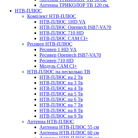
Антенна ТРИКОЛОР ТВ 120 см.
НТВ-ПЛЮС
Комплект НТВ-ПЛЮС
НТВ-ПЛЮС 1HD VA
НТВ-ПЛЮС Opentech ISB7-VA70
НТВ-ПЛЮС 710 HD
НТВ-ПЛЮС CAM CI+
Ресивер НТВ-ПЛЮС
Ресивер 1 HD VA
Ресивер Opentech ISB7-VA70
Ресивер 710 HD
Модуль CAM CI+
НТВ-ПЛЮС на несколько ТВ
НТВ-ПЛЮС на 2 Тв
НТВ-ПЛЮС на 3 Тв
НТВ-ПЛЮС на 4 Тв
НТВ-ПЛЮС на 5 Тв
НТВ-ПЛЮС на 6 Тв
НТВ-ПЛЮС на 7 Тв
НТВ-ПЛЮС на 8 Тв
НТВ-ПЛЮС на 9 Тв
Антенна НТВ-ПЛЮС
Антенна НТВ-ПЛЮС 55 см
Антенна НТВ-ПЛЮС 60 см