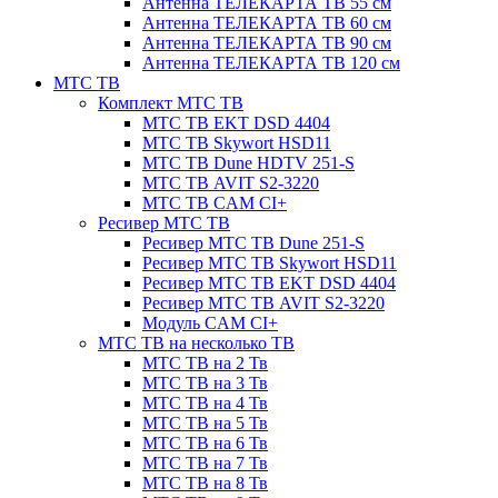
Антенна ТЕЛЕКАРТА ТВ 55 см
Антенна ТЕЛЕКАРТА ТВ 60 см
Антенна ТЕЛЕКАРТА ТВ 90 см
Антенна ТЕЛЕКАРТА ТВ 120 см
МТС ТВ
Комплект МТС ТВ
МТС ТВ EKT DSD 4404
МТС ТВ Skywort HSD11
МТС ТВ Dune HDTV 251-S
МТС ТВ AVIT S2-3220
МТС ТВ CAM CI+
Ресивер МТС ТВ
Ресивер МТС ТВ Dune 251-S
Ресивер МТС ТВ Skywort HSD11
Ресивер МТС ТВ EKT DSD 4404
Ресивер МТС ТВ AVIT S2-3220
Модуль CAM CI+
МТС ТВ на несколько ТВ
МТС ТВ на 2 Тв
МТС ТВ на 3 Тв
МТС ТВ на 4 Тв
МТС ТВ на 5 Тв
МТС ТВ на 6 Тв
МТС ТВ на 7 Тв
МТС ТВ на 8 Тв