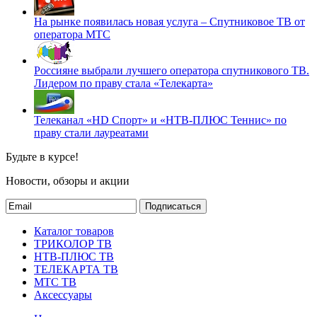
На рынке появилась новая услуга – Спутниковое ТВ от
оператора МТС
Россияне выбрали лучшего оператора спутникового ТВ.
Лидером по праву стала «Телекарта»
Телеканал «HD Спорт» и «НТВ-ПЛЮС Теннис» по
праву стали лауреатами
Будьте в курсе!
Новости, обзоры и акции
Подписаться
Каталог товаров
ТРИКОЛОР ТВ
НТВ-ПЛЮС ТВ
ТЕЛЕКАРТА ТВ
МТС ТВ
Аксессуары