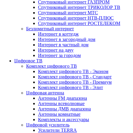
Спутниковый интернет ГАЗПРОМ
Спутниковый интернет ТРИКОЛОР ТВ
Спутниковый интернет МТС
Спутниковый интернет НТВ-ПЛЮС
Спутниковый интернет РОСТЕЛЕКОМ
Безлимитный интернет
Интернет в коттедж
Интернет в загородный дом
Интернет в частный дом
Интернет на дачу
Интернет за городом
Цифровое ТВ
Комплект цифрового ТВ
Комплект цифрового ТВ - Эконом
Комплект цифрового ТВ - Стандарт
Комплект цифрового ТВ - Премиум
Комплект цифрового ТВ - Элит
Цифровая антенна
Антенны FM диапазона
Антенны всеволновые
Антенны ДМВ диапазона
Антенны комнатные
Комплекты и аксессуары
Цифровой усилитель
Усилители TERRA