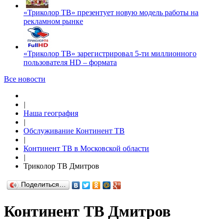
«Триколор ТВ» презентует новую модель работы на
рекламном рынке
«Триколор ТВ» зарегистрировал 5-ти миллионного
пользователя HD – формата
Все новости
|
Наша география
|
Обслуживание Континент ТВ
|
Континент ТВ в Московской области
|
Триколор ТВ Дмитров
Поделиться…
Континент ТВ Дмитров