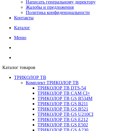
Написать генеральному директору
Жалобы и предложения
Политика конфиденциальности
Контакты
Каталог
Меню
Каталог товаров
ТРИКОЛОР ТВ
Комплект ТРИКОЛОР ТВ
ТРИКОЛОР ТВ DTS-54
ТРИКОЛОР ТВ CAM CI+
ТРИКОЛОР ТВ GS B534M
ТРИКОЛОР ТВ GS B211
ТРИКОЛОР ТВ GS B521
ТРИКОЛОР ТВ GS U210CI
ТРИКОЛОР ТВ GS E212
ТРИКОЛОР ТВ GS E502
ТРИКОЛОР ТВ GS A230