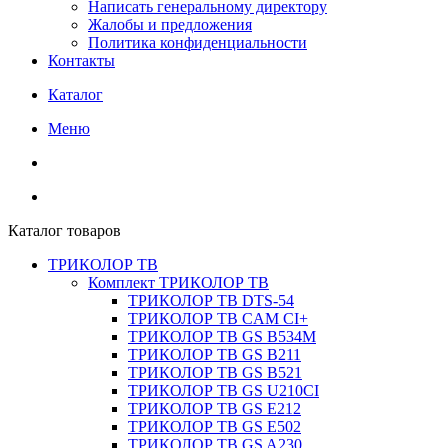
Написать генеральному директору
Жалобы и предложения
Политика конфиденциальности
Контакты
Каталог
Меню
Каталог товаров
ТРИКОЛОР ТВ
Комплект ТРИКОЛОР ТВ
ТРИКОЛОР ТВ DTS-54
ТРИКОЛОР ТВ CAM CI+
ТРИКОЛОР ТВ GS B534M
ТРИКОЛОР ТВ GS B211
ТРИКОЛОР ТВ GS B521
ТРИКОЛОР ТВ GS U210CI
ТРИКОЛОР ТВ GS E212
ТРИКОЛОР ТВ GS E502
ТРИКОЛОР ТВ GS A230