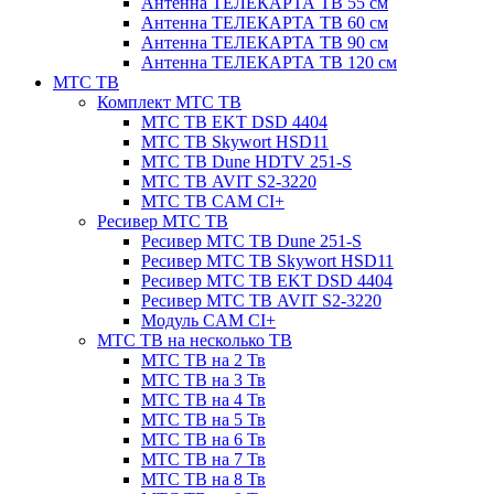
Антенна ТЕЛЕКАРТА ТВ 55 см
Антенна ТЕЛЕКАРТА ТВ 60 см
Антенна ТЕЛЕКАРТА ТВ 90 см
Антенна ТЕЛЕКАРТА ТВ 120 см
МТС ТВ
Комплект МТС ТВ
МТС ТВ EKT DSD 4404
МТС ТВ Skywort HSD11
МТС ТВ Dune HDTV 251-S
МТС ТВ AVIT S2-3220
МТС ТВ CAM CI+
Ресивер МТС ТВ
Ресивер МТС ТВ Dune 251-S
Ресивер МТС ТВ Skywort HSD11
Ресивер МТС ТВ EKT DSD 4404
Ресивер МТС ТВ AVIT S2-3220
Модуль CAM CI+
МТС ТВ на несколько ТВ
МТС ТВ на 2 Тв
МТС ТВ на 3 Тв
МТС ТВ на 4 Тв
МТС ТВ на 5 Тв
МТС ТВ на 6 Тв
МТС ТВ на 7 Тв
МТС ТВ на 8 Тв