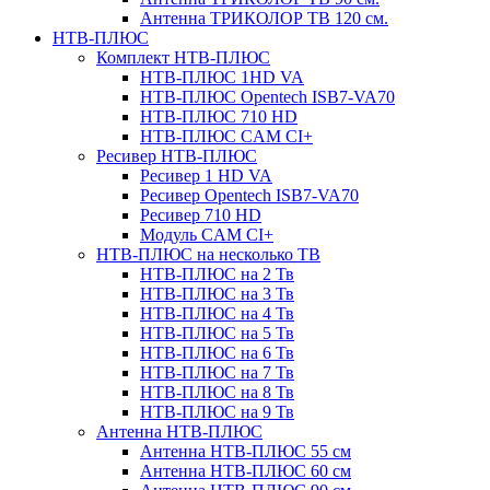
Антенна ТРИКОЛОР ТВ 120 см.
НТВ-ПЛЮС
Комплект НТВ-ПЛЮС
НТВ-ПЛЮС 1HD VA
НТВ-ПЛЮС Opentech ISB7-VA70
НТВ-ПЛЮС 710 HD
НТВ-ПЛЮС CAM CI+
Ресивер НТВ-ПЛЮС
Ресивер 1 HD VA
Ресивер Opentech ISB7-VA70
Ресивер 710 HD
Модуль CAM CI+
НТВ-ПЛЮС на несколько ТВ
НТВ-ПЛЮС на 2 Тв
НТВ-ПЛЮС на 3 Тв
НТВ-ПЛЮС на 4 Тв
НТВ-ПЛЮС на 5 Тв
НТВ-ПЛЮС на 6 Тв
НТВ-ПЛЮС на 7 Тв
НТВ-ПЛЮС на 8 Тв
НТВ-ПЛЮС на 9 Тв
Антенна НТВ-ПЛЮС
Антенна НТВ-ПЛЮС 55 см
Антенна НТВ-ПЛЮС 60 см