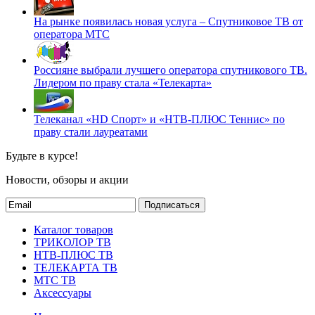
На рынке появилась новая услуга – Спутниковое ТВ от
оператора МТС
Россияне выбрали лучшего оператора спутникового ТВ.
Лидером по праву стала «Телекарта»
Телеканал «HD Спорт» и «НТВ-ПЛЮС Теннис» по
праву стали лауреатами
Будьте в курсе!
Новости, обзоры и акции
Подписаться
Каталог товаров
ТРИКОЛОР ТВ
НТВ-ПЛЮС ТВ
ТЕЛЕКАРТА ТВ
МТС ТВ
Аксессуары