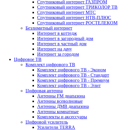
Спутниковый интернет ГАЗПРОМ
Спутниковый интернет ТРИКОЛОР ТВ
Спутниковый интернет МТС
Спутниковый интернет НТВ-ПЛЮС
Спутниковый интернет РОСТЕЛЕКОМ
Безлимитный интернет
Интернет в коттедж
Интернет в загородный дом
Интернет в частный дом
Интернет на дачу
Интернет за городом
Цифровое ТВ
Комплект цифрового ТВ
Комплект цифрового ТВ - Эконом
Комплект цифрового ТВ - Стандарт
Комплект цифрового ТВ - Премиум
Комплект цифрового ТВ - Элит
Цифровая антенна
Антенны FM диапазона
Антенны всеволновые
Антенны ДМВ диапазона
Антенны комнатные
Комплекты и аксессуары
Цифровой усилитель
Усилители TERRA