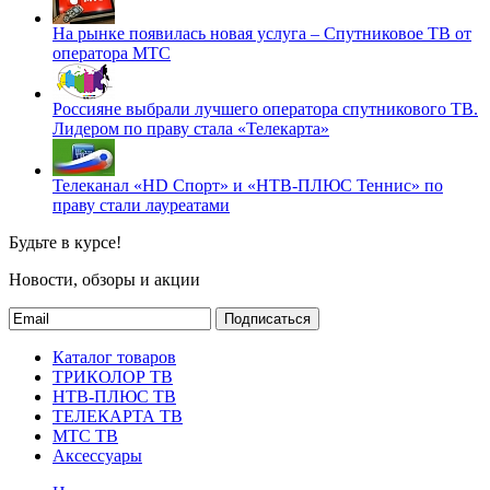
На рынке появилась новая услуга – Спутниковое ТВ от
оператора МТС
Россияне выбрали лучшего оператора спутникового ТВ.
Лидером по праву стала «Телекарта»
Телеканал «HD Спорт» и «НТВ-ПЛЮС Теннис» по
праву стали лауреатами
Будьте в курсе!
Новости, обзоры и акции
Подписаться
Каталог товаров
ТРИКОЛОР ТВ
НТВ-ПЛЮС ТВ
ТЕЛЕКАРТА ТВ
МТС ТВ
Аксессуары