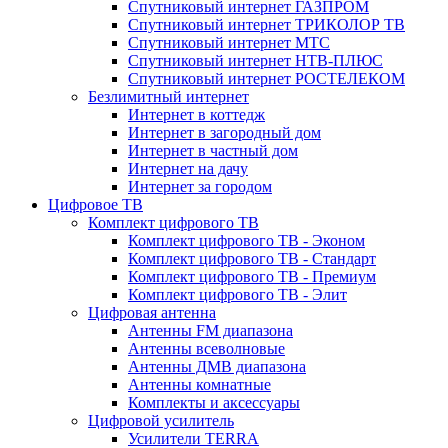
Спутниковый интернет ГАЗПРОМ
Спутниковый интернет ТРИКОЛОР ТВ
Спутниковый интернет МТС
Спутниковый интернет НТВ-ПЛЮС
Спутниковый интернет РОСТЕЛЕКОМ
Безлимитный интернет
Интернет в коттедж
Интернет в загородный дом
Интернет в частный дом
Интернет на дачу
Интернет за городом
Цифровое ТВ
Комплект цифрового ТВ
Комплект цифрового ТВ - Эконом
Комплект цифрового ТВ - Стандарт
Комплект цифрового ТВ - Премиум
Комплект цифрового ТВ - Элит
Цифровая антенна
Антенны FM диапазона
Антенны всеволновые
Антенны ДМВ диапазона
Антенны комнатные
Комплекты и аксессуары
Цифровой усилитель
Усилители TERRA