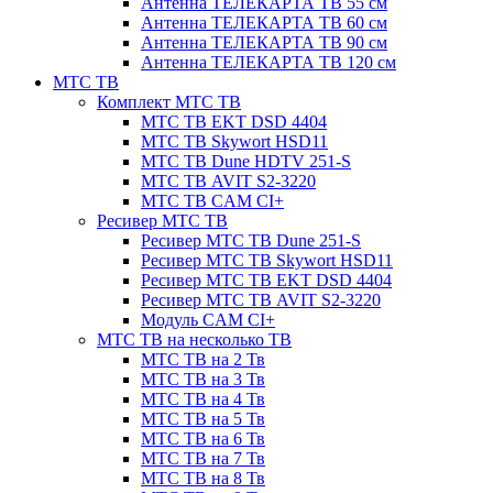
Антенна ТЕЛЕКАРТА ТВ 55 см
Антенна ТЕЛЕКАРТА ТВ 60 см
Антенна ТЕЛЕКАРТА ТВ 90 см
Антенна ТЕЛЕКАРТА ТВ 120 см
МТС ТВ
Комплект МТС ТВ
МТС ТВ EKT DSD 4404
МТС ТВ Skywort HSD11
МТС ТВ Dune HDTV 251-S
МТС ТВ AVIT S2-3220
МТС ТВ CAM CI+
Ресивер МТС ТВ
Ресивер МТС ТВ Dune 251-S
Ресивер МТС ТВ Skywort HSD11
Ресивер МТС ТВ EKT DSD 4404
Ресивер МТС ТВ AVIT S2-3220
Модуль CAM CI+
МТС ТВ на несколько ТВ
МТС ТВ на 2 Тв
МТС ТВ на 3 Тв
МТС ТВ на 4 Тв
МТС ТВ на 5 Тв
МТС ТВ на 6 Тв
МТС ТВ на 7 Тв
МТС ТВ на 8 Тв