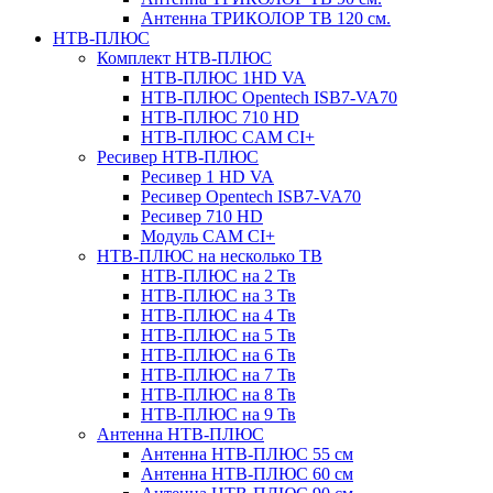
Антенна ТРИКОЛОР ТВ 120 см.
НТВ-ПЛЮС
Комплект НТВ-ПЛЮС
НТВ-ПЛЮС 1HD VA
НТВ-ПЛЮС Opentech ISB7-VA70
НТВ-ПЛЮС 710 HD
НТВ-ПЛЮС CAM CI+
Ресивер НТВ-ПЛЮС
Ресивер 1 HD VA
Ресивер Opentech ISB7-VA70
Ресивер 710 HD
Модуль CAM CI+
НТВ-ПЛЮС на несколько ТВ
НТВ-ПЛЮС на 2 Тв
НТВ-ПЛЮС на 3 Тв
НТВ-ПЛЮС на 4 Тв
НТВ-ПЛЮС на 5 Тв
НТВ-ПЛЮС на 6 Тв
НТВ-ПЛЮС на 7 Тв
НТВ-ПЛЮС на 8 Тв
НТВ-ПЛЮС на 9 Тв
Антенна НТВ-ПЛЮС
Антенна НТВ-ПЛЮС 55 см
Антенна НТВ-ПЛЮС 60 см