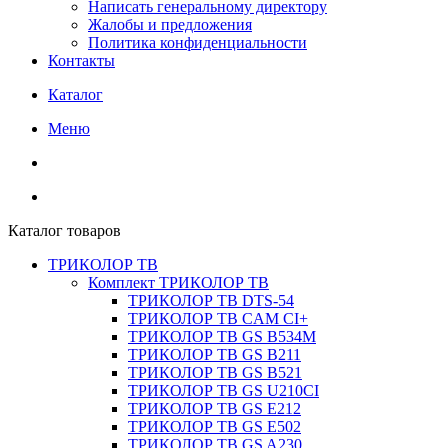
Написать генеральному директору
Жалобы и предложения
Политика конфиденциальности
Контакты
Каталог
Меню
Каталог товаров
ТРИКОЛОР ТВ
Комплект ТРИКОЛОР ТВ
ТРИКОЛОР ТВ DTS-54
ТРИКОЛОР ТВ CAM CI+
ТРИКОЛОР ТВ GS B534M
ТРИКОЛОР ТВ GS B211
ТРИКОЛОР ТВ GS B521
ТРИКОЛОР ТВ GS U210CI
ТРИКОЛОР ТВ GS E212
ТРИКОЛОР ТВ GS E502
ТРИКОЛОР ТВ GS A230