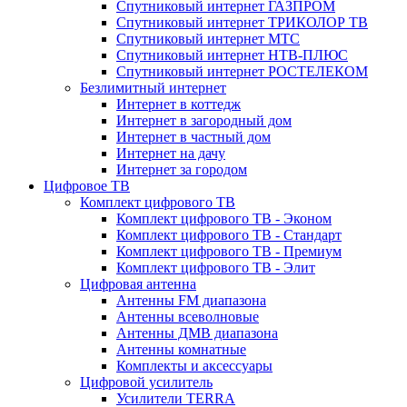
Спутниковый интернет ГАЗПРОМ
Спутниковый интернет ТРИКОЛОР ТВ
Спутниковый интернет МТС
Спутниковый интернет НТВ-ПЛЮС
Спутниковый интернет РОСТЕЛЕКОМ
Безлимитный интернет
Интернет в коттедж
Интернет в загородный дом
Интернет в частный дом
Интернет на дачу
Интернет за городом
Цифровое ТВ
Комплект цифрового ТВ
Комплект цифрового ТВ - Эконом
Комплект цифрового ТВ - Стандарт
Комплект цифрового ТВ - Премиум
Комплект цифрового ТВ - Элит
Цифровая антенна
Антенны FM диапазона
Антенны всеволновые
Антенны ДМВ диапазона
Антенны комнатные
Комплекты и аксессуары
Цифровой усилитель
Усилители TERRA