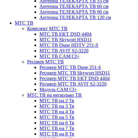
Антенна ТЕЛЕКАРТА ТВ 55 см
Антенна ТЕЛЕКАРТА ТВ 60 см
Антенна ТЕЛЕКАРТА ТВ 90 см
Антенна ТЕЛЕКАРТА ТВ 120 см
МТС ТВ
Комплект МТС ТВ
МТС ТВ EKT DSD 4404
МТС ТВ Skywort HSD11
МТС ТВ Dune HDTV 251-S
МТС ТВ AVIT S2-3220
МТС ТВ CAM CI+
Ресивер МТС ТВ
Ресивер МТС ТВ Dune 251-S
Ресивер МТС ТВ Skywort HSD11
Ресивер МТС ТВ EKT DSD 4404
Ресивер МТС ТВ AVIT S2-3220
Модуль CAM CI+
МТС ТВ на несколько ТВ
МТС ТВ на 2 Тв
МТС ТВ на 3 Тв
МТС ТВ на 4 Тв
МТС ТВ на 5 Тв
МТС ТВ на 6 Тв
МТС ТВ на 7 Тв
МТС ТВ на 8 Тв