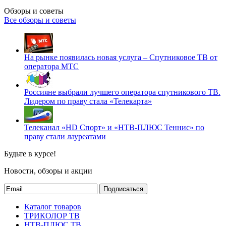
Обзоры и советы
Все обзоры и советы
На рынке появилась новая услуга – Спутниковое ТВ от
оператора МТС
Россияне выбрали лучшего оператора спутникового ТВ.
Лидером по праву стала «Телекарта»
Телеканал «HD Спорт» и «НТВ-ПЛЮС Теннис» по
праву стали лауреатами
Будьте в курсе!
Новости, обзоры и акции
Подписаться
Каталог товаров
ТРИКОЛОР ТВ
НТВ-ПЛЮС ТВ