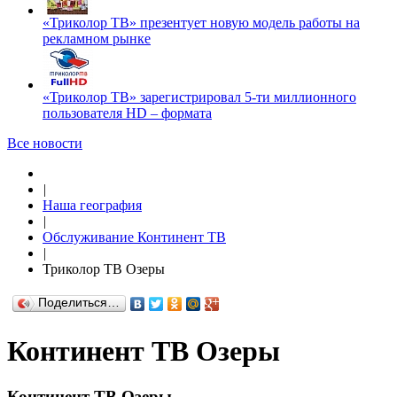
«Триколор ТВ» презентует новую модель работы на
рекламном рынке
«Триколор ТВ» зарегистрировал 5-ти миллионного
пользователя HD – формата
Все новости
|
Наша география
|
Обслуживание Континент ТВ
|
Триколор ТВ Озеры
Поделиться…
Континент ТВ Озеры
Континент ТВ Озеры