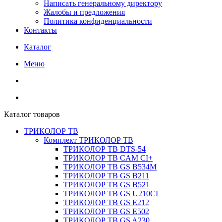
Написать генеральному директору
Жалобы и предложения
Политика конфиденциальности
Контакты
Каталог
Меню
Каталог товаров
ТРИКОЛОР ТВ
Комплект ТРИКОЛОР ТВ
ТРИКОЛОР ТВ DTS-54
ТРИКОЛОР ТВ CAM CI+
ТРИКОЛОР ТВ GS B534M
ТРИКОЛОР ТВ GS B211
ТРИКОЛОР ТВ GS B521
ТРИКОЛОР ТВ GS U210CI
ТРИКОЛОР ТВ GS E212
ТРИКОЛОР ТВ GS E502
ТРИКОЛОР ТВ GS A230