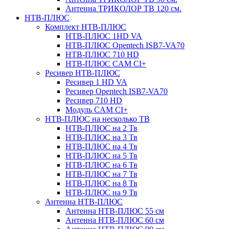
Антенна ТРИКОЛОР ТВ 120 см.
НТВ-ПЛЮС
Комплект НТВ-ПЛЮС
НТВ-ПЛЮС 1HD VA
НТВ-ПЛЮС Opentech ISB7-VA70
НТВ-ПЛЮС 710 HD
НТВ-ПЛЮС CAM CI+
Ресивер НТВ-ПЛЮС
Ресивер 1 HD VA
Ресивер Opentech ISB7-VA70
Ресивер 710 HD
Модуль CAM CI+
НТВ-ПЛЮС на несколько ТВ
НТВ-ПЛЮС на 2 Тв
НТВ-ПЛЮС на 3 Тв
НТВ-ПЛЮС на 4 Тв
НТВ-ПЛЮС на 5 Тв
НТВ-ПЛЮС на 6 Тв
НТВ-ПЛЮС на 7 Тв
НТВ-ПЛЮС на 8 Тв
НТВ-ПЛЮС на 9 Тв
Антенна НТВ-ПЛЮС
Антенна НТВ-ПЛЮС 55 см
Антенна НТВ-ПЛЮС 60 см