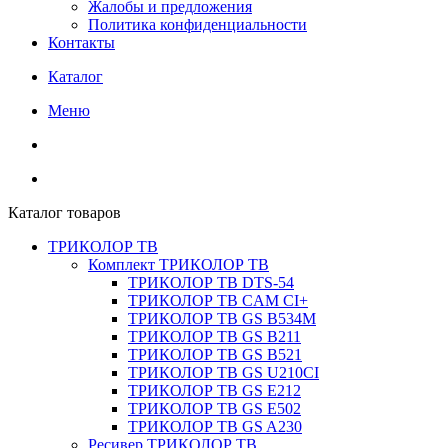
Жалобы и предложения
Политика конфиденциальности
Контакты
Каталог
Меню
Каталог товаров
ТРИКОЛОР ТВ
Комплект ТРИКОЛОР ТВ
ТРИКОЛОР ТВ DTS-54
ТРИКОЛОР ТВ CAM CI+
ТРИКОЛОР ТВ GS B534M
ТРИКОЛОР ТВ GS B211
ТРИКОЛОР ТВ GS B521
ТРИКОЛОР ТВ GS U210CI
ТРИКОЛОР ТВ GS E212
ТРИКОЛОР ТВ GS E502
ТРИКОЛОР ТВ GS A230
Ресивер ТРИКОЛОР ТВ