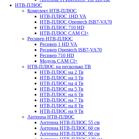
НТВ-ПЛЮС
Комплект НТВ-ПЛЮС
НТВ-ПЛЮС 1HD VA
НТВ-ПЛЮС Opentech ISB7-VA70
НТВ-ПЛЮС 710 HD
НТВ-ПЛЮС CAM CI+
Ресивер НТВ-ПЛЮС
Ресивер 1 HD VA
Ресивер Opentech ISB7-VA70
Ресивер 710 HD
Модуль CAM CI+
НТВ-ПЛЮС на несколько ТВ
НТВ-ПЛЮС на 2 Тв
НТВ-ПЛЮС на 3 Тв
НТВ-ПЛЮС на 4 Тв
НТВ-ПЛЮС на 5 Тв
НТВ-ПЛЮС на 6 Тв
НТВ-ПЛЮС на 7 Тв
НТВ-ПЛЮС на 8 Тв
НТВ-ПЛЮС на 9 Тв
Антенна НТВ-ПЛЮС
Антенна НТВ-ПЛЮС 55 см
Антенна НТВ-ПЛЮС 60 см
Антенна НТВ-ПЛЮС 90 см