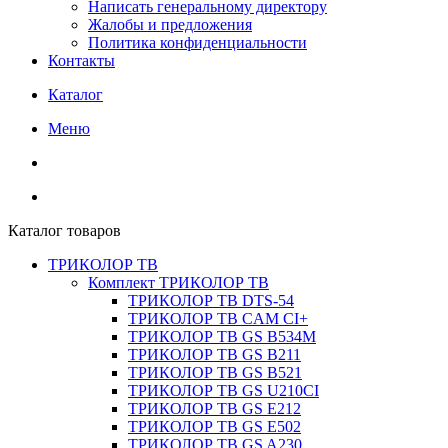
Написать генеральному директору
Жалобы и предложения
Политика конфиденциальности
Контакты
Каталог
Меню
Каталог товаров
ТРИКОЛОР ТВ
Комплект ТРИКОЛОР ТВ
ТРИКОЛОР ТВ DTS-54
ТРИКОЛОР ТВ CAM CI+
ТРИКОЛОР ТВ GS B534M
ТРИКОЛОР ТВ GS B211
ТРИКОЛОР ТВ GS B521
ТРИКОЛОР ТВ GS U210CI
ТРИКОЛОР ТВ GS E212
ТРИКОЛОР ТВ GS E502
ТРИКОЛОР ТВ GS A230