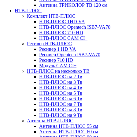
Антенна ТРИКОЛОР ТВ 120 см.
НТВ-ПЛЮС
Комплект НТВ-ПЛЮС
НТВ-ПЛЮС 1HD VA
НТВ-ПЛЮС Opentech ISB7-VA70
НТВ-ПЛЮС 710 HD
НТВ-ПЛЮС CAM CI+
Ресивер НТВ-ПЛЮС
Ресивер 1 HD VA
Ресивер Opentech ISB7-VA70
Ресивер 710 HD
Модуль CAM CI+
НТВ-ПЛЮС на несколько ТВ
НТВ-ПЛЮС на 2 Тв
НТВ-ПЛЮС на 3 Тв
НТВ-ПЛЮС на 4 Тв
НТВ-ПЛЮС на 5 Тв
НТВ-ПЛЮС на 6 Тв
НТВ-ПЛЮС на 7 Тв
НТВ-ПЛЮС на 8 Тв
НТВ-ПЛЮС на 9 Тв
Антенна НТВ-ПЛЮС
Антенна НТВ-ПЛЮС 55 см
Антенна НТВ-ПЛЮС 60 см