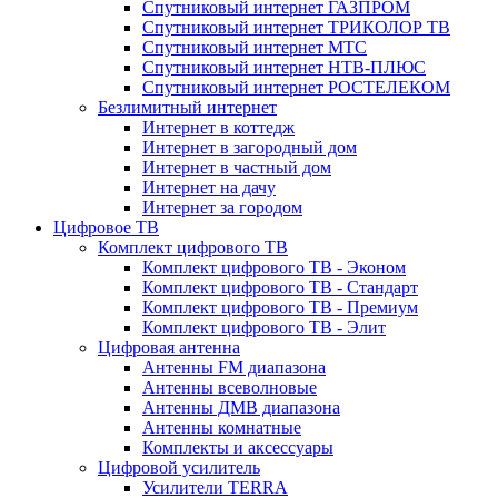
Спутниковый интернет ГАЗПРОМ
Спутниковый интернет ТРИКОЛОР ТВ
Спутниковый интернет МТС
Спутниковый интернет НТВ-ПЛЮС
Спутниковый интернет РОСТЕЛЕКОМ
Безлимитный интернет
Интернет в коттедж
Интернет в загородный дом
Интернет в частный дом
Интернет на дачу
Интернет за городом
Цифровое ТВ
Комплект цифрового ТВ
Комплект цифрового ТВ - Эконом
Комплект цифрового ТВ - Стандарт
Комплект цифрового ТВ - Премиум
Комплект цифрового ТВ - Элит
Цифровая антенна
Антенны FM диапазона
Антенны всеволновые
Антенны ДМВ диапазона
Антенны комнатные
Комплекты и аксессуары
Цифровой усилитель
Усилители TERRA