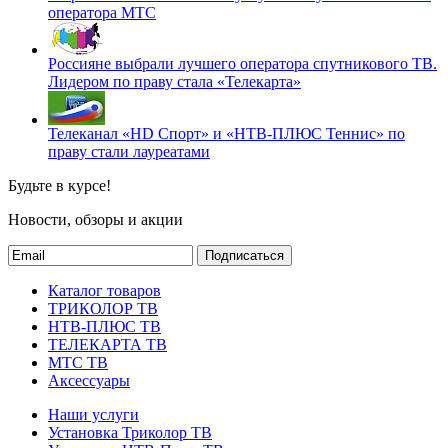
оператора МТС
Россияне выбрали лучшего оператора спутникового ТВ.
Лидером по праву стала «Телекарта»
Телеканал «HD Спорт» и «НТВ-ПЛЮС Теннис» по
праву стали лауреатами
Будьте в курсе!
Новости, обзоры и акции
Подписаться
Каталог товаров
ТРИКОЛОР ТВ
НТВ-ПЛЮС ТВ
ТЕЛЕКАРТА ТВ
МТС ТВ
Аксессуары
Наши услуги
Установка Триколор ТВ