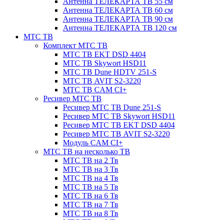
Антенна ТЕЛЕКАРТА ТВ 55 см
Антенна ТЕЛЕКАРТА ТВ 60 см
Антенна ТЕЛЕКАРТА ТВ 90 см
Антенна ТЕЛЕКАРТА ТВ 120 см
МТС ТВ
Комплект МТС ТВ
МТС ТВ EKT DSD 4404
МТС ТВ Skywort HSD11
МТС ТВ Dune HDTV 251-S
МТС ТВ AVIT S2-3220
МТС ТВ CAM CI+
Ресивер МТС ТВ
Ресивер МТС ТВ Dune 251-S
Ресивер МТС ТВ Skywort HSD11
Ресивер МТС ТВ EKT DSD 4404
Ресивер МТС ТВ AVIT S2-3220
Модуль CAM CI+
МТС ТВ на несколько ТВ
МТС ТВ на 2 Тв
МТС ТВ на 3 Тв
МТС ТВ на 4 Тв
МТС ТВ на 5 Тв
МТС ТВ на 6 Тв
МТС ТВ на 7 Тв
МТС ТВ на 8 Тв