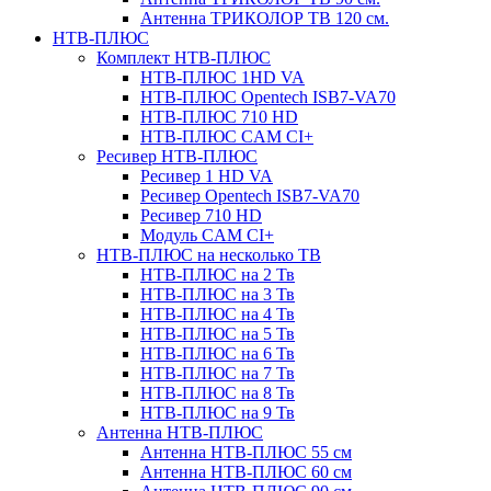
Антенна ТРИКОЛОР ТВ 120 см.
НТВ-ПЛЮС
Комплект НТВ-ПЛЮС
НТВ-ПЛЮС 1HD VA
НТВ-ПЛЮС Opentech ISB7-VA70
НТВ-ПЛЮС 710 HD
НТВ-ПЛЮС CAM CI+
Ресивер НТВ-ПЛЮС
Ресивер 1 HD VA
Ресивер Opentech ISB7-VA70
Ресивер 710 HD
Модуль CAM CI+
НТВ-ПЛЮС на несколько ТВ
НТВ-ПЛЮС на 2 Тв
НТВ-ПЛЮС на 3 Тв
НТВ-ПЛЮС на 4 Тв
НТВ-ПЛЮС на 5 Тв
НТВ-ПЛЮС на 6 Тв
НТВ-ПЛЮС на 7 Тв
НТВ-ПЛЮС на 8 Тв
НТВ-ПЛЮС на 9 Тв
Антенна НТВ-ПЛЮС
Антенна НТВ-ПЛЮС 55 см
Антенна НТВ-ПЛЮС 60 см