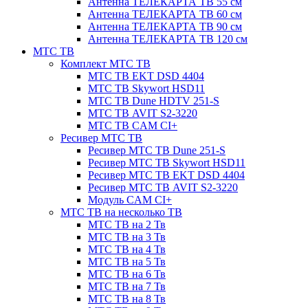
Антенна ТЕЛЕКАРТА ТВ 55 см
Антенна ТЕЛЕКАРТА ТВ 60 см
Антенна ТЕЛЕКАРТА ТВ 90 см
Антенна ТЕЛЕКАРТА ТВ 120 см
МТС ТВ
Комплект МТС ТВ
МТС ТВ EKT DSD 4404
МТС ТВ Skywort HSD11
МТС ТВ Dune HDTV 251-S
МТС ТВ AVIT S2-3220
МТС ТВ CAM CI+
Ресивер МТС ТВ
Ресивер МТС ТВ Dune 251-S
Ресивер МТС ТВ Skywort HSD11
Ресивер МТС ТВ EKT DSD 4404
Ресивер МТС ТВ AVIT S2-3220
Модуль CAM CI+
МТС ТВ на несколько ТВ
МТС ТВ на 2 Тв
МТС ТВ на 3 Тв
МТС ТВ на 4 Тв
МТС ТВ на 5 Тв
МТС ТВ на 6 Тв
МТС ТВ на 7 Тв
МТС ТВ на 8 Тв