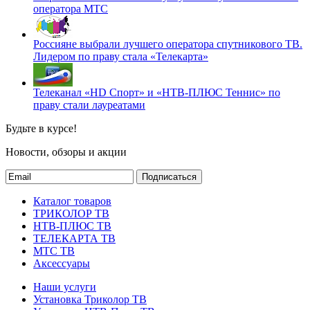
оператора МТС
Россияне выбрали лучшего оператора спутникового ТВ.
Лидером по праву стала «Телекарта»
Телеканал «HD Спорт» и «НТВ-ПЛЮС Теннис» по
праву стали лауреатами
Будьте в курсе!
Новости, обзоры и акции
Подписаться
Каталог товаров
ТРИКОЛОР ТВ
НТВ-ПЛЮС ТВ
ТЕЛЕКАРТА ТВ
МТС ТВ
Аксессуары
Наши услуги
Установка Триколор ТВ