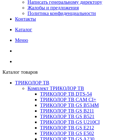
Написать генеральному директору
Жалобы и предложения
Политика конфиденциальности
Контакты
Каталог
Меню
Каталог товаров
ТРИКОЛОР ТВ
Комплект ТРИКОЛОР ТВ
ТРИКОЛОР ТВ DTS-54
ТРИКОЛОР ТВ CAM CI+
ТРИКОЛОР ТВ GS B534M
ТРИКОЛОР ТВ GS B211
ТРИКОЛОР ТВ GS B521
ТРИКОЛОР ТВ GS U210CI
ТРИКОЛОР ТВ GS E212
ТРИКОЛОР ТВ GS E502
ТРИКОЛОР ТВ GS A230