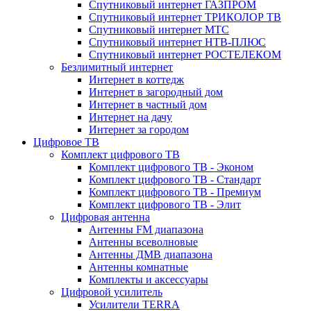
Спутниковый интернет ГАЗПРОМ
Спутниковый интернет ТРИКОЛОР ТВ
Спутниковый интернет МТС
Спутниковый интернет НТВ-ПЛЮС
Спутниковый интернет РОСТЕЛЕКОМ
Безлимитный интернет
Интернет в коттедж
Интернет в загородный дом
Интернет в частный дом
Интернет на дачу
Интернет за городом
Цифровое ТВ
Комплект цифрового ТВ
Комплект цифрового ТВ - Эконом
Комплект цифрового ТВ - Стандарт
Комплект цифрового ТВ - Премиум
Комплект цифрового ТВ - Элит
Цифровая антенна
Антенны FM диапазона
Антенны всеволновые
Антенны ДМВ диапазона
Антенны комнатные
Комплекты и аксессуары
Цифровой усилитель
Усилители TERRA