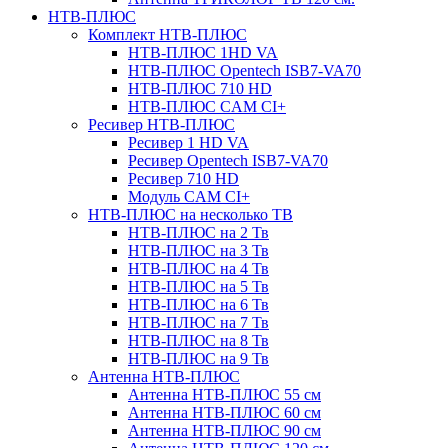
НТВ-ПЛЮС
Комплект НТВ-ПЛЮС
НТВ-ПЛЮС 1HD VA
НТВ-ПЛЮС Opentech ISB7-VA70
НТВ-ПЛЮС 710 HD
НТВ-ПЛЮС CAM CI+
Ресивер НТВ-ПЛЮС
Ресивер 1 HD VA
Ресивер Opentech ISB7-VA70
Ресивер 710 HD
Модуль CAM CI+
НТВ-ПЛЮС на несколько ТВ
НТВ-ПЛЮС на 2 Тв
НТВ-ПЛЮС на 3 Тв
НТВ-ПЛЮС на 4 Тв
НТВ-ПЛЮС на 5 Тв
НТВ-ПЛЮС на 6 Тв
НТВ-ПЛЮС на 7 Тв
НТВ-ПЛЮС на 8 Тв
НТВ-ПЛЮС на 9 Тв
Антенна НТВ-ПЛЮС
Антенна НТВ-ПЛЮС 55 см
Антенна НТВ-ПЛЮС 60 см
Антенна НТВ-ПЛЮС 90 см