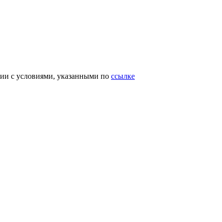
вии с условиями, указанными по
ссылке