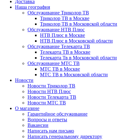
Доставка
Наша география
Обслуживание Триколор ТВ
Триколор ТВ в Москве
Триколор ТВ в Московской области
Обслуживание НТВ Плюс
НТВ Плюс в Москве
НТВ Плюс в Московской области
Обслуживание Телекарта ТВ
Телекарта ТВ в Москве
Телекарта Тв в Московской области
Обслуживание МТС ТВ
МТС ТВ в Москве
МТС ТВ в Московской области
Новости
Новости Триколор ТВ
Новости НТВ Плюс
Новости Телекарта ТВ
Новости МТС ТВ
О магазине
Гарантийное обслуживание
Вопросы и ответы
Вакансии
Написать нам письмо
Написать генеральному директору