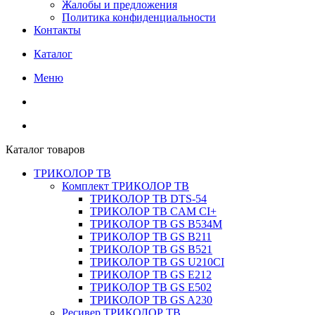
Жалобы и предложения
Политика конфиденциальности
Контакты
Каталог
Меню
Каталог товаров
ТРИКОЛОР ТВ
Комплект ТРИКОЛОР ТВ
ТРИКОЛОР ТВ DTS-54
ТРИКОЛОР ТВ CAM CI+
ТРИКОЛОР ТВ GS B534M
ТРИКОЛОР ТВ GS B211
ТРИКОЛОР ТВ GS B521
ТРИКОЛОР ТВ GS U210CI
ТРИКОЛОР ТВ GS E212
ТРИКОЛОР ТВ GS E502
ТРИКОЛОР ТВ GS A230
Ресивер ТРИКОЛОР ТВ