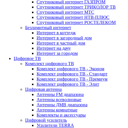
Спутниковый интернет ГАЗПРОМ
Спутниковый интернет ТРИКОЛОР ТВ
Спутниковый интернет МТС
Спутниковый интернет НТВ-ПЛЮС
Спутниковый интернет РОСТЕЛЕКОМ
Безлимитный интернет
Интернет в коттедж
Интернет в загородный дом
Интернет в частный дом
Интернет на дачу
Интернет за городом
Цифровое ТВ
Комплект цифрового ТВ
Комплект цифрового ТВ - Эконом
Комплект цифрового ТВ - Стандарт
Комплект цифрового ТВ - Премиум
Комплект цифрового ТВ - Элит
Цифровая антенна
Антенны FM диапазона
Антенны всеволновые
Антенны ДМВ диапазона
Антенны комнатные
Комплекты и аксессуары
Цифровой усилитель
Усилители TERRA