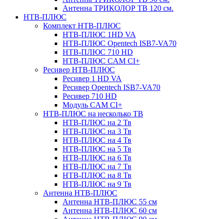
Антенна ТРИКОЛОР ТВ 120 см.
НТВ-ПЛЮС
Комплект НТВ-ПЛЮС
НТВ-ПЛЮС 1HD VA
НТВ-ПЛЮС Opentech ISB7-VA70
НТВ-ПЛЮС 710 HD
НТВ-ПЛЮС CAM CI+
Ресивер НТВ-ПЛЮС
Ресивер 1 HD VA
Ресивер Opentech ISB7-VA70
Ресивер 710 HD
Модуль CAM CI+
НТВ-ПЛЮС на несколько ТВ
НТВ-ПЛЮС на 2 Тв
НТВ-ПЛЮС на 3 Тв
НТВ-ПЛЮС на 4 Тв
НТВ-ПЛЮС на 5 Тв
НТВ-ПЛЮС на 6 Тв
НТВ-ПЛЮС на 7 Тв
НТВ-ПЛЮС на 8 Тв
НТВ-ПЛЮС на 9 Тв
Антенна НТВ-ПЛЮС
Антенна НТВ-ПЛЮС 55 см
Антенна НТВ-ПЛЮС 60 см