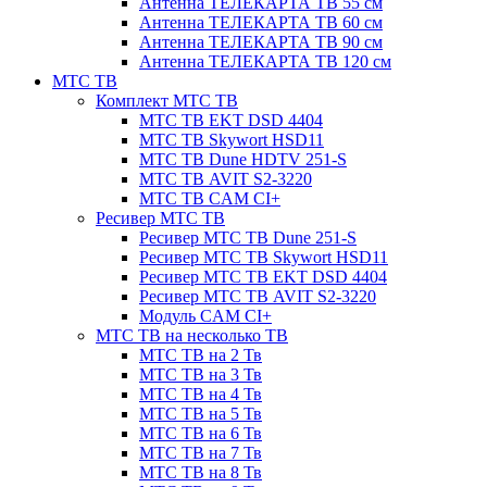
Антенна ТЕЛЕКАРТА ТВ 55 см
Антенна ТЕЛЕКАРТА ТВ 60 см
Антенна ТЕЛЕКАРТА ТВ 90 см
Антенна ТЕЛЕКАРТА ТВ 120 см
МТС ТВ
Комплект МТС ТВ
МТС ТВ EKT DSD 4404
МТС ТВ Skywort HSD11
МТС ТВ Dune HDTV 251-S
МТС ТВ AVIT S2-3220
МТС ТВ CAM CI+
Ресивер МТС ТВ
Ресивер МТС ТВ Dune 251-S
Ресивер МТС ТВ Skywort HSD11
Ресивер МТС ТВ EKT DSD 4404
Ресивер МТС ТВ AVIT S2-3220
Модуль CAM CI+
МТС ТВ на несколько ТВ
МТС ТВ на 2 Тв
МТС ТВ на 3 Тв
МТС ТВ на 4 Тв
МТС ТВ на 5 Тв
МТС ТВ на 6 Тв
МТС ТВ на 7 Тв
МТС ТВ на 8 Тв