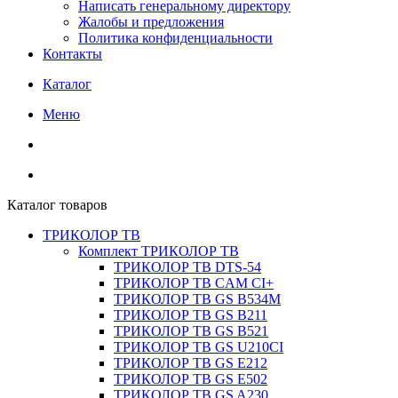
Написать генеральному директору
Жалобы и предложения
Политика конфиденциальности
Контакты
Каталог
Меню
Каталог товаров
ТРИКОЛОР ТВ
Комплект ТРИКОЛОР ТВ
ТРИКОЛОР ТВ DTS-54
ТРИКОЛОР ТВ CAM CI+
ТРИКОЛОР ТВ GS B534M
ТРИКОЛОР ТВ GS B211
ТРИКОЛОР ТВ GS B521
ТРИКОЛОР ТВ GS U210CI
ТРИКОЛОР ТВ GS E212
ТРИКОЛОР ТВ GS E502
ТРИКОЛОР ТВ GS A230