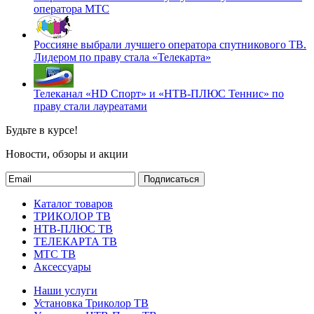
оператора МТС
Россияне выбрали лучшего оператора спутникового ТВ.
Лидером по праву стала «Телекарта»
Телеканал «HD Спорт» и «НТВ-ПЛЮС Теннис» по
праву стали лауреатами
Будьте в курсе!
Новости, обзоры и акции
Подписаться
Каталог товаров
ТРИКОЛОР ТВ
НТВ-ПЛЮС ТВ
ТЕЛЕКАРТА ТВ
МТС ТВ
Аксессуары
Наши услуги
Установка Триколор ТВ