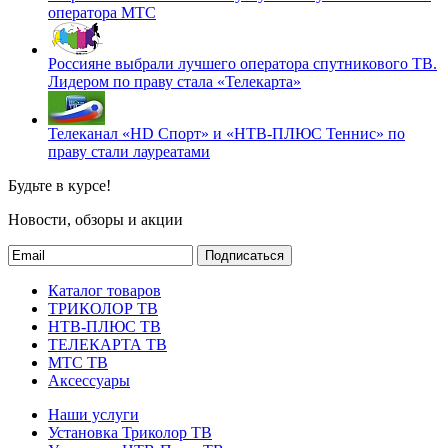
оператора МТС
Россияне выбрали лучшего оператора спутникового ТВ.
Лидером по праву стала «Телекарта»
Телеканал «HD Спорт» и «НТВ-ПЛЮС Теннис» по
праву стали лауреатами
Будьте в курсе!
Новости, обзоры и акции
Подписаться
Каталог товаров
ТРИКОЛОР ТВ
НТВ-ПЛЮС ТВ
ТЕЛЕКАРТА ТВ
МТС ТВ
Аксессуары
Наши услуги
Установка Триколор ТВ