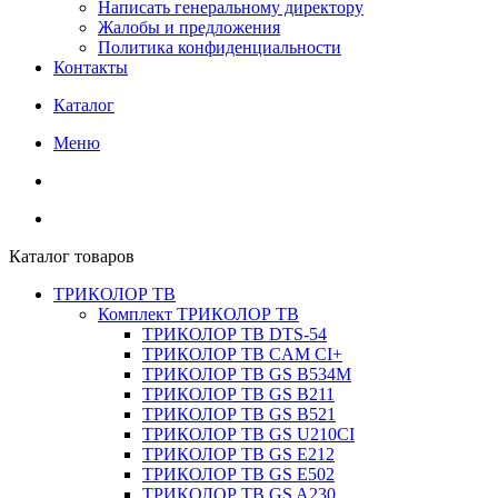
Написать генеральному директору
Жалобы и предложения
Политика конфиденциальности
Контакты
Каталог
Меню
Каталог товаров
ТРИКОЛОР ТВ
Комплект ТРИКОЛОР ТВ
ТРИКОЛОР ТВ DTS-54
ТРИКОЛОР ТВ CAM CI+
ТРИКОЛОР ТВ GS B534M
ТРИКОЛОР ТВ GS B211
ТРИКОЛОР ТВ GS B521
ТРИКОЛОР ТВ GS U210CI
ТРИКОЛОР ТВ GS E212
ТРИКОЛОР ТВ GS E502
ТРИКОЛОР ТВ GS A230