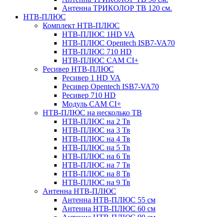
Антенна ТРИКОЛОР ТВ 120 см.
НТВ-ПЛЮС
Комплект НТВ-ПЛЮС
НТВ-ПЛЮС 1HD VA
НТВ-ПЛЮС Opentech ISB7-VA70
НТВ-ПЛЮС 710 HD
НТВ-ПЛЮС CAM CI+
Ресивер НТВ-ПЛЮС
Ресивер 1 HD VA
Ресивер Opentech ISB7-VA70
Ресивер 710 HD
Модуль CAM CI+
НТВ-ПЛЮС на несколько ТВ
НТВ-ПЛЮС на 2 Тв
НТВ-ПЛЮС на 3 Тв
НТВ-ПЛЮС на 4 Тв
НТВ-ПЛЮС на 5 Тв
НТВ-ПЛЮС на 6 Тв
НТВ-ПЛЮС на 7 Тв
НТВ-ПЛЮС на 8 Тв
НТВ-ПЛЮС на 9 Тв
Антенна НТВ-ПЛЮС
Антенна НТВ-ПЛЮС 55 см
Антенна НТВ-ПЛЮС 60 см