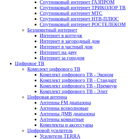
Спутниковый интернет ГАЗПРОМ
Спутниковый интернет ТРИКОЛОР ТВ
Спутниковый интернет МТС
Спутниковый интернет НТВ-ПЛЮС
Спутниковый интернет РОСТЕЛЕКОМ
Безлимитный интернет
Интернет в коттедж
Интернет в загородный дом
Интернет в частный дом
Интернет на дачу
Интернет за городом
Цифровое ТВ
Комплект цифрового ТВ
Комплект цифрового ТВ - Эконом
Комплект цифрового ТВ - Стандарт
Комплект цифрового ТВ - Премиум
Комплект цифрового ТВ - Элит
Цифровая антенна
Антенны FM диапазона
Антенны всеволновые
Антенны ДМВ диапазона
Антенны комнатные
Комплекты и аксессуары
Цифровой усилитель
Усилители TERRA