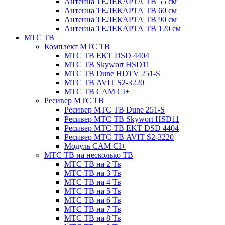
Антенна ТЕЛЕКАРТА ТВ 55 см
Антенна ТЕЛЕКАРТА ТВ 60 см
Антенна ТЕЛЕКАРТА ТВ 90 см
Антенна ТЕЛЕКАРТА ТВ 120 см
МТС ТВ
Комплект МТС ТВ
МТС ТВ EKT DSD 4404
МТС ТВ Skywort HSD11
МТС ТВ Dune HDTV 251-S
МТС ТВ AVIT S2-3220
МТС ТВ CAM CI+
Ресивер МТС ТВ
Ресивер МТС ТВ Dune 251-S
Ресивер МТС ТВ Skywort HSD11
Ресивер МТС ТВ EKT DSD 4404
Ресивер МТС ТВ AVIT S2-3220
Модуль CAM CI+
МТС ТВ на несколько ТВ
МТС ТВ на 2 Тв
МТС ТВ на 3 Тв
МТС ТВ на 4 Тв
МТС ТВ на 5 Тв
МТС ТВ на 6 Тв
МТС ТВ на 7 Тв
МТС ТВ на 8 Тв