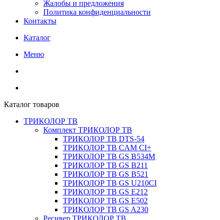
Жалобы и предложения
Политика конфиденциальности
Контакты
Каталог
Меню
Каталог товаров
ТРИКОЛОР ТВ
Комплект ТРИКОЛОР ТВ
ТРИКОЛОР ТВ DTS-54
ТРИКОЛОР ТВ CAM CI+
ТРИКОЛОР ТВ GS B534M
ТРИКОЛОР ТВ GS B211
ТРИКОЛОР ТВ GS B521
ТРИКОЛОР ТВ GS U210CI
ТРИКОЛОР ТВ GS E212
ТРИКОЛОР ТВ GS E502
ТРИКОЛОР ТВ GS A230
Ресивер ТРИКОЛОР ТВ