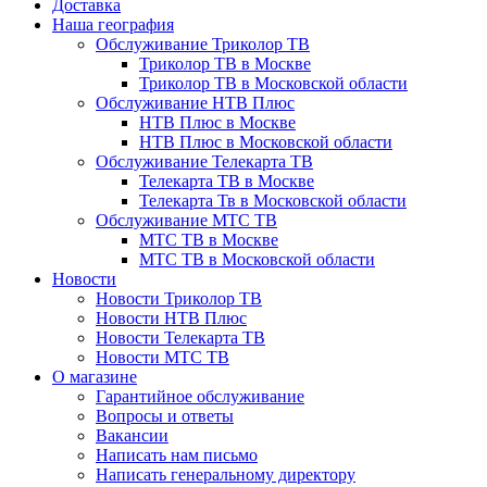
Доставка
Наша география
Обслуживание Триколор ТВ
Триколор ТВ в Москве
Триколор ТВ в Московской области
Обслуживание НТВ Плюс
НТВ Плюс в Москве
НТВ Плюс в Московской области
Обслуживание Телекарта ТВ
Телекарта ТВ в Москве
Телекарта Тв в Московской области
Обслуживание МТС ТВ
МТС ТВ в Москве
МТС ТВ в Московской области
Новости
Новости Триколор ТВ
Новости НТВ Плюс
Новости Телекарта ТВ
Новости МТС ТВ
О магазине
Гарантийное обслуживание
Вопросы и ответы
Вакансии
Написать нам письмо
Написать генеральному директору