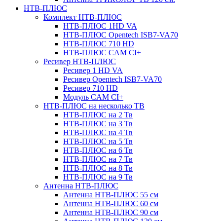
НТВ-ПЛЮС
Комплект НТВ-ПЛЮС
НТВ-ПЛЮС 1HD VA
НТВ-ПЛЮС Opentech ISB7-VA70
НТВ-ПЛЮС 710 HD
НТВ-ПЛЮС CAM CI+
Ресивер НТВ-ПЛЮС
Ресивер 1 HD VA
Ресивер Opentech ISB7-VA70
Ресивер 710 HD
Модуль CAM CI+
НТВ-ПЛЮС на несколько ТВ
НТВ-ПЛЮС на 2 Тв
НТВ-ПЛЮС на 3 Тв
НТВ-ПЛЮС на 4 Тв
НТВ-ПЛЮС на 5 Тв
НТВ-ПЛЮС на 6 Тв
НТВ-ПЛЮС на 7 Тв
НТВ-ПЛЮС на 8 Тв
НТВ-ПЛЮС на 9 Тв
Антенна НТВ-ПЛЮС
Антенна НТВ-ПЛЮС 55 см
Антенна НТВ-ПЛЮС 60 см
Антенна НТВ-ПЛЮС 90 см