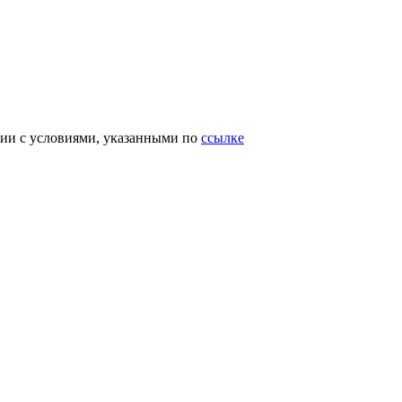
вии с условиями, указанными по
ссылке